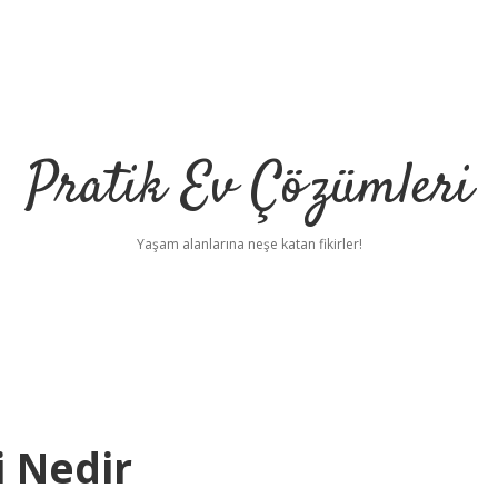
Pratik Ev Çözümleri
Yaşam alanlarına neşe katan fikirler!
i Nedir