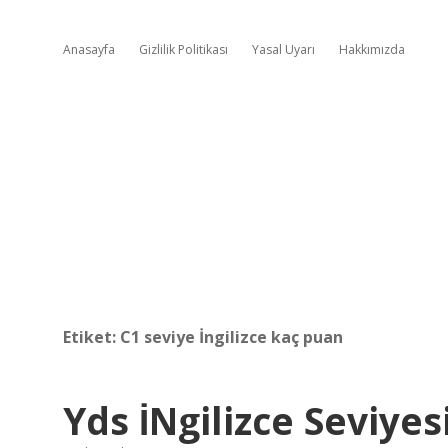
Anasayfa
Gizlilik Politikası
Yasal Uyarı
Hakkımızda
Etiket:
C1 seviye İngilizce kaç puan
Yds İNgilizce Seviyes