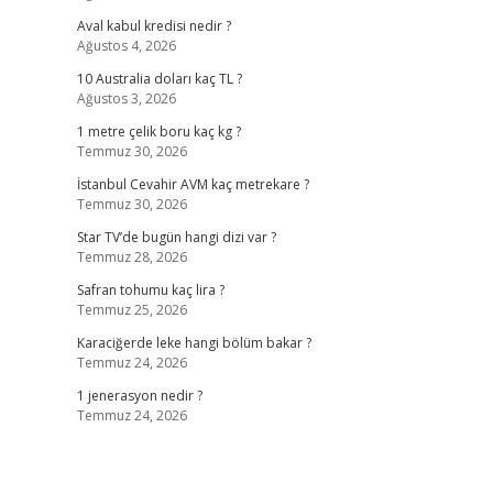
Aval kabul kredisi nedir ?
Ağustos 4, 2026
10 Australia doları kaç TL ?
Ağustos 3, 2026
1 metre çelik boru kaç kg ?
Temmuz 30, 2026
e
İstanbul Cevahir AVM kaç metrekare ?
Temmuz 30, 2026
Star TV’de bugün hangi dizi var ?
Temmuz 28, 2026
Safran tohumu kaç lira ?
Temmuz 25, 2026
Karaciğerde leke hangi bölüm bakar ?
Temmuz 24, 2026
1 jenerasyon nedir ?
Temmuz 24, 2026