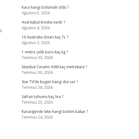
Kara hangi bölümde öldü ?
Ağustos 5, 2026
Aval kabul kredisi nedir ?
Ağustos 4, 2026
ı
10 Australia doları kaç TL ?
Ağustos 3, 2026
1 metre çelik boru kaç kg ?
Temmuz 30, 2026
İstanbul Cevahir AVM kaç metrekare ?
Temmuz 30, 2026
Star TV’de bugün hangi dizi var ?
Temmuz 28, 2026
Safran tohumu kaç lira ?
Temmuz 25, 2026
Karaciğerde leke hangi bölüm bakar ?
Temmuz 24, 2026