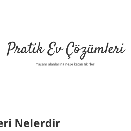
Pratik Ev Çözümleri
Yaşam alanlarına neşe katan fikirler!
eri Nelerdir