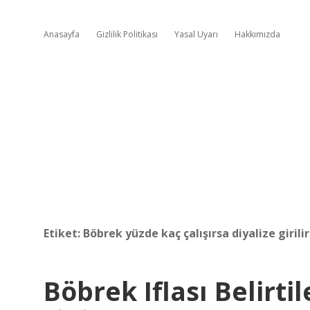
Anasayfa
Gizlilik Politikası
Yasal Uyarı
Hakkımızda
Etiket:
Böbrek yüzde kaç çalışırsa diyalize girilir
Böbrek Iflası Belirtil