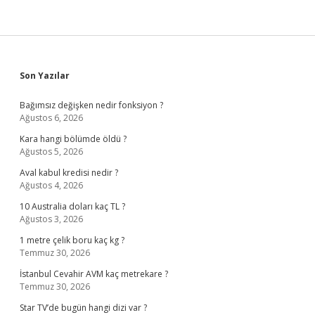
Sidebar
Son Yazılar
Bağımsız değişken nedir fonksiyon ?
Ağustos 6, 2026
Kara hangi bölümde öldü ?
Ağustos 5, 2026
Aval kabul kredisi nedir ?
Ağustos 4, 2026
10 Australia doları kaç TL ?
Ağustos 3, 2026
1 metre çelik boru kaç kg ?
Temmuz 30, 2026
İstanbul Cevahir AVM kaç metrekare ?
Temmuz 30, 2026
Star TV’de bugün hangi dizi var ?