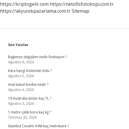
https://kriptogelir.com
https://netofisfotokopi.com.tr
https://akyurekpazarlama.com.tr
Sitemap
Sidebar
Son Yazılar
Bağımsız değişken nedir fonksiyon ?
Ağustos 6, 2026
Kara hangi bölümde öldü ?
Ağustos 5, 2026
Aval kabul kredisi nedir ?
Ağustos 4, 2026
10 Australia doları kaç TL ?
Ağustos 3, 2026
1 metre çelik boru kaç kg ?
Temmuz 30, 2026
İstanbul Cevahir AVM kaç metrekare ?