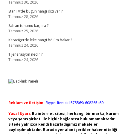
Temmuz 30, 2026
Star TV’de bugün hangi dizi var ?
Temmuz 28, 2026
Safran tohumu kaç lira ?
Temmuz 25, 2026
Karaciğerde leke hangi bölüm bakar ?
Temmuz 24, 2026
1 jenerasyon nedir ?
Temmuz 24, 2026
Reklam ve İletişim:
Skype: live:.cid.575569c608265c69
Yasal Uyarı:
Bu internet sitesi, herhangi bir marka, kurum
veya şahıs şirketi ile hiçbir bağlantısı bulunmamaktadır.
Sitede yalnızca kendi hazırladığımız makaleler
paylaşılmaktadır. Burada yer alan içerikler haber niteliği