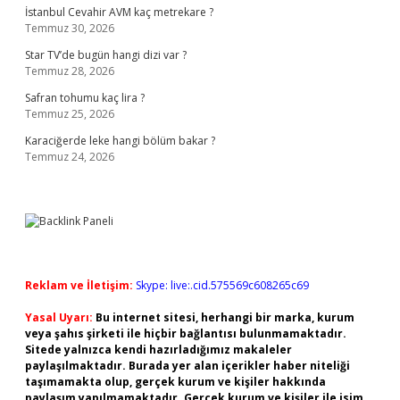
İstanbul Cevahir AVM kaç metrekare ?
Temmuz 30, 2026
Star TV’de bugün hangi dizi var ?
Temmuz 28, 2026
Safran tohumu kaç lira ?
Temmuz 25, 2026
Karaciğerde leke hangi bölüm bakar ?
Temmuz 24, 2026
Reklam ve İletişim:
Skype: live:.cid.575569c608265c69
Yasal Uyarı:
Bu internet sitesi, herhangi bir marka, kurum
veya şahıs şirketi ile hiçbir bağlantısı bulunmamaktadır.
Sitede yalnızca kendi hazırladığımız makaleler
paylaşılmaktadır. Burada yer alan içerikler haber niteliği
taşımamakta olup, gerçek kurum ve kişiler hakkında
paylaşım yapılmamaktadır. Gerçek kurum ve kişiler ile isim