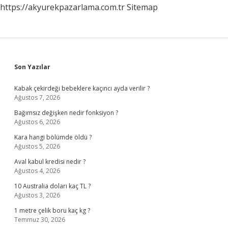
https://akyurekpazarlama.com.tr
Sitemap
Sidebar
Son Yazılar
Kabak çekirdeği bebeklere kaçıncı ayda verilir ?
Ağustos 7, 2026
Bağımsız değişken nedir fonksiyon ?
Ağustos 6, 2026
Kara hangi bölümde öldü ?
Ağustos 5, 2026
Aval kabul kredisi nedir ?
Ağustos 4, 2026
10 Australia doları kaç TL ?
Ağustos 3, 2026
1 metre çelik boru kaç kg ?
Temmuz 30, 2026