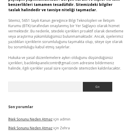
benzerlikleri tamamen tesadüfidir. Sitemizdeki bilgiler
taslak halindedir ve tavsiye niteliği taşımazlar.
Sitemiz, 5651 Sayılı Kanun gereğince Bilgi Teknolojileri ve İletişim
Kurumu (BTK) tarafından onaylanmış bir Yer Sağlayıcı olarak hizmet
vermektedir. Bu nedenle, sitedeki içerikleri proaktif olarak denetleme
veya araştırma yükümlülüğümüz bulunmamaktadır. Ancak, üyelerimiz
yazdıkları içeriklerin sorumluluğunu taşımakta olup, siteye üye olarak
bu sorumluluğu kabul etmiş sayılırlar.
Hukuka ve yasal düzenlemelere aykırı olduğunu düşündüğünüz
içerikleri,
backlinkpanelicomtr@gmail.com
adresine bildirmeniz
halinde, ilgili içerikler yasal süre içerisinde sitemizden kaldırılacaktır.
Arama
Son yorumlar
İNek Sonunu Neden Atmaz
için
admin
İNek Sonunu Neden Atmaz
için
Zehra