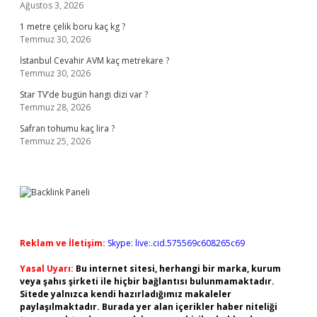
Ağustos 3, 2026
1 metre çelik boru kaç kg ?
Temmuz 30, 2026
İstanbul Cevahir AVM kaç metrekare ?
Temmuz 30, 2026
Star TV’de bugün hangi dizi var ?
Temmuz 28, 2026
Safran tohumu kaç lira ?
Temmuz 25, 2026
Reklam ve İletişim:
Skype: live:.cid.575569c608265c69
Yasal Uyarı:
Bu internet sitesi, herhangi bir marka, kurum
veya şahıs şirketi ile hiçbir bağlantısı bulunmamaktadır.
Sitede yalnızca kendi hazırladığımız makaleler
paylaşılmaktadır. Burada yer alan içerikler haber niteliği