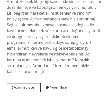
Armut, yüksek lif içeriği sayesinde sindirim sistemini
düzenlemeye ve kabızlığı önlemeye yardımcı olur.
Lif, bağırsak hareketlerini düzenler ve sindirimi
kolaylaştırır. Armut metabolizmayı hızlandırır mı?
Sağlıklı bir metabolizmaya ulaşmak ve doğal kilo
kaybını desteklemek söz konusu olduğunda, yeterli
ve dengeli bir diyet gereklidir. Beslenme
programınızı, termojenik etkiye sahip greyfurt,
elma, armut, kivi ve kavun gibi metabolizmayı
hızlandıran meyvelerle destekleyebilirsiniz. Aç
karnına armut yemek ishal yapar mı? Kabızlık
sorunları için: Armutlar, lif içerikleri nedeniyle
kabızlık sorunları için…
Armut
Devamını okuyun
Yorum Bırak
Sindirimi
Hızlandırır
Mı