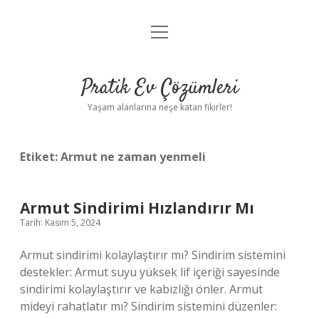
menüyü
Anasayfa
aç
Gizlilik Politikası
Pratik Ev Çözümleri
Yasal Uyarı
Yaşam alanlarına neşe katan fikirler!
Hakkımızda
Etiket:
Armut ne zaman yenmeli
Armut Sindirimi Hızlandırır Mı
Tarih: Kasım 5, 2024
Armut sindirimi kolaylaştırır mı? Sindirim sistemini
destekler: Armut suyu yüksek lif içeriği sayesinde
sindirimi kolaylaştırır ve kabızlığı önler. Armut
mideyi rahatlatır mı? Sindirim sistemini düzenler: