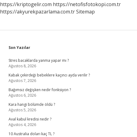
https://kriptogelir.com
https://netofisfotokopi.com.tr
https://akyurekpazarlama.com.tr
Sitemap
Sidebar
Son Yazılar
Stres bacaklarda yanma yapar mı ?
Ağustos 8, 2026
Kabak çekirdeği bebeklere kaçıncı ayda verilir ?
Ağustos 7, 2026
Bağımsız değişken nedir fonksiyon ?
Ağustos 6, 2026
Kara hangi bölümde öldü ?
Ağustos 5, 2026
Aval kabul kredisi nedir ?
Ağustos 4, 2026
10 Australia doları kaç TL ?