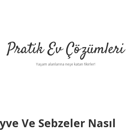
Pratik Ev Çözümleri
Yaşam alanlarına neşe katan fikirler!
yve Ve Sebzeler Nasıl