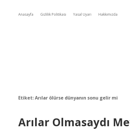
Anasayfa
Gizlilik Politikası
Yasal Uyarı
Hakkımızda
Etiket:
Arılar ölürse dünyanın sonu gelir mi
Arılar Olmasaydı Me