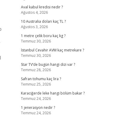
Aval kabul kredisi nedir ?
Ağustos 4, 2026
10 Australia doları kaç TL ?
Ağustos 3, 2026
p
1 metre çelik boru kaç kg ?
Temmuz 30, 2026
r
İstanbul Cevahir AVM kaç metrekare ?
Temmuz 30, 2026
l
Star TV’de bugün hangi dizi var ?
Temmuz 28, 2026
Safran tohumu kaç lira ?
Temmuz 25, 2026
Karaciğerde leke hangi bölüm bakar ?
Temmuz 24, 2026
1 jenerasyon nedir ?
Temmuz 24, 2026