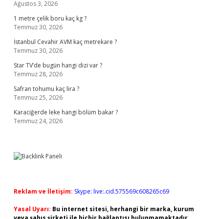
Ağustos 3, 2026
1 metre çelik boru kaç kg ?
Temmuz 30, 2026
İstanbul Cevahir AVM kaç metrekare ?
Temmuz 30, 2026
Star TV’de bugün hangi dizi var ?
Temmuz 28, 2026
Safran tohumu kaç lira ?
Temmuz 25, 2026
Karaciğerde leke hangi bölüm bakar ?
Temmuz 24, 2026
Reklam ve İletişim:
Skype: live:.cid.575569c608265c69
Yasal Uyarı:
Bu internet sitesi, herhangi bir marka, kurum
veya şahıs şirketi ile hiçbir bağlantısı bulunmamaktadır.