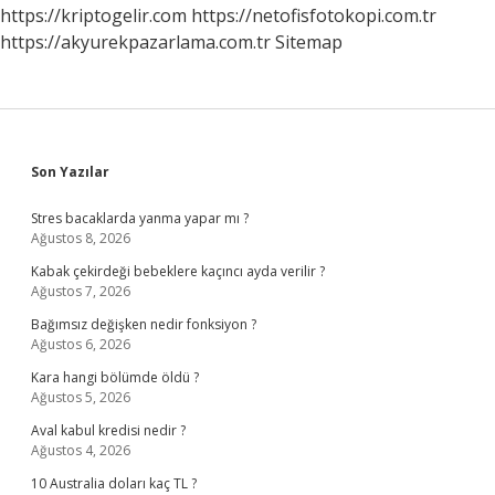
https://kriptogelir.com
https://netofisfotokopi.com.tr
https://akyurekpazarlama.com.tr
Sitemap
Sidebar
Son Yazılar
Stres bacaklarda yanma yapar mı ?
Ağustos 8, 2026
Kabak çekirdeği bebeklere kaçıncı ayda verilir ?
Ağustos 7, 2026
Bağımsız değişken nedir fonksiyon ?
Ağustos 6, 2026
Kara hangi bölümde öldü ?
Ağustos 5, 2026
Aval kabul kredisi nedir ?
Ağustos 4, 2026
10 Australia doları kaç TL ?