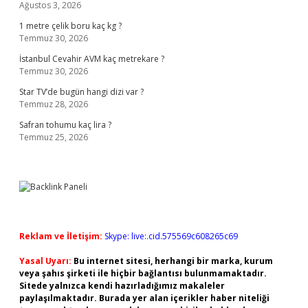
Ağustos 3, 2026
1 metre çelik boru kaç kg ?
Temmuz 30, 2026
İstanbul Cevahir AVM kaç metrekare ?
Temmuz 30, 2026
Star TV’de bugün hangi dizi var ?
Temmuz 28, 2026
Safran tohumu kaç lira ?
Temmuz 25, 2026
Reklam ve İletişim:
Skype: live:.cid.575569c608265c69
Yasal Uyarı:
Bu internet sitesi, herhangi bir marka, kurum
veya şahıs şirketi ile hiçbir bağlantısı bulunmamaktadır.
Sitede yalnızca kendi hazırladığımız makaleler
paylaşılmaktadır. Burada yer alan içerikler haber niteliği