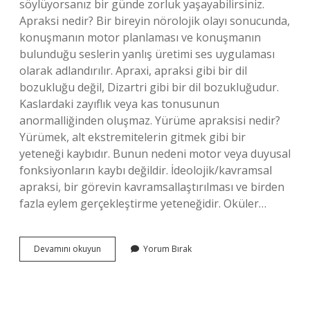
söylüyorsanız bir günde zorluk yaşayabilirsiniz.
Apraksi nedir? Bir bireyin nörolojik olayı sonucunda,
konuşmanın motor planlaması ve konuşmanın
bulunduğu seslerin yanlış üretimi ses uygulaması
olarak adlandırılır. Apraxi, apraksi gibi bir dil
bozukluğu değil, Dizartri gibi bir dil bozukluğudur.
Kaslardaki zayıflık veya kas tonusunun
anormalliğinden oluşmaz. Yürüme apraksisi nedir?
Yürümek, alt ekstremitelerin gitmek gibi bir
yeteneği kaybıdır. Bunun nedeni motor veya duyusal
fonksiyonların kaybı değildir. İdeolojik/kavramsal
apraksi, bir görevin kavramsallaştırılması ve birden
fazla eylem gerçekleştirme yeteneğidir. Oküler…
Apraksi
Devamını okuyun
Yorum Bırak
Nedir
Tıpta