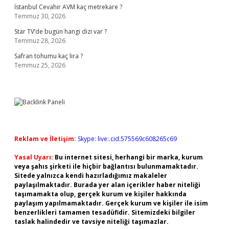
İstanbul Cevahir AVM kaç metrekare ?
Temmuz 30, 2026
Star TV’de bugün hangi dizi var ?
Temmuz 28, 2026
Safran tohumu kaç lira ?
Temmuz 25, 2026
Reklam ve İletişim:
Skype: live:.cid.575569c608265c69
Yasal Uyarı:
Bu internet sitesi, herhangi bir marka, kurum
veya şahıs şirketi ile hiçbir bağlantısı bulunmamaktadır.
Sitede yalnızca kendi hazırladığımız makaleler
paylaşılmaktadır. Burada yer alan içerikler haber niteliği
taşımamakta olup, gerçek kurum ve kişiler hakkında
paylaşım yapılmamaktadır. Gerçek kurum ve kişiler ile isim
benzerlikleri tamamen tesadüfidir. Sitemizdeki bilgiler
taslak halindedir ve tavsiye niteliği taşımazlar.