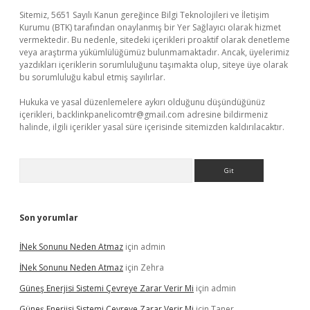
Sitemiz, 5651 Sayılı Kanun gereğince Bilgi Teknolojileri ve İletişim
Kurumu (BTK) tarafından onaylanmış bir Yer Sağlayıcı olarak hizmet
vermektedir. Bu nedenle, sitedeki içerikleri proaktif olarak denetleme
veya araştırma yükümlülüğümüz bulunmamaktadır. Ancak, üyelerimiz
yazdıkları içeriklerin sorumluluğunu taşımakta olup, siteye üye olarak
bu sorumluluğu kabul etmiş sayılırlar.
Hukuka ve yasal düzenlemelere aykırı olduğunu düşündüğünüz
içerikleri,
backlinkpanelicomtr@gmail.com
adresine bildirmeniz
halinde, ilgili içerikler yasal süre içerisinde sitemizden kaldırılacaktır.
Arama
Son yorumlar
İNek Sonunu Neden Atmaz
için
admin
İNek Sonunu Neden Atmaz
için
Zehra
Güneş Enerjisi Sistemi Çevreye Zarar Verir Mi
için
admin
Güneş Enerjisi Sistemi Çevreye Zarar Verir Mi
için
Taner