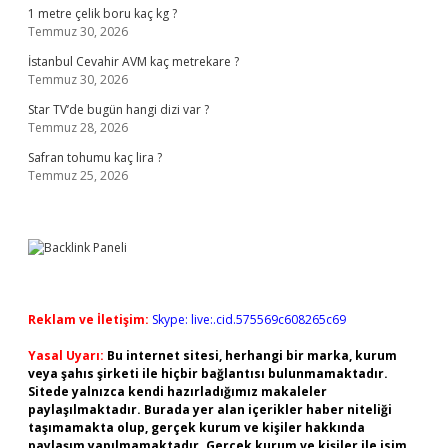
1 metre çelik boru kaç kg ?
Temmuz 30, 2026
İstanbul Cevahir AVM kaç metrekare ?
Temmuz 30, 2026
Star TV’de bugün hangi dizi var ?
Temmuz 28, 2026
Safran tohumu kaç lira ?
Temmuz 25, 2026
Reklam ve İletişim:
Skype: live:.cid.575569c608265c69
Yasal Uyarı:
Bu internet sitesi, herhangi bir marka, kurum
veya şahıs şirketi ile hiçbir bağlantısı bulunmamaktadır.
Sitede yalnızca kendi hazırladığımız makaleler
paylaşılmaktadır. Burada yer alan içerikler haber niteliği
taşımamakta olup, gerçek kurum ve kişiler hakkında
paylaşım yapılmamaktadır. Gerçek kurum ve kişiler ile isim