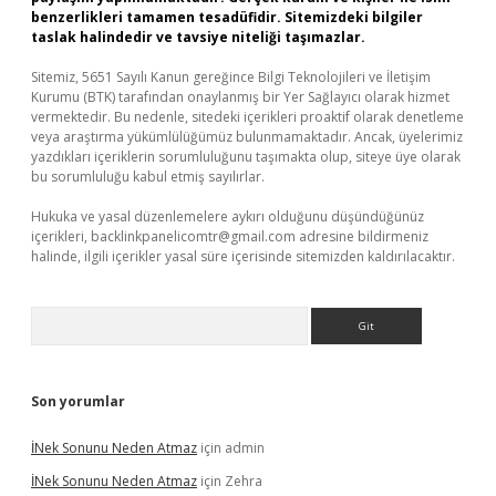
benzerlikleri tamamen tesadüfidir. Sitemizdeki bilgiler
taslak halindedir ve tavsiye niteliği taşımazlar.
Sitemiz, 5651 Sayılı Kanun gereğince Bilgi Teknolojileri ve İletişim
Kurumu (BTK) tarafından onaylanmış bir Yer Sağlayıcı olarak hizmet
vermektedir. Bu nedenle, sitedeki içerikleri proaktif olarak denetleme
veya araştırma yükümlülüğümüz bulunmamaktadır. Ancak, üyelerimiz
yazdıkları içeriklerin sorumluluğunu taşımakta olup, siteye üye olarak
bu sorumluluğu kabul etmiş sayılırlar.
Hukuka ve yasal düzenlemelere aykırı olduğunu düşündüğünüz
içerikleri,
backlinkpanelicomtr@gmail.com
adresine bildirmeniz
halinde, ilgili içerikler yasal süre içerisinde sitemizden kaldırılacaktır.
Arama
Son yorumlar
İNek Sonunu Neden Atmaz
için
admin
İNek Sonunu Neden Atmaz
için
Zehra