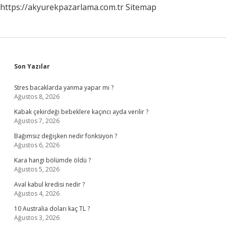
https://akyurekpazarlama.com.tr
Sitemap
Sidebar
Son Yazılar
Stres bacaklarda yanma yapar mı ?
Ağustos 8, 2026
Kabak çekirdeği bebeklere kaçıncı ayda verilir ?
Ağustos 7, 2026
Bağımsız değişken nedir fonksiyon ?
Ağustos 6, 2026
Kara hangi bölümde öldü ?
Ağustos 5, 2026
Aval kabul kredisi nedir ?
Ağustos 4, 2026
10 Australia doları kaç TL ?
Ağustos 3, 2026