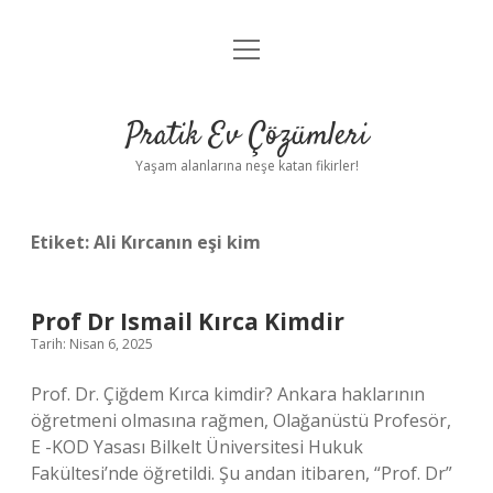
menüyü
Anasayfa
aç
Gizlilik Politikası
Pratik Ev Çözümleri
Yasal Uyarı
Yaşam alanlarına neşe katan fikirler!
Hakkımızda
Etiket:
Ali Kırcanın eşi kim
Prof Dr Ismail Kırca Kimdir
Tarih: Nisan 6, 2025
Prof. Dr. Çiğdem Kırca kimdir? Ankara haklarının
öğretmeni olmasına rağmen, Olağanüstü Profesör,
E -KOD Yasası Bilkelt Üniversitesi Hukuk
Fakültesi’nde öğretildi. Şu andan itibaren, “Prof. Dr”