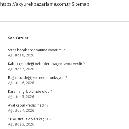
https://akyurekpazarlama.com.tr
Sitemap
Sidebar
Son Yazılar
Stres bacaklarda yanma yapar mı ?
Ağustos 8, 2026
Kabak çekirdeği bebeklere kaçıncı ayda verilir ?
Ağustos 7, 2026
Bağımsız değişken nedir fonksiyon ?
Ağustos 6, 2026
Kara hangi bölümde öldü ?
Ağustos 5, 2026
Aval kabul kredisi nedir ?
Ağustos 4, 2026
10 Australia doları kaç TL ?
Ağustos 3, 2026