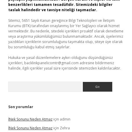
benzerlikleri tamamen tesadüfidir. Sitemizdeki bilgiler
taslak halindedir ve tavsiye niteliği taşımazlar.
Sitemiz, 5651 Sayılı Kanun gereğince Bilgi Teknolojileri ve İletişim
Kurumu (BTK) tarafından onaylanmış bir Yer Sağlayıcı olarak hizmet
vermektedir. Bu nedenle, sitedeki içerikleri proaktif olarak denetleme
veya araştırma yükümlülüğümüz bulunmamaktadır. Ancak, üyelerimiz
yazdıkları içeriklerin sorumluluğunu taşımakta olup, siteye üye olarak
bu sorumluluğu kabul etmiş sayılırlar.
Hukuka ve yasal düzenlemelere aykırı olduğunu düşündüğünüz
içerikleri,
backlinkpanelicomtr@gmail.com
adresine bildirmeniz
halinde, ilgili içerikler yasal süre içerisinde sitemizden kaldırılacaktır.
Arama
Son yorumlar
İNek Sonunu Neden Atmaz
için
admin
İNek Sonunu Neden Atmaz
için
Zehra