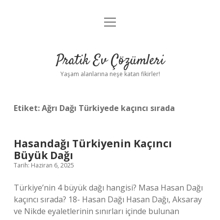
menüyü
Anasayfa
aç
Gizlilik Politikası
Pratik Ev Çözümleri
Yasal Uyarı
Yaşam alanlarına neşe katan fikirler!
Hakkımızda
Etiket:
Ağrı Dağı Türkiyede kaçıncı sırada
Hasandağı Türkiyenin Kaçıncı
Büyük Dağı
Tarih: Haziran 6, 2025
Türkiye’nin 4 büyük dağı hangisi? Masa Hasan Dağı
kaçıncı sırada? 18- Hasan Dağı Hasan Dağı, Aksaray
ve Nikde eyaletlerinin sınırları içinde bulunan