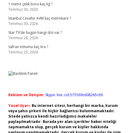
1 metre çelik boru kaç kg ?
Temmuz 30, 2026
İstanbul Cevahir AVM kaç metrekare ?
Temmuz 30, 2026
Star TV’de bugün hangi dizi var ?
Temmuz 28, 2026
Safran tohumu kaç lira ?
Temmuz 25, 2026
Reklam ve İletişim:
Skype: live:.cid.575569c608265c69
Yasal Uyarı:
Bu internet sitesi, herhangi bir marka, kurum
veya şahıs şirketi ile hiçbir bağlantısı bulunmamaktadır.
Sitede yalnızca kendi hazırladığımız makaleler
paylaşılmaktadır. Burada yer alan içerikler haber niteliği
taşımamakta olup, gerçek kurum ve kişiler hakkında
paylaşım yapılmamaktadır. Gerçek kurum ve kişiler ile isim