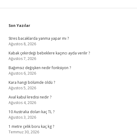
Sidebar
Son Yazılar
Stres bacaklarda yanma yapar mı ?
Ağustos 8, 2026
Kabak çekirdeği bebeklere kaçıncı ayda verilir ?
Ağustos 7, 2026
Bağımsız değişken nedir fonksiyon ?
Ağustos 6, 2026
Kara hangi bölümde öldü ?
Ağustos 5, 2026
Aval kabul kredisi nedir ?
Ağustos 4, 2026
10 Australia doları kaç TL ?
Ağustos 3, 2026
1 metre çelik boru kaç kg ?
Temmuz 30, 2026