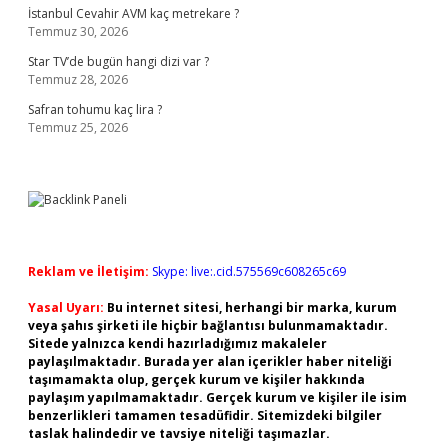
İstanbul Cevahir AVM kaç metrekare ?
Temmuz 30, 2026
Star TV’de bugün hangi dizi var ?
Temmuz 28, 2026
Safran tohumu kaç lira ?
Temmuz 25, 2026
Reklam ve İletişim:
Skype: live:.cid.575569c608265c69
Yasal Uyarı:
Bu internet sitesi, herhangi bir marka, kurum
veya şahıs şirketi ile hiçbir bağlantısı bulunmamaktadır.
Sitede yalnızca kendi hazırladığımız makaleler
paylaşılmaktadır. Burada yer alan içerikler haber niteliği
taşımamakta olup, gerçek kurum ve kişiler hakkında
paylaşım yapılmamaktadır. Gerçek kurum ve kişiler ile isim
benzerlikleri tamamen tesadüfidir. Sitemizdeki bilgiler
taslak halindedir ve tavsiye niteliği taşımazlar.