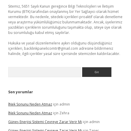
Sitemiz, 5651 Sayılı Kanun gereğince Bilgi Teknolojileri ve İletişim
Kurumu (BTK) tarafından onaylanmış bir Yer Sağlayıcı olarak hizmet
vermektedir. Bu nedenle, sitedeki içerikleri proaktif olarak denetleme
veya araştırma yükümlülüğümüz bulunmamaktadır. Ancak, üyelerimiz
yazdıkları içeriklerin sorumluluğunu taşımakta olup, siteye üye olarak
bu sorumluluğu kabul etmiş sayılırlar.
Hukuka ve yasal düzenlemelere aykırı olduğunu düşündüğünüz
içerikleri,
backlinkpanelicomtr@gmail.com
adresine bildirmeniz
halinde, ilgili içerikler yasal süre içerisinde sitemizden kaldırılacaktır.
Arama
Son yorumlar
İNek Sonunu Neden Atmaz
için
admin
İNek Sonunu Neden Atmaz
için
Zehra
Güneş Enerjisi Sistemi Çevreye Zarar Verir Mi
için
admin
Güneş Enerjisi Sistemi Çevreye Zarar Verir Mi
için
Taner