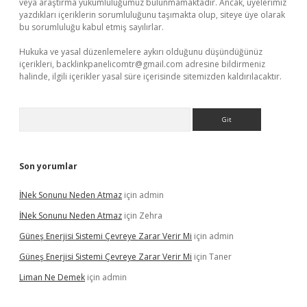
veya araştırma yükümlülüğümüz bulunmamaktadır. Ancak, üyelerimiz
yazdıkları içeriklerin sorumluluğunu taşımakta olup, siteye üye olarak
bu sorumluluğu kabul etmiş sayılırlar.
Hukuka ve yasal düzenlemelere aykırı olduğunu düşündüğünüz
içerikleri,
backlinkpanelicomtr@gmail.com
adresine bildirmeniz
halinde, ilgili içerikler yasal süre içerisinde sitemizden kaldırılacaktır.
Arama
Son yorumlar
İNek Sonunu Neden Atmaz
için
admin
İNek Sonunu Neden Atmaz
için
Zehra
Güneş Enerjisi Sistemi Çevreye Zarar Verir Mi
için
admin
Güneş Enerjisi Sistemi Çevreye Zarar Verir Mi
için
Taner
Liman Ne Demek
için
admin