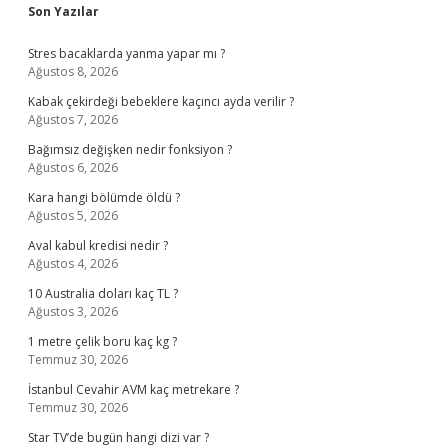
Sidebar
Son Yazılar
Stres bacaklarda yanma yapar mı ?
Ağustos 8, 2026
Kabak çekirdeği bebeklere kaçıncı ayda verilir ?
Ağustos 7, 2026
Bağımsız değişken nedir fonksiyon ?
Ağustos 6, 2026
Kara hangi bölümde öldü ?
Ağustos 5, 2026
Aval kabul kredisi nedir ?
Ağustos 4, 2026
10 Australia doları kaç TL ?
Ağustos 3, 2026
1 metre çelik boru kaç kg ?
Temmuz 30, 2026
İstanbul Cevahir AVM kaç metrekare ?
Temmuz 30, 2026
Star TV’de bugün hangi dizi var ?