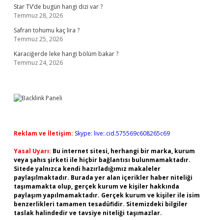
Star TV’de bugün hangi dizi var ?
Temmuz 28, 2026
Safran tohumu kaç lira ?
Temmuz 25, 2026
Karaciğerde leke hangi bölüm bakar ?
Temmuz 24, 2026
Reklam ve İletişim:
Skype: live:.cid.575569c608265c69
Yasal Uyarı:
Bu internet sitesi, herhangi bir marka, kurum
veya şahıs şirketi ile hiçbir bağlantısı bulunmamaktadır.
Sitede yalnızca kendi hazırladığımız makaleler
paylaşılmaktadır. Burada yer alan içerikler haber niteliği
taşımamakta olup, gerçek kurum ve kişiler hakkında
paylaşım yapılmamaktadır. Gerçek kurum ve kişiler ile isim
benzerlikleri tamamen tesadüfidir. Sitemizdeki bilgiler
taslak halindedir ve tavsiye niteliği taşımazlar.