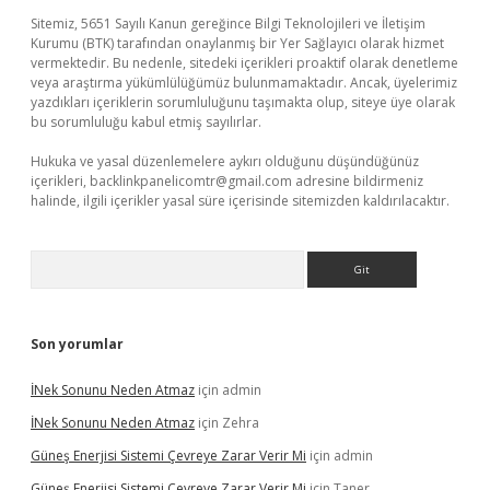
Sitemiz, 5651 Sayılı Kanun gereğince Bilgi Teknolojileri ve İletişim
Kurumu (BTK) tarafından onaylanmış bir Yer Sağlayıcı olarak hizmet
vermektedir. Bu nedenle, sitedeki içerikleri proaktif olarak denetleme
veya araştırma yükümlülüğümüz bulunmamaktadır. Ancak, üyelerimiz
yazdıkları içeriklerin sorumluluğunu taşımakta olup, siteye üye olarak
bu sorumluluğu kabul etmiş sayılırlar.
Hukuka ve yasal düzenlemelere aykırı olduğunu düşündüğünüz
içerikleri,
backlinkpanelicomtr@gmail.com
adresine bildirmeniz
halinde, ilgili içerikler yasal süre içerisinde sitemizden kaldırılacaktır.
Arama
Son yorumlar
İNek Sonunu Neden Atmaz
için
admin
İNek Sonunu Neden Atmaz
için
Zehra
Güneş Enerjisi Sistemi Çevreye Zarar Verir Mi
için
admin
Güneş Enerjisi Sistemi Çevreye Zarar Verir Mi
için
Taner