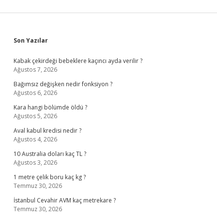
Sidebar
Son Yazılar
Kabak çekirdeği bebeklere kaçıncı ayda verilir ?
Ağustos 7, 2026
Bağımsız değişken nedir fonksiyon ?
Ağustos 6, 2026
Kara hangi bölümde öldü ?
Ağustos 5, 2026
Aval kabul kredisi nedir ?
Ağustos 4, 2026
10 Australia doları kaç TL ?
Ağustos 3, 2026
1 metre çelik boru kaç kg ?
Temmuz 30, 2026
İstanbul Cevahir AVM kaç metrekare ?
Temmuz 30, 2026