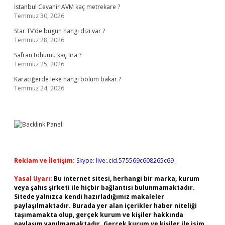
İstanbul Cevahir AVM kaç metrekare ?
Temmuz 30, 2026
Star TV’de bugün hangi dizi var ?
Temmuz 28, 2026
Safran tohumu kaç lira ?
Temmuz 25, 2026
Karaciğerde leke hangi bölüm bakar ?
Temmuz 24, 2026
Reklam ve İletişim:
Skype: live:.cid.575569c608265c69
Yasal Uyarı:
Bu internet sitesi, herhangi bir marka, kurum
veya şahıs şirketi ile hiçbir bağlantısı bulunmamaktadır.
Sitede yalnızca kendi hazırladığımız makaleler
paylaşılmaktadır. Burada yer alan içerikler haber niteliği
taşımamakta olup, gerçek kurum ve kişiler hakkında
paylaşım yapılmamaktadır. Gerçek kurum ve kişiler ile isim