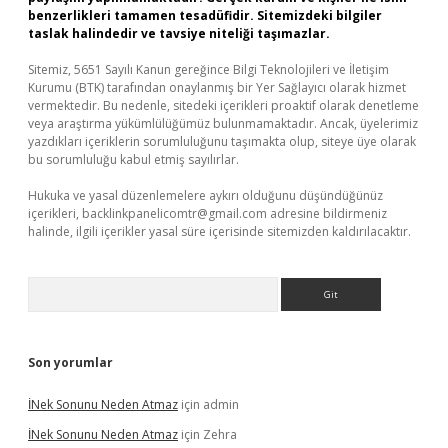
benzerlikleri tamamen tesadüfidir. Sitemizdeki bilgiler
taslak halindedir ve tavsiye niteliği taşımazlar.
Sitemiz, 5651 Sayılı Kanun gereğince Bilgi Teknolojileri ve İletişim
Kurumu (BTK) tarafından onaylanmış bir Yer Sağlayıcı olarak hizmet
vermektedir. Bu nedenle, sitedeki içerikleri proaktif olarak denetleme
veya araştırma yükümlülüğümüz bulunmamaktadır. Ancak, üyelerimiz
yazdıkları içeriklerin sorumluluğunu taşımakta olup, siteye üye olarak
bu sorumluluğu kabul etmiş sayılırlar.
Hukuka ve yasal düzenlemelere aykırı olduğunu düşündüğünüz
içerikleri,
backlinkpanelicomtr@gmail.com
adresine bildirmeniz
halinde, ilgili içerikler yasal süre içerisinde sitemizden kaldırılacaktır.
Arama
Son yorumlar
İNek Sonunu Neden Atmaz
için
admin
İNek Sonunu Neden Atmaz
için
Zehra