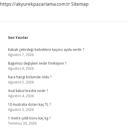
https://akyurekpazarlama.com.tr
Sitemap
Sidebar
Son Yazılar
Kabak çekirdeği bebeklere kaçıncı ayda verilir ?
Ağustos 7, 2026
Bağımsız değişken nedir fonksiyon ?
Ağustos 6, 2026
Kara hangi bölümde öldü ?
Ağustos 5, 2026
Aval kabul kredisi nedir ?
Ağustos 4, 2026
10 Australia doları kaç TL ?
Ağustos 3, 2026
1 metre çelik boru kaç kg ?
Temmuz 30, 2026