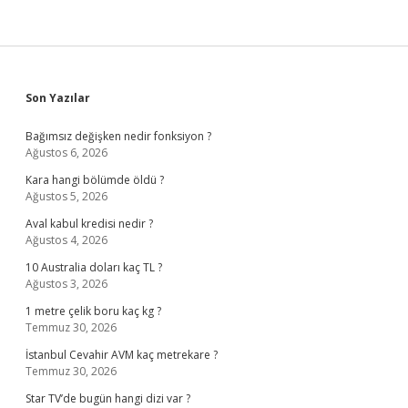
Sidebar
Son Yazılar
Bağımsız değişken nedir fonksiyon ?
Ağustos 6, 2026
Kara hangi bölümde öldü ?
Ağustos 5, 2026
Aval kabul kredisi nedir ?
Ağustos 4, 2026
10 Australia doları kaç TL ?
Ağustos 3, 2026
1 metre çelik boru kaç kg ?
Temmuz 30, 2026
İstanbul Cevahir AVM kaç metrekare ?
Temmuz 30, 2026
Star TV’de bugün hangi dizi var ?