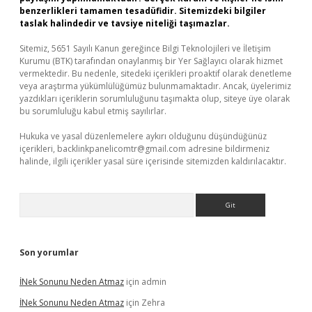
benzerlikleri tamamen tesadüfidir. Sitemizdeki bilgiler
taslak halindedir ve tavsiye niteliği taşımazlar.
Sitemiz, 5651 Sayılı Kanun gereğince Bilgi Teknolojileri ve İletişim
Kurumu (BTK) tarafından onaylanmış bir Yer Sağlayıcı olarak hizmet
vermektedir. Bu nedenle, sitedeki içerikleri proaktif olarak denetleme
veya araştırma yükümlülüğümüz bulunmamaktadır. Ancak, üyelerimiz
yazdıkları içeriklerin sorumluluğunu taşımakta olup, siteye üye olarak
bu sorumluluğu kabul etmiş sayılırlar.
Hukuka ve yasal düzenlemelere aykırı olduğunu düşündüğünüz
içerikleri,
backlinkpanelicomtr@gmail.com
adresine bildirmeniz
halinde, ilgili içerikler yasal süre içerisinde sitemizden kaldırılacaktır.
Arama
Son yorumlar
İNek Sonunu Neden Atmaz
için
admin
İNek Sonunu Neden Atmaz
için
Zehra