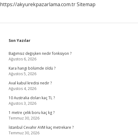
https://akyurekpazarlama.com.tr
Sitemap
Sidebar
Son Yazılar
Bağımsız değişken nedir fonksiyon ?
Ağustos 6, 2026
Kara hangi bölümde öldü ?
Ağustos 5, 2026
Aval kabul kredisi nedir ?
Ağustos 4, 2026
10 Australia doları kaç TL ?
Ağustos 3, 2026
1 metre çelik boru kaç kg ?
Temmuz 30, 2026
İstanbul Cevahir AVM kaç metrekare ?
Temmuz 30, 2026