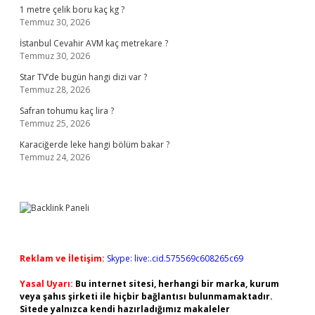
1 metre çelik boru kaç kg ?
Temmuz 30, 2026
İstanbul Cevahir AVM kaç metrekare ?
Temmuz 30, 2026
Star TV’de bugün hangi dizi var ?
Temmuz 28, 2026
Safran tohumu kaç lira ?
Temmuz 25, 2026
Karaciğerde leke hangi bölüm bakar ?
Temmuz 24, 2026
Reklam ve İletişim:
Skype: live:.cid.575569c608265c69
Yasal Uyarı:
Bu internet sitesi, herhangi bir marka, kurum
veya şahıs şirketi ile hiçbir bağlantısı bulunmamaktadır.
Sitede yalnızca kendi hazırladığımız makaleler