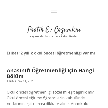
menüyü
Anasayfa
aç
Gizlilik Politikası
Pratik Ev Çözümleri
Yasal Uyarı
Yaşam alanlarına neşe katan fikirler!
Hakkımızda
Etiket:
2 yıllık okul öncesi öğretmenliği var mı
Anasınıfı Öğretmenliği Için Hangi
Bölüm
Tarih: Ocak 11, 2025
Okul öncesi öğretmenliği sözel mi eşit ağırlık mı?
Okul öncesi eğitime öğrencilerin kabulünde
notlarının eşit olması dikkate alınır. Anaokulu