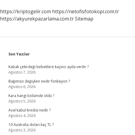
Bölüm
https://kriptogelir.com
https://netofisfotokopi.com.tr
https://akyurekpazarlama.com.tr
Sitemap
Sidebar
Son Yazılar
Kabak çekirdeği bebeklere kaçıncı ayda verilir ?
Ağustos 7, 2026
Bağımsız değişken nedir fonksiyon ?
Ağustos 6, 2026
Kara hangi bölümde öldü ?
Ağustos 5, 2026
Aval kabul kredisi nedir ?
Ağustos 4, 2026
10 Australia doları kaç TL ?
Ağustos 3, 2026