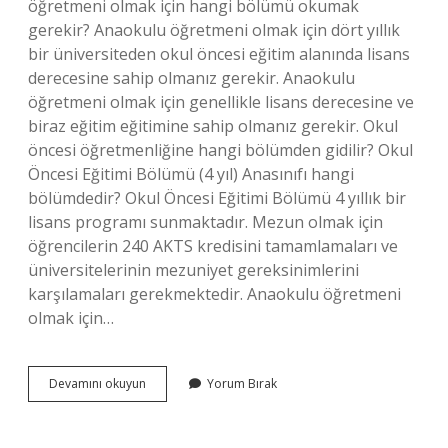
öğretmeni olmak için hangi bölümü okumak
gerekir? Anaokulu öğretmeni olmak için dört yıllık
bir üniversiteden okul öncesi eğitim alanında lisans
derecesine sahip olmanız gerekir. Anaokulu
öğretmeni olmak için genellikle lisans derecesine ve
biraz eğitim eğitimine sahip olmanız gerekir. Okul
öncesi öğretmenliğine hangi bölümden gidilir? Okul
Öncesi Eğitimi Bölümü (4 yıl) Anasınıfı hangi
bölümdedir? Okul Öncesi Eğitimi Bölümü 4 yıllık bir
lisans programı sunmaktadır. Mezun olmak için
öğrencilerin 240 AKTS kredisini tamamlamaları ve
üniversitelerinin mezuniyet gereksinimlerini
karşılamaları gerekmektedir. Anaokulu öğretmeni
olmak için…
Anasınıfı
Devamını okuyun
Yorum Bırak
Öğretmenliği
Için
Hangi