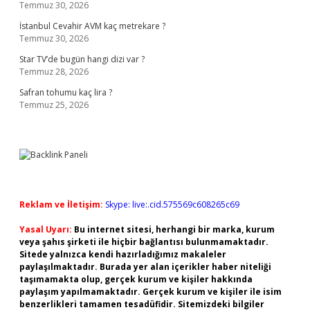
Temmuz 30, 2026
İstanbul Cevahir AVM kaç metrekare ?
Temmuz 30, 2026
Star TV’de bugün hangi dizi var ?
Temmuz 28, 2026
Safran tohumu kaç lira ?
Temmuz 25, 2026
Reklam ve İletişim:
Skype: live:.cid.575569c608265c69
Yasal Uyarı:
Bu internet sitesi, herhangi bir marka, kurum
veya şahıs şirketi ile hiçbir bağlantısı bulunmamaktadır.
Sitede yalnızca kendi hazırladığımız makaleler
paylaşılmaktadır. Burada yer alan içerikler haber niteliği
taşımamakta olup, gerçek kurum ve kişiler hakkında
paylaşım yapılmamaktadır. Gerçek kurum ve kişiler ile isim
benzerlikleri tamamen tesadüfidir. Sitemizdeki bilgiler