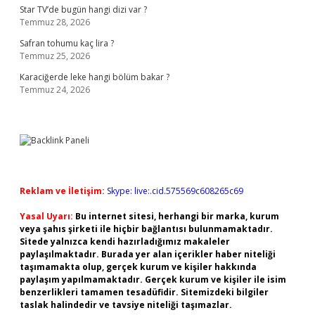
Star TV’de bugün hangi dizi var ?
Temmuz 28, 2026
Safran tohumu kaç lira ?
Temmuz 25, 2026
Karaciğerde leke hangi bölüm bakar ?
Temmuz 24, 2026
Reklam ve İletişim:
Skype: live:.cid.575569c608265c69
Yasal Uyarı:
Bu internet sitesi, herhangi bir marka, kurum
veya şahıs şirketi ile hiçbir bağlantısı bulunmamaktadır.
Sitede yalnızca kendi hazırladığımız makaleler
paylaşılmaktadır. Burada yer alan içerikler haber niteliği
taşımamakta olup, gerçek kurum ve kişiler hakkında
paylaşım yapılmamaktadır. Gerçek kurum ve kişiler ile isim
benzerlikleri tamamen tesadüfidir. Sitemizdeki bilgiler
taslak halindedir ve tavsiye niteliği taşımazlar.