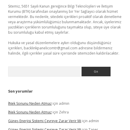
Sitemiz, 5651 Sayılı Kanun gereğince Bilgi Teknolojileri ve İletişim
Kurumu (BTK) tarafından onaylanmış bir Yer Sağlayıcı olarak hizmet
vermektedir. Bu nedenle, sitedeki içerikleri proaktif olarak denetleme
veya araştırma yükümlülüğümüz bulunmamaktadır. Ancak, üyelerimiz
yazdıkları içeriklerin sorumluluğunu taşımakta olup, siteye üye olarak
bu sorumluluğu kabul etmiş sayılırlar.
Hukuka ve yasal düzenlemelere aykırı olduğunu düşündüğünüz
içerikleri,
backlinkpanelicomtr@gmail.com
adresine bildirmeniz
halinde, ilgili içerikler yasal süre içerisinde sitemizden kaldırılacaktır.
Arama
Son yorumlar
İNek Sonunu Neden Atmaz
için
admin
İNek Sonunu Neden Atmaz
için
Zehra
Güneş Enerjisi Sistemi Çevreye Zarar Verir Mi
için
admin
Güneş Enerjisi Sistemi Çevreye Zarar Verir Mi
için
Taner