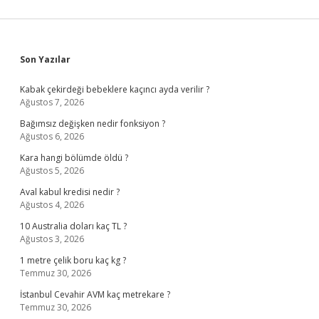
Sidebar
Son Yazılar
Kabak çekirdeği bebeklere kaçıncı ayda verilir ?
Ağustos 7, 2026
Bağımsız değişken nedir fonksiyon ?
Ağustos 6, 2026
Kara hangi bölümde öldü ?
Ağustos 5, 2026
Aval kabul kredisi nedir ?
Ağustos 4, 2026
10 Australia doları kaç TL ?
Ağustos 3, 2026
1 metre çelik boru kaç kg ?
Temmuz 30, 2026
İstanbul Cevahir AVM kaç metrekare ?
Temmuz 30, 2026