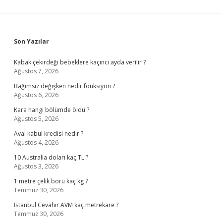
Sidebar
Son Yazılar
Kabak çekirdeği bebeklere kaçıncı ayda verilir ?
Ağustos 7, 2026
Bağımsız değişken nedir fonksiyon ?
Ağustos 6, 2026
Kara hangi bölümde öldü ?
Ağustos 5, 2026
Aval kabul kredisi nedir ?
Ağustos 4, 2026
10 Australia doları kaç TL ?
Ağustos 3, 2026
1 metre çelik boru kaç kg ?
Temmuz 30, 2026
İstanbul Cevahir AVM kaç metrekare ?
Temmuz 30, 2026