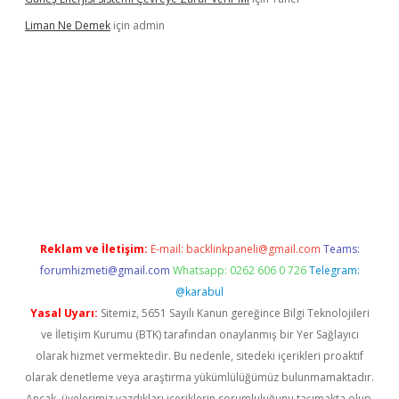
Liman Ne Demek
için
admin
Reklam ve İletişim:
E-mail:
backlinkpaneli@gmail.com
Teams:
forumhizmeti@gmail.com
Whatsapp: 0262 606 0 726
Telegram:
@karabul
Yasal Uyarı:
Sitemiz, 5651 Sayılı Kanun gereğince Bilgi Teknolojileri
ve İletişim Kurumu (BTK) tarafından onaylanmış bir Yer Sağlayıcı
olarak hizmet vermektedir. Bu nedenle, sitedeki içerikleri proaktif
olarak denetleme veya araştırma yükümlülüğümüz bulunmamaktadır.
Ancak, üyelerimiz yazdıkları içeriklerin sorumluluğunu taşımakta olup,