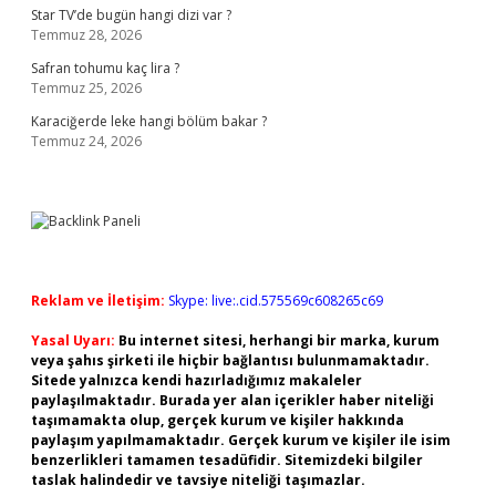
Star TV’de bugün hangi dizi var ?
Temmuz 28, 2026
Safran tohumu kaç lira ?
Temmuz 25, 2026
Karaciğerde leke hangi bölüm bakar ?
Temmuz 24, 2026
Reklam ve İletişim:
Skype: live:.cid.575569c608265c69
Yasal Uyarı:
Bu internet sitesi, herhangi bir marka, kurum
veya şahıs şirketi ile hiçbir bağlantısı bulunmamaktadır.
Sitede yalnızca kendi hazırladığımız makaleler
paylaşılmaktadır. Burada yer alan içerikler haber niteliği
taşımamakta olup, gerçek kurum ve kişiler hakkında
paylaşım yapılmamaktadır. Gerçek kurum ve kişiler ile isim
benzerlikleri tamamen tesadüfidir. Sitemizdeki bilgiler
taslak halindedir ve tavsiye niteliği taşımazlar.