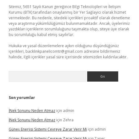
Sitemiz, 5651 Sayılı Kanun gereğince Bilgi Teknolojileri ve İletişim
Kurumu (BTK) tarafından onaylanmış bir Yer Sağlayıcı olarak hizmet
vermektedir. Bu nedenle, sitedeki içerikleri proaktif olarak denetleme
veya araştırma yükümlülüğümüz bulunmamaktadır. Ancak, üyelerimiz
yazdıkları içeriklerin sorumluluğunu taşımakta olup, siteye üye olarak
bu sorumluluğu kabul etmiş sayılırlar.
Hukuka ve yasal düzenlemelere aykırı olduğunu düşündüğünüz
içerikleri,
backlinkpanelicomtr@gmail.com
adresine bildirmeniz
halinde, ilgili içerikler yasal süre içerisinde sitemizden kaldırılacaktır.
Arama
Son yorumlar
İNek Sonunu Neden Atmaz
için
admin
İNek Sonunu Neden Atmaz
için
Zehra
Güneş Enerjisi Sistemi Çevreye Zarar Verir Mi
için
admin
Güneş Enerjisi Sistemi Çevreye Zarar Verir Mi
için
Taner