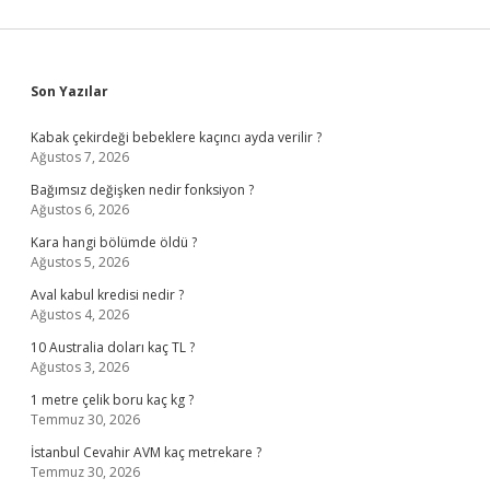
Sidebar
Son Yazılar
Kabak çekirdeği bebeklere kaçıncı ayda verilir ?
Ağustos 7, 2026
Bağımsız değişken nedir fonksiyon ?
Ağustos 6, 2026
Kara hangi bölümde öldü ?
Ağustos 5, 2026
Aval kabul kredisi nedir ?
Ağustos 4, 2026
10 Australia doları kaç TL ?
Ağustos 3, 2026
1 metre çelik boru kaç kg ?
Temmuz 30, 2026
İstanbul Cevahir AVM kaç metrekare ?
Temmuz 30, 2026