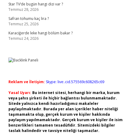
Star TV’de bugün hangi dizi var ?
Temmuz 28, 2026
Safran tohumu kaç lira ?
Temmuz 25, 2026
Karaciğerde leke hangi bölüm bakar ?
Temmuz 24, 2026
Reklam ve İletişim:
Skype: live:.cid.575569c608265c69
Yasal Uyarı:
Bu internet sitesi, herhangi bir marka, kurum
veya şahıs şirketi ile hiçbir bağlantısı bulunmamaktadır.
Sitede yalnızca kendi hazırladığımız makaleler
paylaşılmaktadır. Burada yer alan içerikler haber niteliği
taşımamakta olup, gerçek kurum ve kişiler hakkında
paylaşım yapılmamaktadır. Gerçek kurum ve kişiler ile isim
benzerlikleri tamamen tesadüfidir. Sitemizdeki bilgiler
taslak halindedir ve tavsiye niteliği taşımazlar.