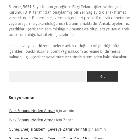
Sitemiz, 5651 Sayılı Kanun gereğince Bilgi Teknolojileri ve İletişim
Kurumu (BTK) tarafından onaylanmış bir Yer Sağlayıcı olarak hizmet
vermektedir. Bu nedenle, sitedeki içerikleri proaktif olarak denetleme
veya araştırma yükümlülüğümüz bulunmamaktadır. Ancak, üyelerimiz
yazdıkları içeriklerin sorumluluğunu taşımakta olup, siteye üye olarak
bu sorumluluğu kabul etmiş sayılırlar.
Hukuka ve yasal düzenlemelere aykırı olduğunu düşündüğünüz
içerikleri,
backlinkpanelicomtr@gmail.com
adresine bildirmeniz
halinde, ilgili içerikler yasal süre içerisinde sitemizden kaldırılacaktır.
Arama
Son yorumlar
İNek Sonunu Neden Atmaz
için
admin
İNek Sonunu Neden Atmaz
için
Zehra
Güneş Enerjisi Sistemi Çevreye Zarar Verir Mi
için
admin
Güneş Enerjisi Sistemi Çevreye Zarar Verir Mi
için
Taner