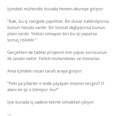
İçimdeki mühendis burada hemen devreye giriyor:
“Bak, bu iş rastgele yapılmaz. Bir duvar kaldırılıyorsa
bunun hesabı vardır. Bir tesisat değişiyorsa bunun
planı vardır. Yetkisi olmayan biri bu işi yaparsa
sonuç risklidir.”
Gerçekten de tadilat projesini kim yapar sorusunun
ilk cevabı nettir: Yetkili mühendisler ve mimarlar.
Ama içimdeki insan tarafı araya giriyor:
“Peki ya yıllardır o evde yaşayan insanın sezgisi? O
alanı en iyi o bilmiyor mu?”
İşte burada iş sadece teknik olmaktan çıkıyor.
—