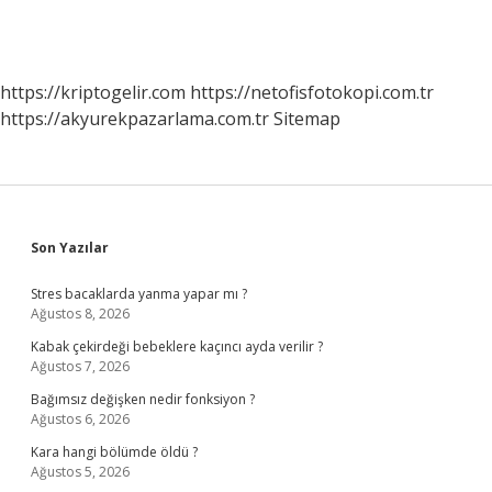
https://kriptogelir.com
https://netofisfotokopi.com.tr
https://akyurekpazarlama.com.tr
Sitemap
Sidebar
Son Yazılar
Stres bacaklarda yanma yapar mı ?
Ağustos 8, 2026
Kabak çekirdeği bebeklere kaçıncı ayda verilir ?
Ağustos 7, 2026
Bağımsız değişken nedir fonksiyon ?
Ağustos 6, 2026
Kara hangi bölümde öldü ?
Ağustos 5, 2026