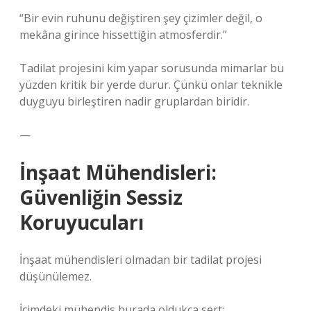
“Bir evin ruhunu değiştiren şey çizimler değil, o
mekâna girince hissettiğin atmosferdir.”
Tadilat projesini kim yapar sorusunda mimarlar bu
yüzden kritik bir yerde durur. Çünkü onlar teknikle
duyguyu birleştiren nadir gruplardan biridir.
—
İnşaat Mühendisleri:
Güvenliğin Sessiz
Koruyucuları
İnşaat mühendisleri olmadan bir tadilat projesi
düşünülemez.
İçimdeki mühendis burada oldukça sert: