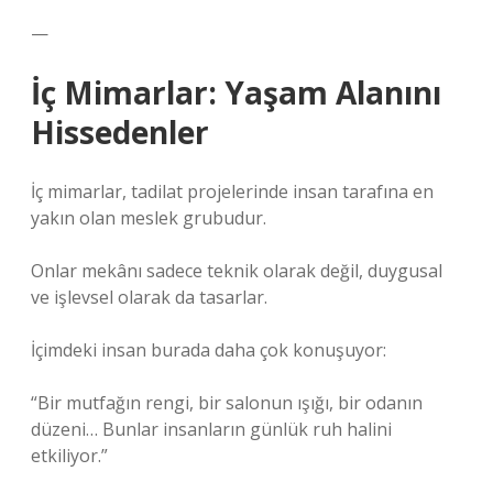
—
İç Mimarlar: Yaşam Alanını
Hissedenler
İç mimarlar, tadilat projelerinde insan tarafına en
yakın olan meslek grubudur.
Onlar mekânı sadece teknik olarak değil, duygusal
ve işlevsel olarak da tasarlar.
İçimdeki insan burada daha çok konuşuyor:
“Bir mutfağın rengi, bir salonun ışığı, bir odanın
düzeni… Bunlar insanların günlük ruh halini
etkiliyor.”