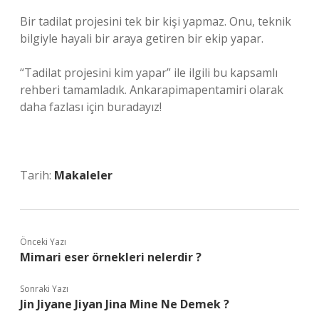
Bir tadilat projesini tek bir kişi yapmaz. Onu, teknik
bilgiyle hayali bir araya getiren bir ekip yapar.
“Tadilat projesini kim yapar” ile ilgili bu kapsamlı
rehberi tamamladık. Ankarapimapentamiri olarak
daha fazlası için buradayız!
Tarih:
Makaleler
Önceki Yazı
Mimari eser örnekleri nelerdir ?
Sonraki Yazı
Jin Jiyane Jiyan Jina Mine Ne Demek ?