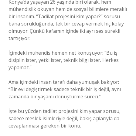
Konya’da yaşayan 26 yaşında biri olarak, hem
mühendislik okuyan hem de sosyal bilimlere meraklı
bir insanım. “Tadilat projesini kim yapar?” sorusu
bana sorulduğunda, tek bir cevap vermek hiç kolay
olmuyor. Çünkü kafamın içinde iki ayrı ses sürekli
tartışıyor.
İçimdeki mühendis hemen net konuşuyor: “Bu iş
disiplin ister, yetki ister, teknik bilgi ister. Herkes
yapamaz.”
Ama içimdeki insan tarafı daha yumuşak bakıyor:
“Bir evi değiştirmek sadece teknik bir iş değil, aynı
zamanda bir yaşamı dönüştürme süreci.”
İşte bu yüzden tadilat projesini kim yapar sorusu,
sadece meslek isimleriyle değil, bakış açılarıyla da
cevaplanması gereken bir konu.