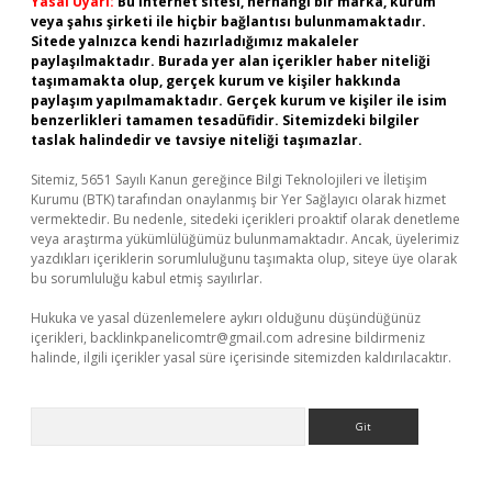
Yasal Uyarı:
Bu internet sitesi, herhangi bir marka, kurum
veya şahıs şirketi ile hiçbir bağlantısı bulunmamaktadır.
Sitede yalnızca kendi hazırladığımız makaleler
paylaşılmaktadır. Burada yer alan içerikler haber niteliği
taşımamakta olup, gerçek kurum ve kişiler hakkında
paylaşım yapılmamaktadır. Gerçek kurum ve kişiler ile isim
benzerlikleri tamamen tesadüfidir. Sitemizdeki bilgiler
taslak halindedir ve tavsiye niteliği taşımazlar.
Sitemiz, 5651 Sayılı Kanun gereğince Bilgi Teknolojileri ve İletişim
Kurumu (BTK) tarafından onaylanmış bir Yer Sağlayıcı olarak hizmet
vermektedir. Bu nedenle, sitedeki içerikleri proaktif olarak denetleme
veya araştırma yükümlülüğümüz bulunmamaktadır. Ancak, üyelerimiz
yazdıkları içeriklerin sorumluluğunu taşımakta olup, siteye üye olarak
bu sorumluluğu kabul etmiş sayılırlar.
Hukuka ve yasal düzenlemelere aykırı olduğunu düşündüğünüz
içerikleri,
backlinkpanelicomtr@gmail.com
adresine bildirmeniz
halinde, ilgili içerikler yasal süre içerisinde sitemizden kaldırılacaktır.
Arama