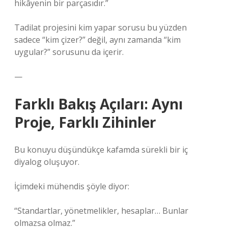
hikâyenin bir parçasıdır.”
Tadilat projesini kim yapar sorusu bu yüzden
sadece “kim çizer?” değil, aynı zamanda “kim
uygular?” sorusunu da içerir.
—
Farklı Bakış Açıları: Aynı
Proje, Farklı Zihinler
Bu konuyu düşündükçe kafamda sürekli bir iç
diyalog oluşuyor.
İçimdeki mühendis şöyle diyor:
“Standartlar, yönetmelikler, hesaplar… Bunlar
olmazsa olmaz.”