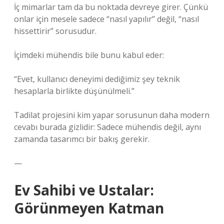
İç mimarlar tam da bu noktada devreye girer. Çünkü
onlar için mesele sadece “nasıl yapılır” değil, “nasıl
hissettirir” sorusudur.
İçimdeki mühendis bile bunu kabul eder:
“Evet, kullanıcı deneyimi dediğimiz şey teknik
hesaplarla birlikte düşünülmeli.”
Tadilat projesini kim yapar sorusunun daha modern
cevabı burada gizlidir: Sadece mühendis değil, aynı
zamanda tasarımcı bir bakış gerekir.
—
Ev Sahibi ve Ustalar:
Görünmeyen Katman