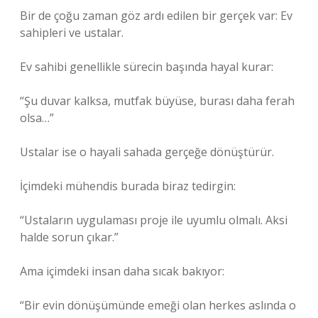
Bir de çoğu zaman göz ardı edilen bir gerçek var: Ev
sahipleri ve ustalar.
Ev sahibi genellikle sürecin başında hayal kurar:
“Şu duvar kalksa, mutfak büyüse, burası daha ferah
olsa…”
Ustalar ise o hayali sahada gerçeğe dönüştürür.
İçimdeki mühendis burada biraz tedirgin:
“Ustaların uygulaması proje ile uyumlu olmalı. Aksi
halde sorun çıkar.”
Ama içimdeki insan daha sıcak bakıyor:
“Bir evin dönüşümünde emeği olan herkes aslında o