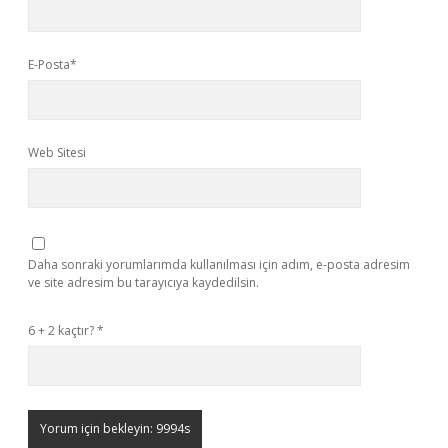
E-Posta*
Web Sitesi
Daha sonraki yorumlarımda kullanılması için adım, e-posta adresim
ve site adresim bu tarayıcıya kaydedilsin.
6 + 2 kaçtır?
*