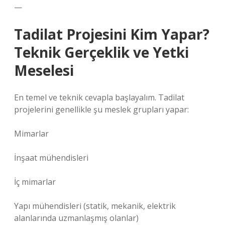
—
Tadilat Projesini Kim Yapar?
Teknik Gerçeklik ve Yetki
Meselesi
En temel ve teknik cevapla başlayalım. Tadilat
projelerini genellikle şu meslek grupları yapar:
Mimarlar
İnşaat mühendisleri
İç mimarlar
Yapı mühendisleri (statik, mekanik, elektrik
alanlarında uzmanlaşmış olanlar)