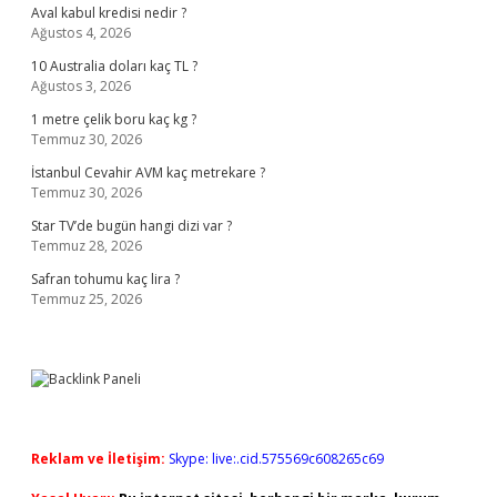
Aval kabul kredisi nedir ?
Ağustos 4, 2026
10 Australia doları kaç TL ?
Ağustos 3, 2026
1 metre çelik boru kaç kg ?
Temmuz 30, 2026
İstanbul Cevahir AVM kaç metrekare ?
Temmuz 30, 2026
Star TV’de bugün hangi dizi var ?
Temmuz 28, 2026
Safran tohumu kaç lira ?
Temmuz 25, 2026
Reklam ve İletişim:
Skype: live:.cid.575569c608265c69