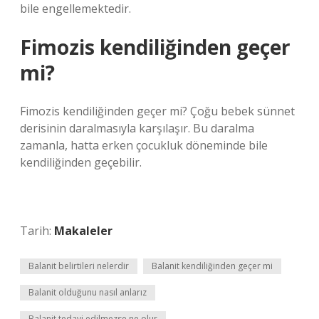
bile engellemektedir.
Fimozis kendiliğinden geçer
mi?
Fimozis kendiliğinden geçer mi? Çoğu bebek sünnet
derisinin daralmasıyla karşılaşır. Bu daralma
zamanla, hatta erken çocukluk döneminde bile
kendiliğinden geçebilir.
Tarih:
Makaleler
Balanit belirtileri nelerdir
Balanit kendiliğinden geçer mi
Balanit olduğunu nasıl anlarız
Balanit tedavi edilmezse ne olur