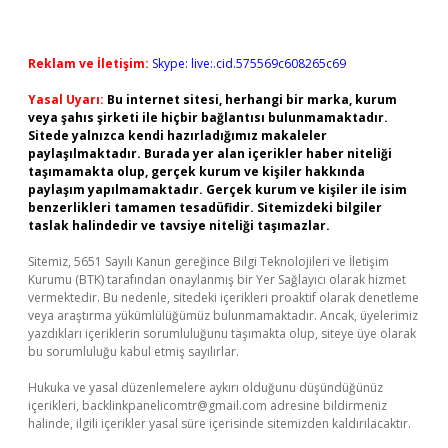
Reklam ve İletişim:
Skype: live:.cid.575569c608265c69
Yasal Uyarı:
Bu internet sitesi, herhangi bir marka, kurum
veya şahıs şirketi ile hiçbir bağlantısı bulunmamaktadır.
Sitede yalnızca kendi hazırladığımız makaleler
paylaşılmaktadır. Burada yer alan içerikler haber niteliği
taşımamakta olup, gerçek kurum ve kişiler hakkında
paylaşım yapılmamaktadır. Gerçek kurum ve kişiler ile isim
benzerlikleri tamamen tesadüfidir. Sitemizdeki bilgiler
taslak halindedir ve tavsiye niteliği taşımazlar.
Sitemiz, 5651 Sayılı Kanun gereğince Bilgi Teknolojileri ve İletişim
Kurumu (BTK) tarafından onaylanmış bir Yer Sağlayıcı olarak hizmet
vermektedir. Bu nedenle, sitedeki içerikleri proaktif olarak denetleme
veya araştırma yükümlülüğümüz bulunmamaktadır. Ancak, üyelerimiz
yazdıkları içeriklerin sorumluluğunu taşımakta olup, siteye üye olarak
bu sorumluluğu kabul etmiş sayılırlar.
Hukuka ve yasal düzenlemelere aykırı olduğunu düşündüğünüz
içerikleri,
backlinkpanelicomtr@gmail.com
adresine bildirmeniz
halinde, ilgili içerikler yasal süre içerisinde sitemizden kaldırılacaktır.