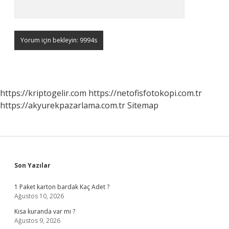
https://kriptogelir.com
https://netofisfotokopi.com.tr
https://akyurekpazarlama.com.tr
Sitemap
Sidebar
Son Yazılar
1 Paket karton bardak Kaç Adet ?
Ağustos 10, 2026
Kısa kuranda var mı ?
Ağustos 9, 2026