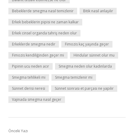
Bebeklerde smegma nasıl temizlenir
Bitik nasıl anlaşılır
Erkek bebeklerin pipisi ne zaman kalkar
Erkek cinsel organda tahriş neden olur
Erkeklerde smegma nedir
Fimozis kaç yaşında geçer
Fimozis kendiliğinden geçer mi
Hindular sünnet olur mu
Pipinin ucu neden acır
Smegma neden olur kadınlarda
Smegma tehlikeli mi
Smegma temizlenir mi
Sünnet derisi neresi
Sünnet sonrası et parçası ne yapılır
Vajinada smegma nasıl geçer
Önceki Yazı