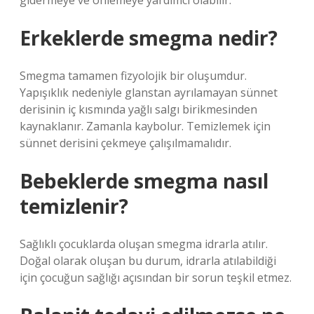
gidermeye ve önlemeye yardımcı olabilir.
Erkeklerde smegma nedir?
Smegma tamamen fizyolojik bir oluşumdur.
Yapışıklık nedeniyle glanstan ayrılamayan sünnet
derisinin iç kısmında yağlı salgı birikmesinden
kaynaklanır. Zamanla kaybolur. Temizlemek için
sünnet derisini çekmeye çalışılmamalıdır.
Bebeklerde smegma nasıl
temizlenir?
Sağlıklı çocuklarda oluşan smegma idrarla atılır.
Doğal olarak oluşan bu durum, idrarla atılabildiği
için çocuğun sağlığı açısından bir sorun teşkil etmez.