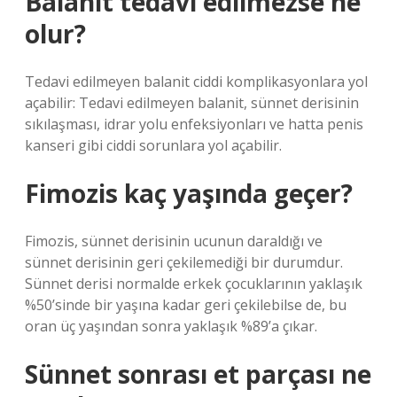
Balanit tedavi edilmezse ne
olur?
Tedavi edilmeyen balanit ciddi komplikasyonlara yol
açabilir: Tedavi edilmeyen balanit, sünnet derisinin
sıkılaşması, idrar yolu enfeksiyonları ve hatta penis
kanseri gibi ciddi sorunlara yol açabilir.
Fimozis kaç yaşında geçer?
Fimozis, sünnet derisinin ucunun daraldığı ve
sünnet derisinin geri çekilemediği bir durumdur.
Sünnet derisi normalde erkek çocuklarının yaklaşık
%50’sinde bir yaşına kadar geri çekilebilse de, bu
oran üç yaşından sonra yaklaşık %89’a çıkar.
Sünnet sonrası et parçası ne