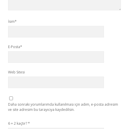
İsim*
E-Posta*
Web Sitesi
Daha sonraki yorumlarımda kullanılması için adım, e-posta adresim
ve site adresim bu tarayıcıya kaydedilsin.
6 + 2 kaçtır?
*