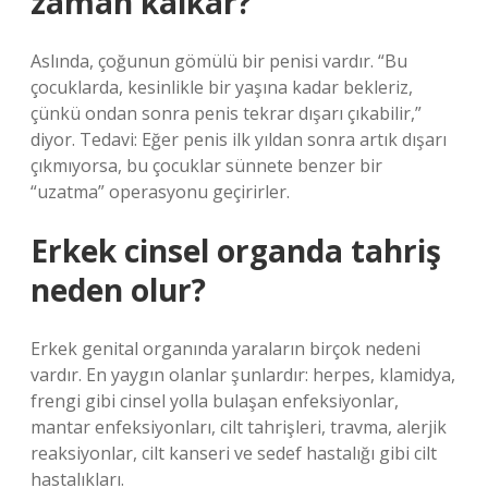
zaman kalkar?
Aslında, çoğunun gömülü bir penisi vardır. “Bu
çocuklarda, kesinlikle bir yaşına kadar bekleriz,
çünkü ondan sonra penis tekrar dışarı çıkabilir,”
diyor. Tedavi: Eğer penis ilk yıldan sonra artık dışarı
çıkmıyorsa, bu çocuklar sünnete benzer bir
“uzatma” operasyonu geçirirler.
Erkek cinsel organda tahriş
neden olur?
Erkek genital organında yaraların birçok nedeni
vardır. En yaygın olanlar şunlardır: herpes, klamidya,
frengi gibi cinsel yolla bulaşan enfeksiyonlar,
mantar enfeksiyonları, cilt tahrişleri, travma, alerjik
reaksiyonlar, cilt kanseri ve sedef hastalığı gibi cilt
hastalıkları.