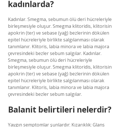
kadınlarda?
Kadınlar. Smegma, sebumun ölü deri hücreleriyle
birleşmesiyle oluşur. Smegma klitoridis, klitorisin
apokrin (ter) ve sebase (yağ) bezlerinin dökülen
epitel hücreleriyle birlikte salgılanması olarak
tanımlanır. Klitoris, labia minora ve labia majora
çevresindeki bezler sebum salgılar. Kadınlar.
Smegma, sebumun ölü deri hücreleriyle
birleşmesiyle oluşur. Smegma klitoridis, klitorisin
apokrin (ter) ve sebase (yağ) bezlerinin dökülen
epitel hücreleriyle birlikte salgılanması olarak
tanımlanır. Klitoris, labia minora ve labia majora
çevresindeki bezler sebum salgılar.
Balanit belirtileri nelerdir?
Yaygın semptomlar şunlardır: Kızarıklık: Glans