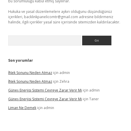
bu sorumluluğu kabul etmiş sayılırlar.
Hukuka ve yasal düzenlemelere aykırı olduğunu düşündüğünüz
içerikleri,
backlinkpanelicomtr@gmail.com
adresine bildirmeniz
halinde, ilgili içerikler yasal süre içerisinde sitemizden kaldırılacaktır.
Arama
Son yorumlar
İNek Sonunu Neden Atmaz
için
admin
İNek Sonunu Neden Atmaz
için
Zehra
Güneş Enerjisi Sistemi Çevreye Zarar Verir Mi
için
admin
Güneş Enerjisi Sistemi Çevreye Zarar Verir Mi
için
Taner
Liman Ne Demek
için
admin