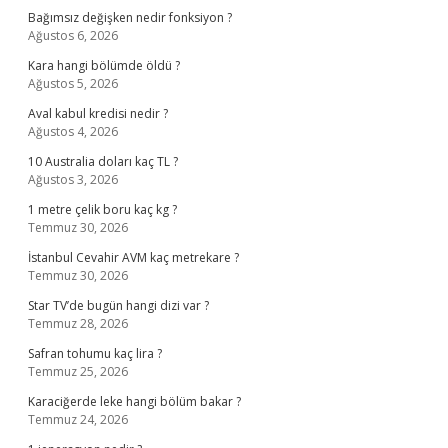
Bağımsız değişken nedir fonksiyon ?
Ağustos 6, 2026
Kara hangi bölümde öldü ?
Ağustos 5, 2026
Aval kabul kredisi nedir ?
Ağustos 4, 2026
10 Australia doları kaç TL ?
Ağustos 3, 2026
1 metre çelik boru kaç kg ?
Temmuz 30, 2026
İstanbul Cevahir AVM kaç metrekare ?
Temmuz 30, 2026
Star TV’de bugün hangi dizi var ?
Temmuz 28, 2026
Safran tohumu kaç lira ?
Temmuz 25, 2026
Karaciğerde leke hangi bölüm bakar ?
Temmuz 24, 2026