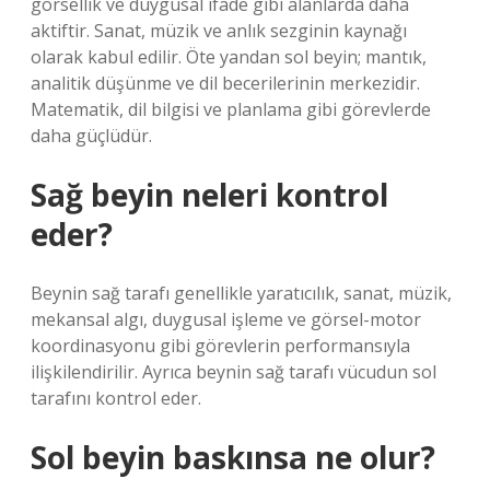
görsellik ve duygusal ifade gibi alanlarda daha
aktiftir. Sanat, müzik ve anlık sezginin kaynağı
olarak kabul edilir. Öte yandan sol beyin; mantık,
analitik düşünme ve dil becerilerinin merkezidir.
Matematik, dil bilgisi ve planlama gibi görevlerde
daha güçlüdür.
Sağ beyin neleri kontrol
eder?
Beynin sağ tarafı genellikle yaratıcılık, sanat, müzik,
mekansal algı, duygusal işleme ve görsel-motor
koordinasyonu gibi görevlerin performansıyla
ilişkilendirilir. Ayrıca beynin sağ tarafı vücudun sol
tarafını kontrol eder.
Sol beyin baskınsa ne olur?