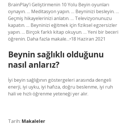
BrainPlay’i Geliştirmenin 10 Yolu Beyin oyunları
oynayın. … Meditasyon yapın. … Beyninizi besleyin. …
Geçmiş hikayelerinizi anlatın. … Televizyonunuzu
kapatın. … Beyninizi eğitmek için fiziksel egzersizler
yapın. … Birçok farklı kitap okuyun. … Yeni bir beceri
öğrenin. Daha fazla makale…•18 Haziran 2021
Beynin sağlıklı olduğunu
nasıl anlarız?
İyi beyin sağlığının göstergeleri arasında dengeli
enerji, iyi uyku, iyi hafıza, doğru beslenme, iyi ruh
hali ve hızlı öğrenme yeteneği yer alır.
Tarih:
Makaleler