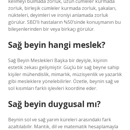
kelimeyi bulmada zorluk, uzun cümleler kurmada
zorluk, birleşik cümleler kurmada zorluk, şakaları,
nükteleri, deyimleri ve ironiyi anlamada zorluk
görülür. SBD’li hastaların %50’sinde konuşmanın bu
bileşenlerinden bir veya birkaçı görülür.
Sağ beyin hangi meslek?
Sağ Beyin Meslekleri Başka bir deyişle, kişinin
estetik zekası gelişmiştir. Güçlü bir sağ beyne sahip
kişiler mühendislik, mimarlık, müzisyenlik ve yazarlık
gibi mesleklere yönelebilirler. Özetle, beynin sağ ve
sol kısımları farklı işlevleri koordine eder.
Sağ beyin duygusal mı?
Beynin sol ve sağ yarım küreleri arasındaki fark
azaltılabilir. Mantık, dil ve matematik hesaplamayla