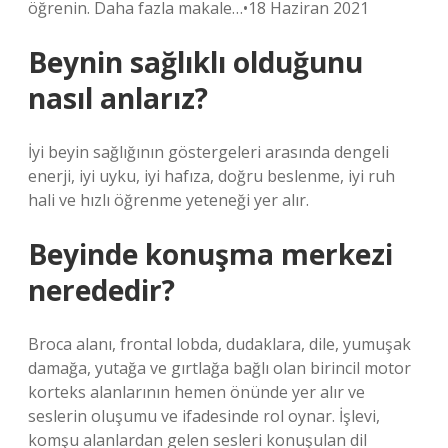
öğrenin. Daha fazla makale…•18 Haziran 2021
Beynin sağlıklı olduğunu
nasıl anlarız?
İyi beyin sağlığının göstergeleri arasında dengeli
enerji, iyi uyku, iyi hafıza, doğru beslenme, iyi ruh
hali ve hızlı öğrenme yeteneği yer alır.
Beyinde konuşma merkezi
nerededir?
Broca alanı, frontal lobda, dudaklara, dile, yumuşak
damağa, yutağa ve gırtlağa bağlı olan birincil motor
korteks alanlarının hemen önünde yer alır ve
seslerin oluşumu ve ifadesinde rol oynar. İşlevi,
komşu alanlardan gelen sesleri konuşulan dil