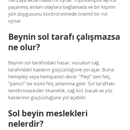
hafızaya aktarmada rol oynar. Hipokampüs ayrıca
yaşanmış anıları olaylara bağlamada ve bir kişinin
yön duygusunu kontrol etmede önemli bir rol
oynar.
Beynin sol tarafı çalışmazsa
ne olur?
Beynin sol tarafındaki hasar, vücudun sağ
tarafındaki kasların güçsüzlüğüne yol açar. Buna
hemipleji veya hemiparezi denir. “Pleji” tam felç,
“parezi” ise kısmi felç anlamına gelir. Sol taraftaki
serebrovasküler tıkanıklık, sağ kol, bacak ve yüz
kaslarının güçsüzlüğüne yol açabilir.
Sol beyin meslekleri
nelerdir?