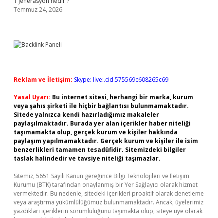
1 jenerasyon nedir ?
Temmuz 24, 2026
Reklam ve İletişim:
Skype: live:.cid.575569c608265c69
Yasal Uyarı:
Bu internet sitesi, herhangi bir marka, kurum
veya şahıs şirketi ile hiçbir bağlantısı bulunmamaktadır.
Sitede yalnızca kendi hazırladığımız makaleler
paylaşılmaktadır. Burada yer alan içerikler haber niteliği
taşımamakta olup, gerçek kurum ve kişiler hakkında
paylaşım yapılmamaktadır. Gerçek kurum ve kişiler ile isim
benzerlikleri tamamen tesadüfidir. Sitemizdeki bilgiler
taslak halindedir ve tavsiye niteliği taşımazlar.
Sitemiz, 5651 Sayılı Kanun gereğince Bilgi Teknolojileri ve İletişim
Kurumu (BTK) tarafından onaylanmış bir Yer Sağlayıcı olarak hizmet
vermektedir. Bu nedenle, sitedeki içerikleri proaktif olarak denetleme
veya araştırma yükümlülüğümüz bulunmamaktadır. Ancak, üyelerimiz
yazdıkları içeriklerin sorumluluğunu taşımakta olup, siteye üye olarak