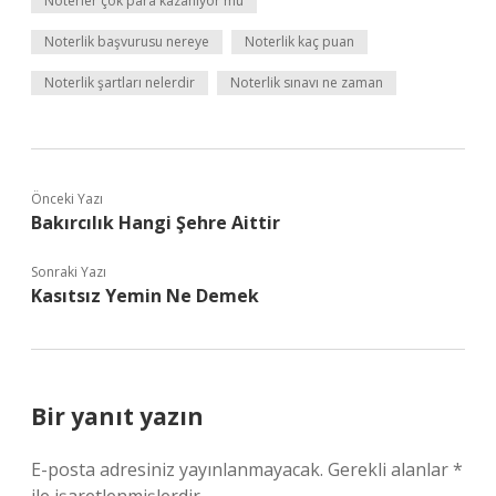
Noterler çok para kazanıyor mu
Noterlik başvurusu nereye
Noterlik kaç puan
Noterlik şartları nelerdir
Noterlik sınavı ne zaman
Önceki Yazı
Bakırcılık Hangi Şehre Aittir
Sonraki Yazı
Kasıtsız Yemin Ne Demek
Bir yanıt yazın
E-posta adresiniz yayınlanmayacak.
Gerekli alanlar
*