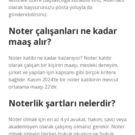
iletilmek üzere Başsavcılığa sunabilirsiniz. Alternatif
olarak başvurunuzu posta yoluyla da
gönderebilirsiniz.
Noter çalışanları ne kadar
maaş alır?
Noter katibi ne kadar kazanıyor? Noter katibi
olarak çalışan bir kişinin maaşı, mesleki deneyim,
şirket ve yapılan işin kapsamı gibi birçok kritere
bağlıdır. Kasım 2024’te bir noter katibinin mevcut
ortalama maaşı 22’dir.
Noterlik şartları nelerdir?
Noter olmak için en az 4 yıl avukat, hakim, savcı veya
akademisyen olarak çalışmış olmanız gerekir. Noter
olmak isteyen herkes hukuk okumuş ve hukuk