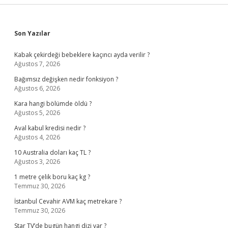
Sidebar
Son Yazılar
Kabak çekirdeği bebeklere kaçıncı ayda verilir ?
Ağustos 7, 2026
Bağımsız değişken nedir fonksiyon ?
Ağustos 6, 2026
Kara hangi bölümde öldü ?
Ağustos 5, 2026
Aval kabul kredisi nedir ?
Ağustos 4, 2026
10 Australia doları kaç TL ?
Ağustos 3, 2026
1 metre çelik boru kaç kg ?
Temmuz 30, 2026
İstanbul Cevahir AVM kaç metrekare ?
Temmuz 30, 2026
Star TV’de bugün hangi dizi var ?