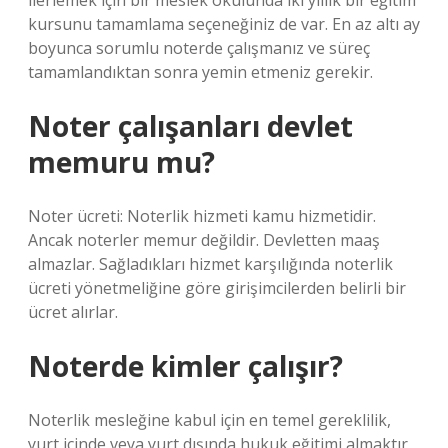
ilerlemek için bir meslek okulunda iki yıllık bir eğitim
kursunu tamamlama seçeneğiniz de var. En az altı ay
boyunca sorumlu noterde çalışmanız ve süreç
tamamlandıktan sonra yemin etmeniz gerekir.
Noter çalışanları devlet
memuru mu?
Noter ücreti: Noterlik hizmeti kamu hizmetidir.
Ancak noterler memur değildir. Devletten maaş
almazlar. Sağladıkları hizmet karşılığında noterlik
ücreti yönetmeliğine göre girişimcilerden belirli bir
ücret alırlar.
Noterde kimler çalışır?
Noterlik mesleğine kabul için en temel gereklilik,
yurt içinde veya yurt dışında hukuk eğitimi almaktır.