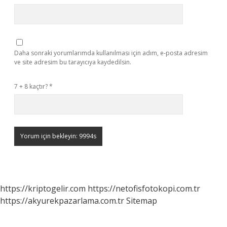
Daha sonraki yorumlarımda kullanılması için adım, e-posta adresim
ve site adresim bu tarayıcıya kaydedilsin.
7 + 8 kaçtır?
*
https://kriptogelir.com
https://netofisfotokopi.com.tr
https://akyurekpazarlama.com.tr
Sitemap