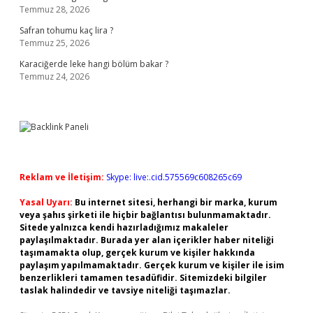
Temmuz 28, 2026
Safran tohumu kaç lira ?
Temmuz 25, 2026
Karaciğerde leke hangi bölüm bakar ?
Temmuz 24, 2026
Reklam ve İletişim:
Skype: live:.cid.575569c608265c69
Yasal Uyarı:
Bu internet sitesi, herhangi bir marka, kurum
veya şahıs şirketi ile hiçbir bağlantısı bulunmamaktadır.
Sitede yalnızca kendi hazırladığımız makaleler
paylaşılmaktadır. Burada yer alan içerikler haber niteliği
taşımamakta olup, gerçek kurum ve kişiler hakkında
paylaşım yapılmamaktadır. Gerçek kurum ve kişiler ile isim
benzerlikleri tamamen tesadüfidir. Sitemizdeki bilgiler
taslak halindedir ve tavsiye niteliği taşımazlar.