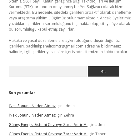
Sitemiz, 5651 Sayılı Kanun gereğince Bilgi Teknolojileri ve İletişim
Kurumu (BTK) tarafından onaylanmış bir Yer Sağlayıcı olarak hizmet
vermektedir. Bu nedenle, sitedeki içerikleri proaktif olarak denetleme
veya araştırma yükümlülüğümüz bulunmamaktadır. Ancak, üyelerimiz
yazdıkları içeriklerin sorumluluğunu taşımakta olup, siteye üye olarak
bu sorumluluğu kabul etmiş sayılırlar.
Hukuka ve yasal düzenlemelere aykırı olduğunu düşündüğünüz
içerikleri,
backlinkpanelicomtr@gmail.com
adresine bildirmeniz
halinde, ilgili içerikler yasal süre içerisinde sitemizden kaldırılacaktır.
Arama
Son yorumlar
İNek Sonunu Neden Atmaz
için
admin
İNek Sonunu Neden Atmaz
için
Zehra
Güneş Enerjisi Sistemi Çevreye Zarar Verir Mi
için
admin
Güneş Enerjisi Sistemi Çevreye Zarar Verir Mi
için
Taner