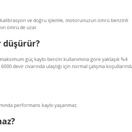
 kalibrasyon ve doğru işlemle, motorunuzun ömrü benzinli
nın ömrü de uzar.
r düşürür?
 maksimum güç kaybı benzin kullanımına göre yaklaşık %4
6000 devir civarında ulaştığı için normal çalışma koşullarınd
nımında performans kaybı yaşanmaz.
maz?