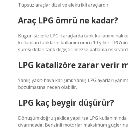
Tüpsüz araçlar dizel ve elektrikli araçlardır.
Araç LPG ömrü ne kadar?
Bugün sizlerle LPG’li araçlarda tank kullanımı hakk
kullanılan tankların kullanım ömrü 10 yıldır. LPG’nin
süresi dolan tank değiştirilmezse patlama riski vardı
LPG katalizöre zarar verir m
Yanlış yakıt-hava karışımı: Yanlış LPG ayarları yanma
bozulmasına neden olabilir.
LPG kaç beygir düşürür?
Dönüşüm doğru şekilde yapılırsa LPG kullanımında
civarındadır. Benzinli motorlar maksimum güçlerine 