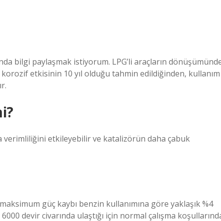
ında bilgi paylaşmak istiyorum. LPG’li araçların dönüşümünd
 korozif etkisinin 10 yıl olduğu tahmin edildiğinden, kullanım
r.
i?
 verimliliğini etkileyebilir ve katalizörün daha çabuk
 maksimum güç kaybı benzin kullanımına göre yaklaşık %4
6000 devir civarında ulaştığı için normal çalışma koşullarınd