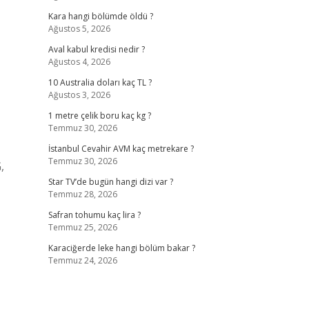
Kara hangi bölümde öldü ?
Ağustos 5, 2026
Aval kabul kredisi nedir ?
Ağustos 4, 2026
10 Australia doları kaç TL ?
Ağustos 3, 2026
1 metre çelik boru kaç kg ?
Temmuz 30, 2026
İstanbul Cevahir AVM kaç metrekare ?
Temmuz 30, 2026
,
Star TV’de bugün hangi dizi var ?
Temmuz 28, 2026
Safran tohumu kaç lira ?
Temmuz 25, 2026
Karaciğerde leke hangi bölüm bakar ?
Temmuz 24, 2026