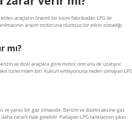
 zarar verir mi?
ilen araçların önemli bir kısmı fabrikadan LPG ile
lanılmasının aracın motoruna olumsuz bir etkisi olmadığı
r mı?
 benzin ve dizel araçlara göre motor ömrünü de uzatıyor.
akıt türlerinden biri. Kükürt emisyonuna neden olmayan LPG
 ve yanıcı bir gaz olmasıdır. Benzin ve dizelin aksine gaz
daha zararlı hale gelebilir. Patlayan LPG tanklarının yıkıcı