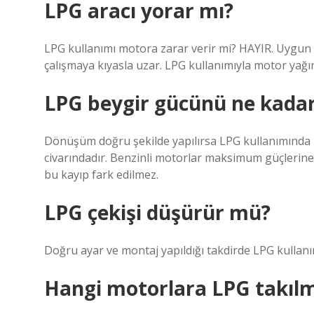
LPG aracı yorar mı?
LPG kullanımı motora zarar verir mi? HAYIR. Uygun
çalışmaya kıyasla uzar. LPG kullanımıyla motor yağı
LPG beygir gücünü ne kada
Dönüşüm doğru şekilde yapılırsa LPG kullanımında
civarındadır. Benzinli motorlar maksimum güçlerine 
bu kayıp fark edilmez.
LPG çekişi düşürür mü?
Doğru ayar ve montaj yapıldığı takdirde LPG kulla
Hangi motorlara LPG takıl