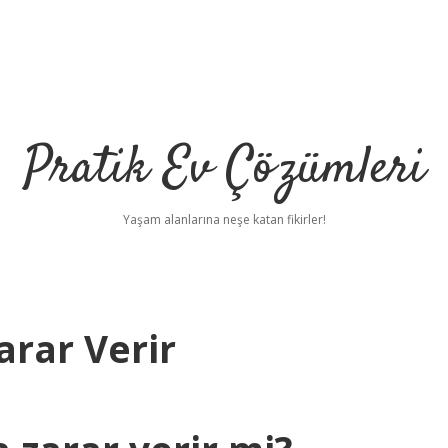
Pratik Ev Çözümleri
Yaşam alanlarına neşe katan fikirler!
rar Verir