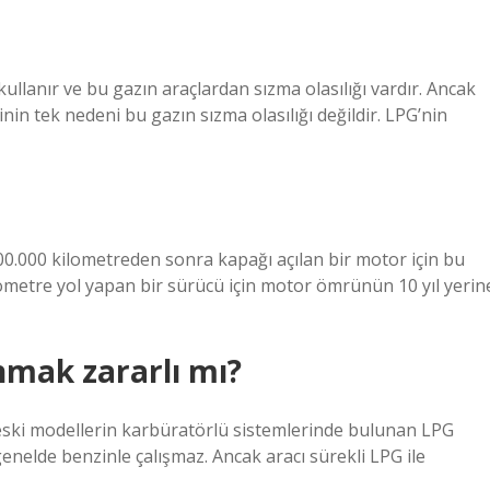
ullanır ve bu gazın araçlardan sızma olasılığı vardır. Ancak
nin tek nedeni bu gazın sızma olasılığı değildir. LPG’nin
.000 kilometreden sonra kapağı açılan bir motor için bu
lometre yol yapan bir sürücü için motor ömrünün 10 yıl yerin
nmak zararlı mı?
 eski modellerin karbüratörlü sistemlerinde bulunan LPG
genelde benzinle çalışmaz. Ancak aracı sürekli LPG ile