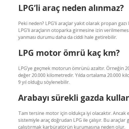
LPG’li araç neden alınmaz?
Peki neden? LPG’li araçlar yakıt olarak propan gazı k
LPG’li araçların otoparka girmesine izin verilmemesi
yanması durumu daha da ciddi hale getirebilir.
LPG motor ömrü kaç km?
LPG’ye geçmek motorun ömrünü azaltır. Örneğin 200
değer 20.000 kilometredir. Yılda ortalama 20.000 ki
9 yıl olduğu söylenebilir.
Arabayı sürekli gazda kulla
Tam tersine motor için oldukça iyi olacaktır. Ancak
sistemiyle araç doğrudan LPG ile çalışır. Bu araçlar 
çalıştırmak karbüratörün kurumasına neden olur.