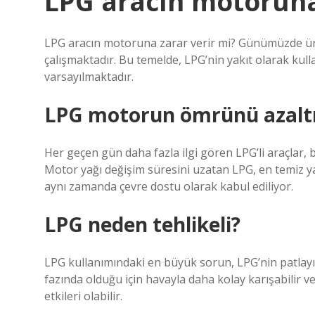
LPG aracın motoruna
LPG aracın motoruna zarar verir mi? Günümüzde üret
çalışmaktadır. Bu temelde, LPG’nin yakıt olarak kul
varsayılmaktadır.
LPG motorun ömrünü azaltı
Her geçen gün daha fazla ilgi gören LPG’li araçlar,
Motor yağı değişim süresini uzatan LPG, en temiz y
aynı zamanda çevre dostu olarak kabul ediliyor.
LPG neden tehlikeli?
LPG kullanımındaki en büyük sorun, LPG’nin patlayıcı
fazında olduğu için havayla daha kolay karışabilir ve 
etkileri olabilir.