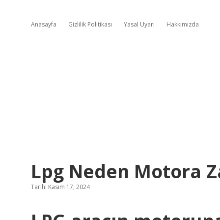
Anasayfa
Gizlilik Politikası
Yasal Uyarı
Hakkımızda
Lpg Neden Motora Za
Tarih: Kasım 17, 2024