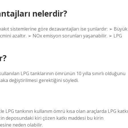
ntajları nelerdir?
yakıt sistemlerine göre dezavantajları ise şunlardır: ➢ Büyük
acmini azaltır. ➢ NOx emisyon sorunları yaşanabilir. ➢ LPG
r?
ullanılan LPG tanklarının ömrünün 10 yılla sınırlı olduğunu
ka değiştirilmesi gerektiğini söyledi.
ikle LPG tankının kullanım ömrü kısa olan araçlarda LPG katkı
in deposundaki kiri çözen katkı maddesi bu kirin
sine neden olabilir.