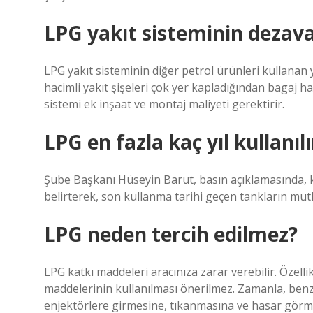
LPG yakıt sisteminin dezava
LPG yakıt sisteminin diğer petrol ürünleri kullanan 
hacimli yakıt şişeleri çok yer kapladığından bagaj h
sistemi ek inşaat ve montaj maliyeti gerektirir.
LPG en fazla kaç yıl kullanılı
Şube Başkanı Hüseyin Barut, basın açıklamasında, k
belirterek, son kullanma tarihi geçen tankların mutla
LPG neden tercih edilmez?
LPG katkı maddeleri aracınıza zarar verebilir. Özell
maddelerinin kullanılması önerilmez. Zamanla, benz
enjektörlere girmesine, tıkanmasına ve hasar görme