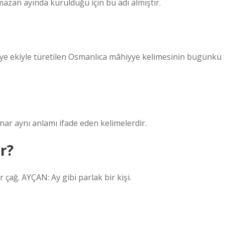
amazan ayında kurulduğu için bu adı almıştır.
yye ekiyle türetilen Osmanlıca mâhiyye kelimesinin bugünkü
unar aynı anlamı ifade eden kelimelerdir.
r?
r çağ. AYÇAN: Ay gibi parlak bir kişi.