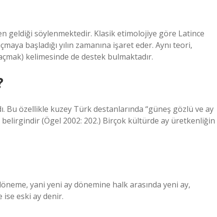
den geldiği söylenmektedir. Klasik etimolojiye göre Latince
çmaya başladığı yılın zamanına işaret eder. Aynı teori,
açmak) kelimesinde de destek bulmaktadır.
?
dı. Bu özellikle kuzey Türk destanlarında “güneş gözlü ve ay
belirgindir (Ögel 2002: 202.) Birçok kültürde ay üretkenliğin
öneme, yani yeni ay dönemine halk arasında yeni ay,
ise eski ay denir.