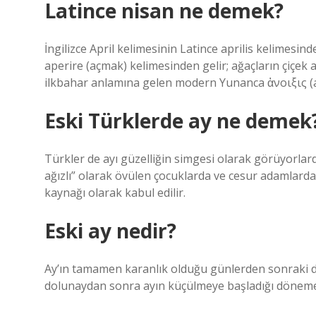
Latince nisan ne demek?
İngilizce April kelimesinin Latince aprilis kelimesin
aperire (açmak) kelimesinden gelir; ağaçların çiçek a
ilkbahar anlamına gelen modern Yunanca ἁνοιξις (
Eski Türklerde ay ne demek
Türkler de ayı güzelliğin simgesi olarak görüyorlar
ağızlı” olarak övülen çocuklarda ve cesur adamlarda 
kaynağı olarak kabul edilir.
Eski ay nedir?
Ay’ın tamamen karanlık olduğu günlerden sonraki d
dolunaydan sonra ayın küçülmeye başladığı döneme 