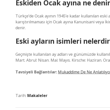
Eskiden Ocak ayına ne denir
Türkçe’de Ocak ayının 1945’e kadar kullanılan eski a
karıştırılmaması için Ocak ayına Kanunisani veya İk
denir.
Eski ayların isimleri nelerdi
Geçmişte kullanılan ay adları ve günümüzde kullanıla
Mart. Abrul: Nisan. Mai: Mayıs. Kirsche: Haziran. 
Tavsiyeli Bağlantılar:
Mukaddime De Ne Anlatılıyo
Tarih:
Makaleler