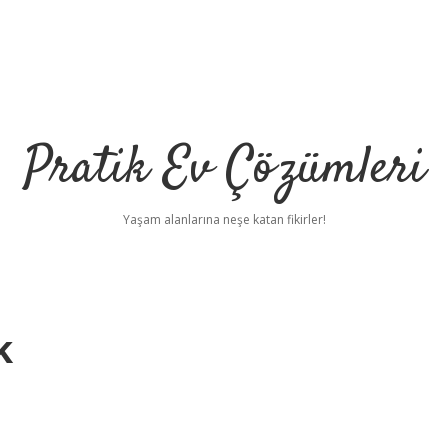
Pratik Ev Çözümleri
Yaşam alanlarına neşe katan fikirler!
k