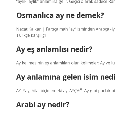
“aylık, aylık” anlamına gelir. Geçici olarak sadece R
Osmanlıca ay ne demek?
Necat Kalkan | Farsça mah “ay” isminden Arapça -i
Türkçe karşılığı…
Ay eş anlamlısı nedir?
Ay kelimesinin eş anlamlıları olan kelimeler: Ay ve l
Ay anlamına gelen isim nedi
AY: Yay, hilal biçimindeki ay. AYÇAĞ: Ay gibi parlak bi
Arabi ay nedir?