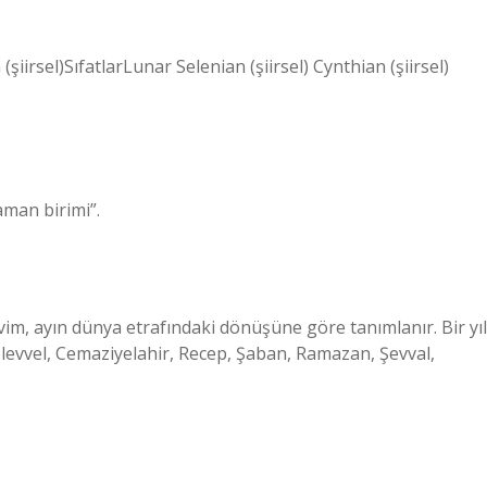
(şiirsel)SıfatlarLunar Selenian (şiirsel) Cynthian (şiirsel)
aman birimi”.
vim, ayın dünya etrafındaki dönüşüne göre tanımlanır. Bir yıl
levvel, Cemaziyelahir, Recep, Şaban, Ramazan, Şevval,