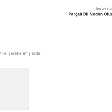
Sonraki Yaz
Parçalı Dil Neden Olu
*
ile işaretlenmişlerdir