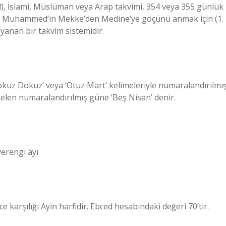
eri Muhammed’in Mekke’den Medine’ye göçünü anmak için (1.
yanan bir takvim sistemidir.
okuz Dokuz’ veya ‘Otuz Mart’ kelimeleriyle numaralandırılmı
 gelen numaralandırılmış güne ‘Beş Nisan’ denir.
verengi ayı
ranice karşılığı Ayin harfidir. Ebced hesabındaki değeri 70’tir.