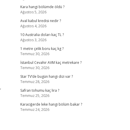
Kara hangi bölümde öldü ?
Ağustos 5, 2026
Aval kabul kredisi nedir ?
Ağustos 4, 2026
10 Australia doları kaç TL ?
Ağustos 3, 2026
1 metre çelik boru kaç kg ?
Temmuz 30, 2026
İstanbul Cevahir AVM kaç metrekare ?
Temmuz 30, 2026
Star TV’de bugün hangi dizi var ?
Temmuz 28, 2026
,
Safran tohumu kaç lira ?
Temmuz 25, 2026
Karaciğerde leke hangi bölüm bakar ?
Temmuz 24, 2026