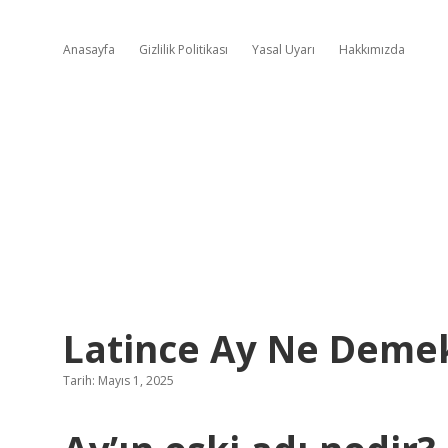
Anasayfa
Gizlilik Politikası
Yasal Uyarı
Hakkımızda
Latince Ay Ne Deme
Tarih: Mayıs 1, 2025