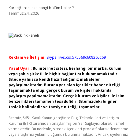
Karaciğerde leke hangi bölüm bakar ?
Temmuz 24, 2026
Reklam ve İletişim:
Skype: live:.cid.575569c608265c69
Yasal Uyarı:
Bu internet sitesi, herhangi bir marka, kurum
veya şahıs şirketi ile hiçbir bağlantısı bulunmamaktadır.
Sitede yalnızca kendi hazırladığımız makaleler
paylaşılmaktadır. Burada yer alan içerikler haber niteliği
taşımamakta olup, gerçek kurum ve kişiler hakkında
paylaşım yapılmamaktadır. Gerçek kurum ve kişiler ile isim
benzerlikleri tamamen tesadüfidir. Sitemizdeki bilgiler
taslak halindedir ve tavsiye niteliği taşımazlar.
Sitemiz, 5651 Sayılı Kanun gereğince Bilgi Teknolojileri ve İletişim
Kurumu (BTK) tarafından onaylanmış bir Yer Sağlayıcı olarak hizmet
vermektedir. Bu nedenle, sitedeki içerikleri proaktif olarak denetleme
veya araştırma yükümlülüğümüz bulunmamaktadır. Ancak, üyelerimiz