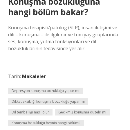
Konuşma bozukluğuna
hangi bölüm bakar?
Konuşma terapisti/patolog (SLP), insan iletişimi ve
dili – konuşma – ile ilgilenir ve tüm yaş gruplarında
ses, konuşma, yutma fonksiyonları ve dil
bozukluklarının tedavisinde yer alır.
Tarih:
Makaleler
Depresyon konuşma bozukluğu yapar mı
Dikkat eksikliği konuşma bozukluğu yapar mı
Dil tembelliği nasıl olur
Gecikmiş konuşma düzelir mi
Konuşma bozukluğu beynin hangi bölümü