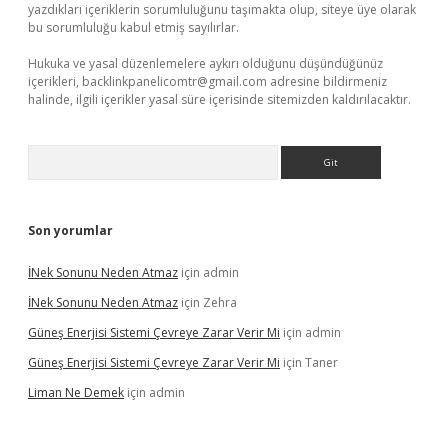
yazdıkları içeriklerin sorumluluğunu taşımakta olup, siteye üye olarak
bu sorumluluğu kabul etmiş sayılırlar.
Hukuka ve yasal düzenlemelere aykırı olduğunu düşündüğünüz
içerikleri,
backlinkpanelicomtr@gmail.com
adresine bildirmeniz
halinde, ilgili içerikler yasal süre içerisinde sitemizden kaldırılacaktır.
Arama
Son yorumlar
İNek Sonunu Neden Atmaz
için
admin
İNek Sonunu Neden Atmaz
için
Zehra
Güneş Enerjisi Sistemi Çevreye Zarar Verir Mi
için
admin
Güneş Enerjisi Sistemi Çevreye Zarar Verir Mi
için
Taner
Liman Ne Demek
için
admin