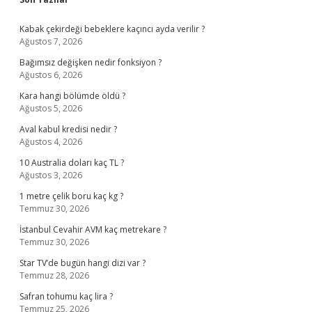
Sidebar
Kabak çekirdeği bebeklere kaçıncı ayda verilir ?
Ağustos 7, 2026
Bağımsız değişken nedir fonksiyon ?
Ağustos 6, 2026
Kara hangi bölümde öldü ?
Ağustos 5, 2026
Aval kabul kredisi nedir ?
Ağustos 4, 2026
10 Australia doları kaç TL ?
Ağustos 3, 2026
1 metre çelik boru kaç kg ?
Temmuz 30, 2026
İstanbul Cevahir AVM kaç metrekare ?
Temmuz 30, 2026
Star TV’de bugün hangi dizi var ?
Temmuz 28, 2026
Safran tohumu kaç lira ?
Temmuz 25, 2026