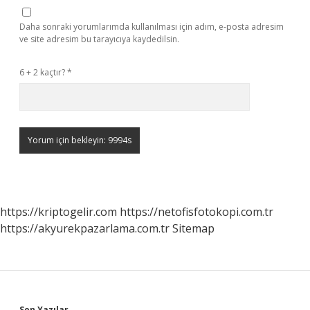
Daha sonraki yorumlarımda kullanılması için adım, e-posta adresim
ve site adresim bu tarayıcıya kaydedilsin.
6 + 2 kaçtır?
*
https://kriptogelir.com
https://netofisfotokopi.com.tr
https://akyurekpazarlama.com.tr
Sitemap
Son Yazılar