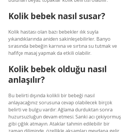
bulunan beyaz topaklar kolik belirtisi olabilir.
Kolik bebek nasıl susar?
Kolik hastası olan bazı bebekler ılık suyla
yıkandıklarında aniden sakinleşebilirler. Banyo
sırasında bebeğin karnına ve sırtına su tutmak ve
hafifçe masaj yapmak da etkili olabilir.
Kolik bebek olduğu nasıl
anlaşılır?
Bu belirti dışında kolikli bir bebeği nasıl
anlayacağınız sorusuna cevap olabilecek birçok
belirti ve bulgu vardır: Ağlama durduktan sonra
huzursuzluğun devam etmesi. Sanki acı çekiyormuş
gibi çığlık atmayın. Ataklar tahmin edilebilir bir
zaman diliminde, özellikle akşamları meydana gelir.