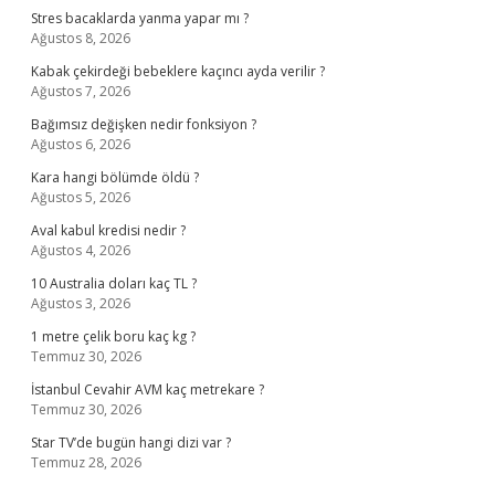
Stres bacaklarda yanma yapar mı ?
Ağustos 8, 2026
Kabak çekirdeği bebeklere kaçıncı ayda verilir ?
Ağustos 7, 2026
Bağımsız değişken nedir fonksiyon ?
Ağustos 6, 2026
Kara hangi bölümde öldü ?
Ağustos 5, 2026
Aval kabul kredisi nedir ?
Ağustos 4, 2026
10 Australia doları kaç TL ?
Ağustos 3, 2026
1 metre çelik boru kaç kg ?
Temmuz 30, 2026
İstanbul Cevahir AVM kaç metrekare ?
Temmuz 30, 2026
Star TV’de bugün hangi dizi var ?
Temmuz 28, 2026