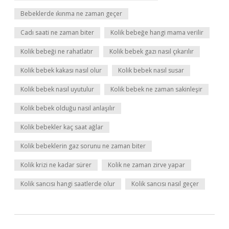
Bebeklerde ıkınma ne zaman geçer
Cadı saati ne zaman biter
Kolik bebeğe hangi mama verilir
Kolik bebeği ne rahatlatır
Kolik bebek gazı nasıl çıkarılır
Kolik bebek kakası nasıl olur
Kolik bebek nasıl susar
Kolik bebek nasıl uyutulur
Kolik bebek ne zaman sakinleşir
Kolik bebek olduğu nasıl anlaşılır
Kolik bebekler kaç saat ağlar
Kolik bebeklerin gaz sorunu ne zaman biter
Kolik krizi ne kadar sürer
Kolik ne zaman zirve yapar
Kolik sancısı hangi saatlerde olur
Kolik sancısı nasıl geçer