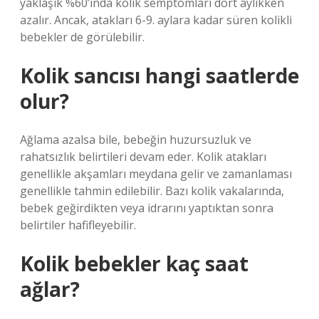
yaklaşık %60’ında kolik semptomları dört aylıkken
azalır. Ancak, atakları 6-9. aylara kadar süren kolikli
bebekler de görülebilir.
Kolik sancısı hangi saatlerde
olur?
Ağlama azalsa bile, bebeğin huzursuzluk ve
rahatsızlık belirtileri devam eder. Kolik atakları
genellikle akşamları meydana gelir ve zamanlaması
genellikle tahmin edilebilir. Bazı kolik vakalarında,
bebek geğirdikten veya idrarını yaptıktan sonra
belirtiler hafifleyebilir.
Kolik bebekler kaç saat
ağlar?