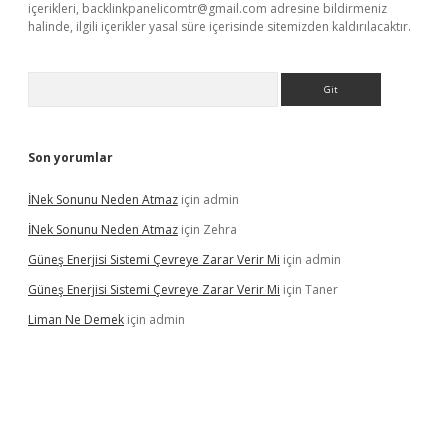
içerikleri,
backlinkpanelicomtr@gmail.com
adresine bildirmeniz
halinde, ilgili içerikler yasal süre içerisinde sitemizden kaldırılacaktır.
Arama
Son yorumlar
İNek Sonunu Neden Atmaz
için
admin
İNek Sonunu Neden Atmaz
için
Zehra
Güneş Enerjisi Sistemi Çevreye Zarar Verir Mi
için
admin
Güneş Enerjisi Sistemi Çevreye Zarar Verir Mi
için
Taner
Liman Ne Demek
için
admin