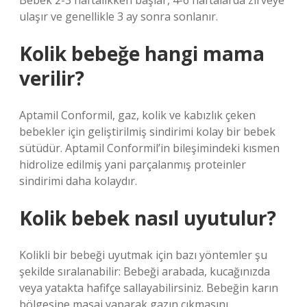
Bebek 2-3 haftalıkken başlar, 4-6 haftalarda zirveye
ulaşır ve genellikle 3 ay sonra sonlanır.
Kolik bebeğe hangi mama
verilir?
Aptamil Conformil, gaz, kolik ve kabızlık çeken
bebekler için geliştirilmiş sindirimi kolay bir bebek
sütüdür. Aptamil Conformil’in bileşimindeki kısmen
hidrolize edilmiş yani parçalanmış proteinler
sindirimi daha kolaydır.
Kolik bebek nasıl uyutulur?
Kolikli bir bebeği uyutmak için bazı yöntemler şu
şekilde sıralanabilir: Bebeği arabada, kucağınızda
veya yatakta hafifçe sallayabilirsiniz. Bebeğin karın
bölgesine masaj yaparak gazın çıkmasını