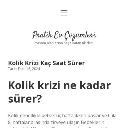
menüyü
Anasayfa
aç
Gizlilik Politikası
Pratik Ev Çözümleri
Yasal Uyarı
Yaşam alanlarına neşe katan fikirler!
Hakkımızda
Kolik Krizi Kaç Saat Sürer
Tarih: Ekim 16, 2024
Kolik krizi ne kadar
sürer?
Kolik genellikle bebek üç haftalıkken başlar ve 6 ila
8. haftalar arasında zirveye ulaşır. Bebeklerin