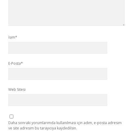
İsim*
E-Posta*
Web Sitesi
Daha sonraki yorumlarımda kullanılması için adım, e-posta adresim
ve site adresim bu tarayıcıya kaydedilsin.