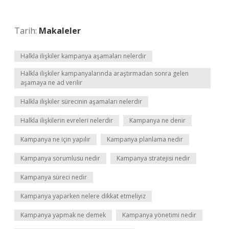
Tarih:
Makaleler
Halkla ilişkiler kampanya aşamaları nelerdir
Halkla ilişkiler kampanyalarında araştırmadan sonra gelen
aşamaya ne ad verilir
Halkla ilişkiler sürecinin aşamaları nelerdir
Halkla ilişkilerin evreleri nelerdir
Kampanya ne denir
Kampanya ne için yapılır
Kampanya planlama nedir
Kampanya sorumlusu nedir
Kampanya stratejisi nedir
Kampanya süreci nedir
Kampanya yaparken nelere dikkat etmeliyiz
Kampanya yapmak ne demek
Kampanya yönetimi nedir