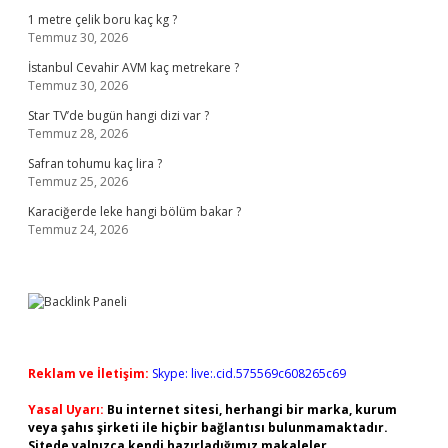
1 metre çelik boru kaç kg ?
Temmuz 30, 2026
İstanbul Cevahir AVM kaç metrekare ?
Temmuz 30, 2026
Star TV’de bugün hangi dizi var ?
Temmuz 28, 2026
Safran tohumu kaç lira ?
Temmuz 25, 2026
Karaciğerde leke hangi bölüm bakar ?
Temmuz 24, 2026
Reklam ve İletişim:
Skype: live:.cid.575569c608265c69
Yasal Uyarı:
Bu internet sitesi, herhangi bir marka, kurum
veya şahıs şirketi ile hiçbir bağlantısı bulunmamaktadır.
Sitede yalnızca kendi hazırladığımız makaleler