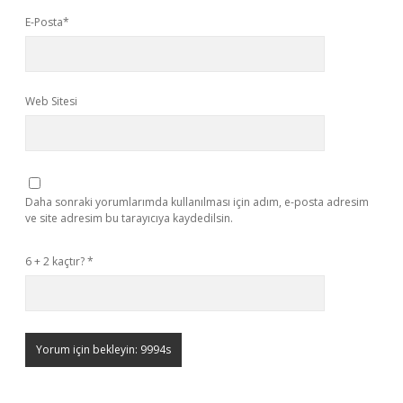
E-Posta*
Web Sitesi
Daha sonraki yorumlarımda kullanılması için adım, e-posta adresim
ve site adresim bu tarayıcıya kaydedilsin.
6 + 2 kaçtır?
*