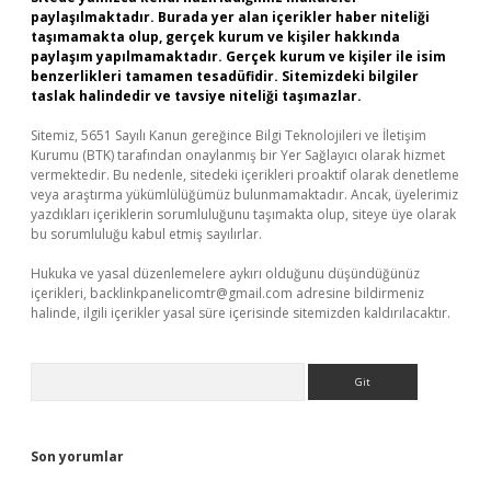
paylaşılmaktadır. Burada yer alan içerikler haber niteliği
taşımamakta olup, gerçek kurum ve kişiler hakkında
paylaşım yapılmamaktadır. Gerçek kurum ve kişiler ile isim
benzerlikleri tamamen tesadüfidir. Sitemizdeki bilgiler
taslak halindedir ve tavsiye niteliği taşımazlar.
Sitemiz, 5651 Sayılı Kanun gereğince Bilgi Teknolojileri ve İletişim
Kurumu (BTK) tarafından onaylanmış bir Yer Sağlayıcı olarak hizmet
vermektedir. Bu nedenle, sitedeki içerikleri proaktif olarak denetleme
veya araştırma yükümlülüğümüz bulunmamaktadır. Ancak, üyelerimiz
yazdıkları içeriklerin sorumluluğunu taşımakta olup, siteye üye olarak
bu sorumluluğu kabul etmiş sayılırlar.
Hukuka ve yasal düzenlemelere aykırı olduğunu düşündüğünüz
içerikleri,
backlinkpanelicomtr@gmail.com
adresine bildirmeniz
halinde, ilgili içerikler yasal süre içerisinde sitemizden kaldırılacaktır.
Arama
Son yorumlar