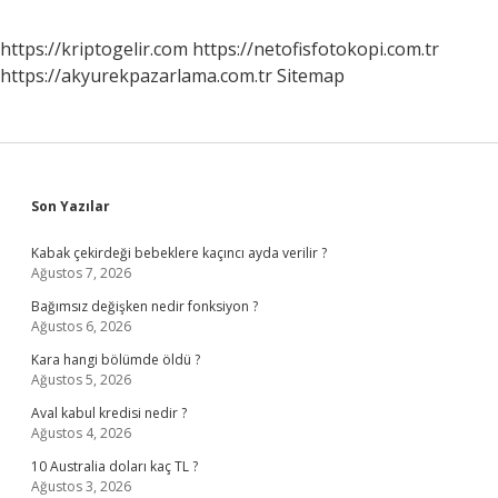
https://kriptogelir.com
https://netofisfotokopi.com.tr
https://akyurekpazarlama.com.tr
Sitemap
Sidebar
Son Yazılar
Kabak çekirdeği bebeklere kaçıncı ayda verilir ?
Ağustos 7, 2026
Bağımsız değişken nedir fonksiyon ?
Ağustos 6, 2026
Kara hangi bölümde öldü ?
Ağustos 5, 2026
Aval kabul kredisi nedir ?
Ağustos 4, 2026
10 Australia doları kaç TL ?
Ağustos 3, 2026