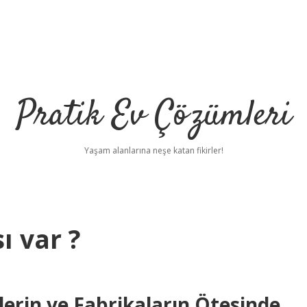
Pratik Ev Çözümleri
Yaşam alanlarına neşe katan fikirler!
ı var ?
lerin ve Fabrikaların Ötesinde