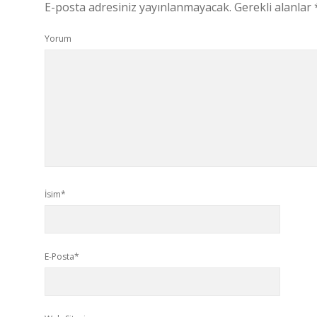
E-posta adresiniz yayınlanmayacak.
Gerekli alanlar
Yorum
İsim*
E-Posta*