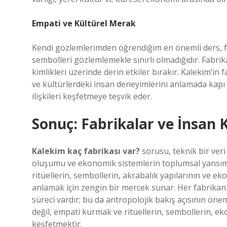
Empati ve Kültürel Merak
Kendi gözlemlerimden öğrendiğim en önemli ders, far
sembolleri gözlemlemekle sınırlı olmadığıdır. Fabrika
kimlikleri üzerinde derin etkiler bırakır. Kalekim’in f
ve kültürlerdeki insan deneyimlerini anlamada kapı
ilişkileri keşfetmeye teşvik eder.
Sonuç: Fabrikalar ve İnsan 
Kalekim kaç fabrikası var?
sorusu, teknik bir veri
oluşumu ve ekonomik sistemlerin toplumsal yansımala
ritüellerin, sembollerin, akrabalık yapılarının ve e
anlamak için zengin bir mercek sunar. Her fabrikanın
süreci vardır; bu da antropolojik bakış açısının önem
değil, empati kurmak ve ritüellerin, sembollerin, ek
keşfetmektir.