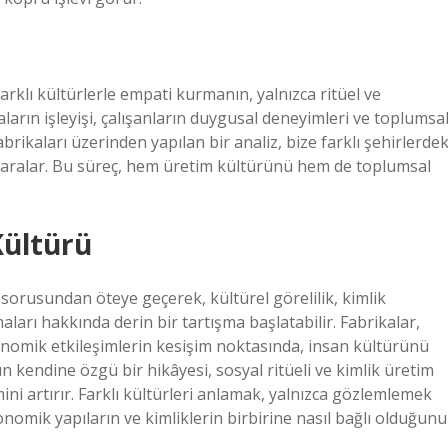
klı kültürlerle empati kurmanın, yalnızca ritüel ve
ların işleyişi, çalışanların duygusal deneyimleri ve toplumsa
abrikaları üzerinden yapılan bir analiz, bize farklı şehirlerdek
 aralar. Bu süreç, hem üretim kültürünü hem de toplumsal
Kültürü
 sorusundan öteye geçerek, kültürel görelilik, kimlik
rı hakkında derin bir tartışma başlatabilir. Fabrikalar,
konomik etkileşimlerin kesişim noktasında, insan kültürünü
 kendine özgü bir hikâyesi, sosyal ritüeli ve kimlik üretim
ini artırır. Farklı kültürleri anlamak, yalnızca gözlemlemek
onomik yapıların ve kimliklerin birbirine nasıl bağlı olduğunu