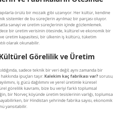
yapılarla örülü bir mozaik gibi uzanıyor. Her kültür, kendine
ik sistemler de bu süreçlerin ayrılmaz bir parçası oluyor.
hatta sanayi ve üretim süreçlerinin içinde gözlemlemek.
dece bir üretim verisinin ötesinde, kültürel ve ekonomik bir
ı ve üretim kapasitesi, bir ülkenin iş kültürü, tüketim
ılı olarak okunabilir.
Kültürel Görelilik ve Üretim
ıldığında, sadece teknik bir veri değil; aynı zamanda bir
hakkında ipuçları taşır.
Kalekim kaç fabrikası var?
sorusu
ılımını, iş gücü dağılımını ve yerel üretimle küresel
 görelilik kavramı, bize bu veriyi farklı toplumsal
in, bir Norveç köyünde üretim tesislerinin varlığı, toplumsa
nayabilirken, bir Hindistan şehrinde fabrika sayısı, ekonomik
ü yansıtabilir.