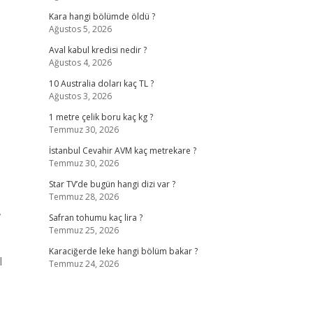
Kara hangi bölümde öldü ?
Ağustos 5, 2026
Aval kabul kredisi nedir ?
Ağustos 4, 2026
10 Australia doları kaç TL ?
Ağustos 3, 2026
1 metre çelik boru kaç kg ?
Temmuz 30, 2026
İstanbul Cevahir AVM kaç metrekare ?
Temmuz 30, 2026
Star TV’de bugün hangi dizi var ?
Temmuz 28, 2026
,
Safran tohumu kaç lira ?
Temmuz 25, 2026
Karaciğerde leke hangi bölüm bakar ?
l
Temmuz 24, 2026