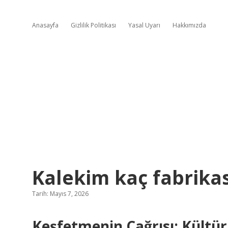
Anasayfa
Gizlilik Politikası
Yasal Uyarı
Hakkımızda
Kalekim kaç fabrikas
Tarih: Mayıs 7, 2026
Keşfetmenin Çağrısı: Kültür