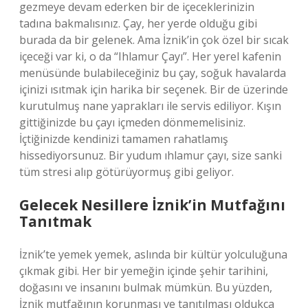
gezmeye devam ederken bir de içeceklerinizin
tadına bakmalısınız. Çay, her yerde olduğu gibi
burada da bir gelenek. Ama İznik’in çok özel bir sıcak
içeceği var ki, o da “Ihlamur Çayı”. Her yerel kafenin
menüsünde bulabileceğiniz bu çay, soğuk havalarda
içinizi ısıtmak için harika bir seçenek. Bir de üzerinde
kurutulmuş nane yaprakları ile servis ediliyor. Kışın
gittiğinizde bu çayı içmeden dönmemelisiniz.
İçtiğinizde kendinizi tamamen rahatlamış
hissediyorsunuz. Bir yudum ıhlamur çayı, size sanki
tüm stresi alıp götürüyormuş gibi geliyor.
Gelecek Nesillere İznik’in Mutfağını
Tanıtmak
İznik’te yemek yemek, aslında bir kültür yolculuğuna
çıkmak gibi. Her bir yemeğin içinde şehir tarihini,
doğasını ve insanını bulmak mümkün. Bu yüzden,
İznik mutfağının korunması ve tanıtılması oldukça