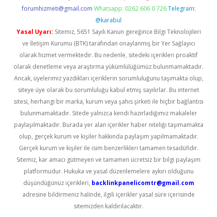
forumhizmeti@gmail.com
Whatsapp: 0262 606 0 726
Telegram:
@karabul
Yasal Uyarı:
Sitemiz, 5651 Sayılı Kanun gereğince Bilgi Teknolojileri
ve İletişim Kurumu (BTK) tarafından onaylanmış bir Yer Sağlayıcı
olarak hizmet vermektedir. Bu nedenle, sitedeki içerikleri proaktif
olarak denetleme veya araştırma yükümlülüğümüz bulunmamaktadır.
Ancak, üyelerimiz yazdıkları içeriklerin sorumluluğunu taşımakta olup,
siteye üye olarak bu sorumluluğu kabul etmiş sayılırlar. Bu internet
sitesi, herhangi bir marka, kurum veya şahıs şirketi ile hiçbir bağlantısı
bulunmamaktadır. Sitede yalnızca kendi hazırladığımız makaleler
paylaşılmaktadır. Burada yer alan içerikler haber niteliği taşımamakta
olup, gerçek kurum ve kişiler hakkında paylaşım yapılmamaktadır.
Gerçek kurum ve kişiler ile isim benzerlikleri tamamen tesadüfidir.
Sitemiz, kar amacı gütmeyen ve tamamen ücretsiz bir bilgi paylaşım
platformudur. Hukuka ve yasal düzenlemelere aykırı olduğunu
düşündüğünüz içerikleri,
backlinkpanelicomtr@gmail.com
adresine bildirmeniz halinde, ilgili içerikler yasal süre içerisinde
sitemizden kaldırılacaktır.