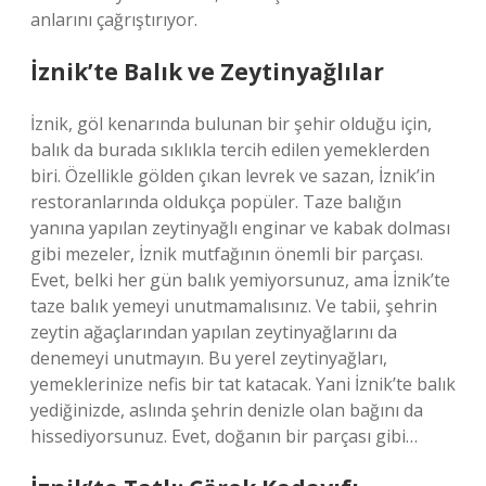
anlarını çağrıştırıyor.
İznik’te Balık ve Zeytinyağlılar
İznik, göl kenarında bulunan bir şehir olduğu için,
balık da burada sıklıkla tercih edilen yemeklerden
biri. Özellikle gölden çıkan levrek ve sazan, İznik’in
restoranlarında oldukça popüler. Taze balığın
yanına yapılan zeytinyağlı enginar ve kabak dolması
gibi mezeler, İznik mutfağının önemli bir parçası.
Evet, belki her gün balık yemiyorsunuz, ama İznik’te
taze balık yemeyi unutmamalısınız. Ve tabii, şehrin
zeytin ağaçlarından yapılan zeytinyağlarını da
denemeyi unutmayın. Bu yerel zeytinyağları,
yemeklerinize nefis bir tat katacak. Yani İznik’te balık
yediğinizde, aslında şehrin denizle olan bağını da
hissediyorsunuz. Evet, doğanın bir parçası gibi…