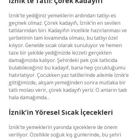
İznik’te Tatlı: Çörek Kadayıfı
İznik’te yediğiniz yemeklerin ardından tatlıyı es
geçmek olmaz. Çörek kadayıfı, İznik’in en sevilen
tatlılarından biri. Kadayıfın incelikle hazırlanması ve
şerbetinin tam kıvamında olması, bu tatlıyı özel
kılıyor. Genelde sıcak olarak sunuluyor ve hemen
taze bir şekilde yediğinizde lezzeti gerçekten
damağınızda kalıyor. Şehirdeki pek çok tatlıcıda
bulabileceğiniz bu kadayıf, bana hep çocukluğumu
hatırlatıyor. Çocukken yaz tatillerinde ailemle İznik’e
gittiğimizde, akşam yemeğinden sonra mutlaka bir
tatlı molası verir, çörek kadayıfı yeriz. O anların tadı
hala damağımda…
İznik’in Yöresel Sıcak İçecekleri
İznik’te yemeklerin yanında içeceklere de önem
veriliyor. Özellikle soğuk kış günlerinde, bu şehri