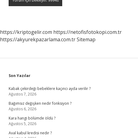
https://kriptogelir.com
https://netofisfotokopi.com.tr
https://akyurekpazarlama.com.tr
Sitemap
Sidebar
Son Yazılar
Kabak çekirdeği bebeklere kaçıncı ayda verilir ?
Ağustos 7, 2026
Bağımsız değişken nedir fonksiyon ?
Ağustos 6, 2026
Kara hangi bölümde öldü ?
Ağustos 5, 2026
Aval kabul kredisi nedir ?