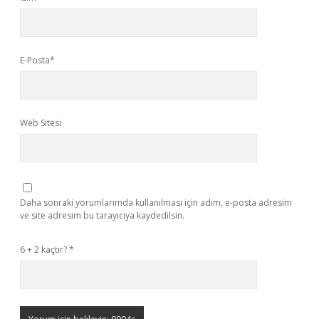
E-Posta*
Web Sitesi
Daha sonraki yorumlarımda kullanılması için adım, e-posta adresim
ve site adresim bu tarayıcıya kaydedilsin.
6 + 2 kaçtır?
*