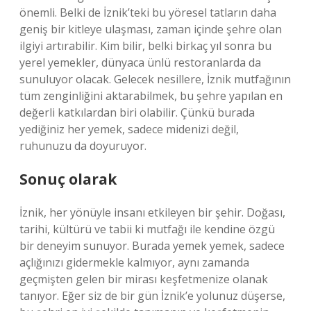
önemli. Belki de İznik’teki bu yöresel tatların daha
geniş bir kitleye ulaşması, zaman içinde şehre olan
ilgiyi artırabilir. Kim bilir, belki birkaç yıl sonra bu
yerel yemekler, dünyaca ünlü restoranlarda da
sunuluyor olacak. Gelecek nesillere, İznik mutfağının
tüm zenginliğini aktarabilmek, bu şehre yapılan en
değerli katkılardan biri olabilir. Çünkü burada
yediğiniz her yemek, sadece midenizi değil,
ruhunuzu da doyuruyor.
Sonuç olarak
İznik, her yönüyle insanı etkileyen bir şehir. Doğası,
tarihi, kültürü ve tabii ki mutfağı ile kendine özgü
bir deneyim sunuyor. Burada yemek yemek, sadece
açlığınızı gidermekle kalmıyor, aynı zamanda
geçmişten gelen bir mirası keşfetmenize olanak
tanıyor. Eğer siz de bir gün İznik’e yolunuz düşerse,