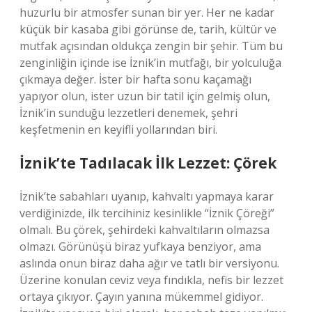
huzurlu bir atmosfer sunan bir yer. Her ne kadar
küçük bir kasaba gibi görünse de, tarih, kültür ve
mutfak açısından oldukça zengin bir şehir. Tüm bu
zenginliğin içinde ise İznik’in mutfağı, bir yolculuğa
çıkmaya değer. İster bir hafta sonu kaçamağı
yapıyor olun, ister uzun bir tatil için gelmiş olun,
İznik’in sunduğu lezzetleri denemek, şehri
keşfetmenin en keyifli yollarından biri.
İznik’te Tadılacak İlk Lezzet: Çörek
İznik’te sabahları uyanıp, kahvaltı yapmaya karar
verdiğinizde, ilk tercihiniz kesinlikle “İznik Çöreği”
olmalı. Bu çörek, şehirdeki kahvaltıların olmazsa
olmazı. Görünüşü biraz yufkaya benziyor, ama
aslında onun biraz daha ağır ve tatlı bir versiyonu.
Üzerine konulan ceviz veya fındıkla, nefis bir lezzet
ortaya çıkıyor. Çayın yanına mükemmel gidiyor.