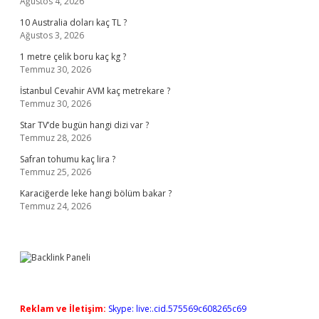
Ağustos 4, 2026
10 Australia doları kaç TL ?
Ağustos 3, 2026
1 metre çelik boru kaç kg ?
Temmuz 30, 2026
İstanbul Cevahir AVM kaç metrekare ?
Temmuz 30, 2026
Star TV’de bugün hangi dizi var ?
Temmuz 28, 2026
Safran tohumu kaç lira ?
Temmuz 25, 2026
Karaciğerde leke hangi bölüm bakar ?
Temmuz 24, 2026
Reklam ve İletişim:
Skype: live:.cid.575569c608265c69