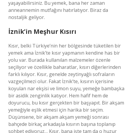
yaşayabilirsiniz. Bu yemek, bana her zaman
anneannemin mutfağını hatırlatıyor. Biraz da
nostaljik geliyor.
İznik’in Meşhur Kısırı
Kısır, belki Türkiye’nin her bölgesinde tüketilen bir
yemek ama İznik’te kısır yapmanın kendine has bir
yolu var. Burada kullanılan malzemeler özenle
seçiliyor ve özellikle baharatlar, kısırı diğerlerinden
farklı kılıyor. Kısır, genelde zeytinyağlı sofraların
vazgeçilmezi olur. Fakat İznik’te, kısırın içerisine
koyulan nar ekşisi ve limon suyu, yemeğe bambaşka
bir asidik zenginlik katıyor. Hem hafif hem de
doyurucu, bu kısır gerçekten bir başyapıt. Bir akşam
yemeğiyle eşlik etmesi için harika bir seçim.
Düşünsene, bir akşam akşam yemeği sonrası
bahçede birkaç arkadaşla kısırın başına toplanıp
sohbet ediyoruz… Kısır, bana işte tam da o huzur