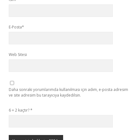
E-Posta*
Web Sitesi
Daha sonraki yorumlarımda kullanılması için adım, e-posta adresim
ve site adresim bu tarayıcıya kaydedilsin.
6 + 2 kaçtır?
*