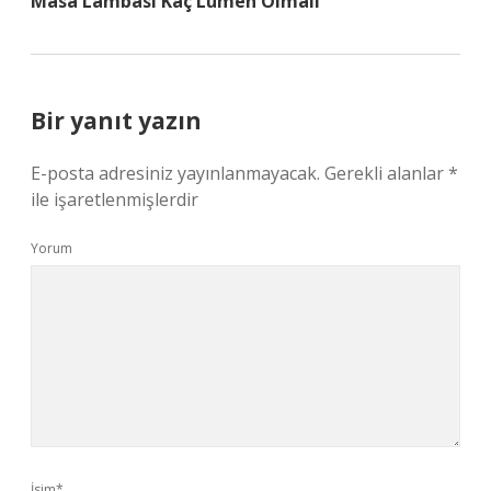
Masa Lambası Kaç Lümen Olmalı
Bir yanıt yazın
E-posta adresiniz yayınlanmayacak.
Gerekli alanlar
*
ile işaretlenmişlerdir
Yorum
İsim*