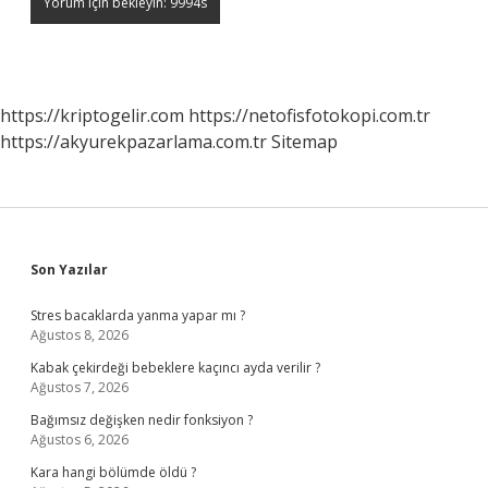
https://kriptogelir.com
https://netofisfotokopi.com.tr
https://akyurekpazarlama.com.tr
Sitemap
Sidebar
Son Yazılar
Stres bacaklarda yanma yapar mı ?
Ağustos 8, 2026
Kabak çekirdeği bebeklere kaçıncı ayda verilir ?
Ağustos 7, 2026
Bağımsız değişken nedir fonksiyon ?
Ağustos 6, 2026
Kara hangi bölümde öldü ?