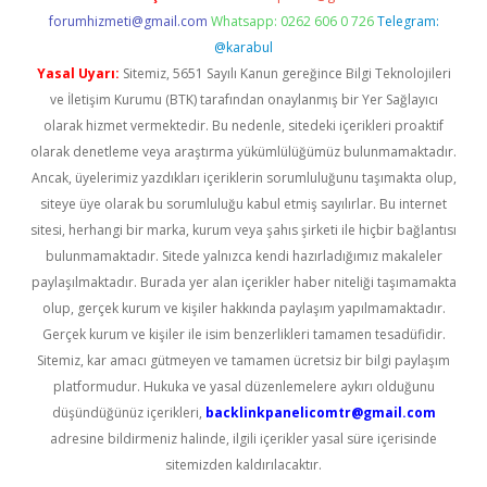
forumhizmeti@gmail.com
Whatsapp: 0262 606 0 726
Telegram:
@karabul
Yasal Uyarı:
Sitemiz, 5651 Sayılı Kanun gereğince Bilgi Teknolojileri
ve İletişim Kurumu (BTK) tarafından onaylanmış bir Yer Sağlayıcı
olarak hizmet vermektedir. Bu nedenle, sitedeki içerikleri proaktif
olarak denetleme veya araştırma yükümlülüğümüz bulunmamaktadır.
Ancak, üyelerimiz yazdıkları içeriklerin sorumluluğunu taşımakta olup,
siteye üye olarak bu sorumluluğu kabul etmiş sayılırlar. Bu internet
sitesi, herhangi bir marka, kurum veya şahıs şirketi ile hiçbir bağlantısı
bulunmamaktadır. Sitede yalnızca kendi hazırladığımız makaleler
paylaşılmaktadır. Burada yer alan içerikler haber niteliği taşımamakta
olup, gerçek kurum ve kişiler hakkında paylaşım yapılmamaktadır.
Gerçek kurum ve kişiler ile isim benzerlikleri tamamen tesadüfidir.
Sitemiz, kar amacı gütmeyen ve tamamen ücretsiz bir bilgi paylaşım
platformudur. Hukuka ve yasal düzenlemelere aykırı olduğunu
düşündüğünüz içerikleri,
backlinkpanelicomtr@gmail.com
adresine bildirmeniz halinde, ilgili içerikler yasal süre içerisinde
sitemizden kaldırılacaktır.