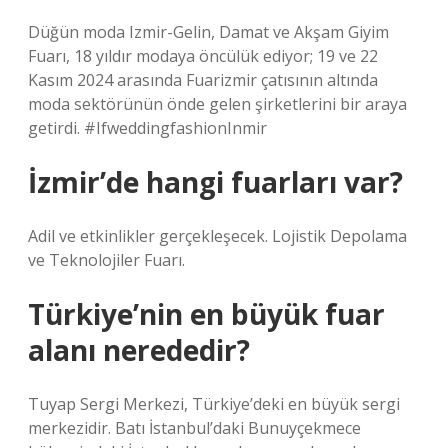
Düğün moda Izmir-Gelin, Damat ve Akşam Giyim
Fuarı, 18 yıldır modaya öncülük ediyor; 19 ve 22
Kasım 2024 arasında Fuarizmir çatısının altında
moda sektörünün önde gelen şirketlerini bir araya
getirdi. #IfweddingfashionInmir
İzmir’de hangi fuarları var?
Adil ve etkinlikler gerçekleşecek. Lojistik Depolama
ve Teknolojiler Fuarı.
Türkiye’nin en büyük fuar
alanı nerededir?
Tuyap Sergi Merkezi, Türkiye’deki en büyük sergi
merkezidir. Batı İstanbul’daki Bunuyçekmece