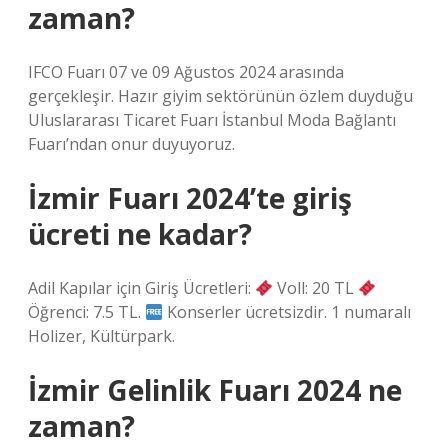
zaman?
IFCO Fuarı 07 ve 09 Ağustos 2024 arasında
gerçekleşir. Hazır giyim sektörünün özlem duyduğu
Uluslararası Ticaret Fuarı İstanbul Moda Bağlantı
Fuarı’ndan onur duyuyoruz.
İzmir Fuarı 2024’te giriş
ücreti ne kadar?
Adil Kapılar için Giriş Ücretleri:
Voll: 20 TL
Öğrenci: 7.5 TL.
Konserler ücretsizdir. 1 numaralı
Holizer, Kültürpark.
İzmir Gelinlik Fuarı 2024 ne
zaman?