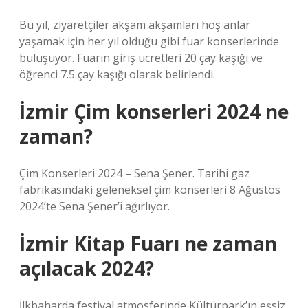
Bu yıl, ziyaretçiler akşam akşamları hoş anlar
yaşamak için her yıl olduğu gibi fuar konserlerinde
buluşuyor. Fuarın giriş ücretleri 20 çay kaşığı ve
öğrenci 7.5 çay kaşığı olarak belirlendi.
İzmir Çim konserleri 2024 ne
zaman?
Çim Konserleri 2024 – Sena Şener. Tarihi gaz
fabrikasındaki geleneksel çim konserleri 8 Ağustos
2024’te Sena Şener’i ağırlıyor.
İzmir Kitap Fuarı ne zaman
açılacak 2024?
İlkbaharda festival atmosferinde Kültürpark’ın eşsiz