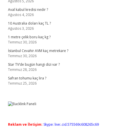
Ağustos 5, 2026
Aval kabul kredisi nedir ?
Ağustos 4, 2026
10 Australia doları kaç TL ?
Ağustos 3, 2026
1 metre çelik boru kaç kg ?
Temmuz 30, 2026
İstanbul Cevahir AVM kaç metrekare ?
Temmuz 30, 2026
Star TV’de bugün hangi dizi var ?
Temmuz 28, 2026
Safran tohumu kaç lira ?
Temmuz 25, 2026
Reklam ve İletişim:
Skype: live:.cid.575569c608265c69