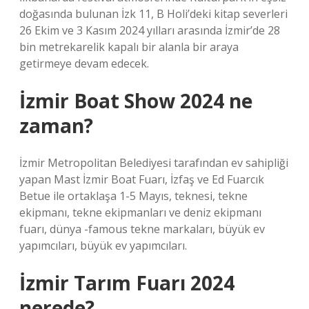
doğasında bulunan İzk 11, B Holi’deki kitap severleri
26 Ekim ve 3 Kasım 2024 yılları arasında İzmir’de 28
bin metrekarelik kapalı bir alanla bir araya
getirmeye devam edecek.
İzmir Boat Show 2024 ne
zaman?
İzmir Metropolitan Belediyesi tarafından ev sahipliği
yapan Mast İzmir Boat Fuarı, İzfaş ve Ed Fuarcık
Betue ile ortaklaşa 1-5 Mayıs, teknesi, tekne
ekipmanı, tekne ekipmanları ve deniz ekipmanı
fuarı, dünya -famous tekne markaları, büyük ev
yapımcıları, büyük ev yapımcıları.
İzmir Tarım Fuarı 2024
nerede?