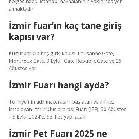
bölgesindeki İstanbul havaalanının yakınında yer
almaktadır.
İzmir fuar’ın kaç tane giriş
kapısı var?
Kültürpark’ın beş giriş kapısı, Lausanne Gate,
Montreux Gate, 9 Eylül, Gate Republic Gate ve 26
Ağustos var.
İzmir Fuarı hangi ayda?
Torkiye’nin adil macerasını başlatan ve ilk kez
imzalayan İzmir Uluslararası Fuarı (IEF), 30 Ağustos
– 9 Eylül 2024’te 93. kez yapılacak.
İzmir Pet Fuarı 2025 ne