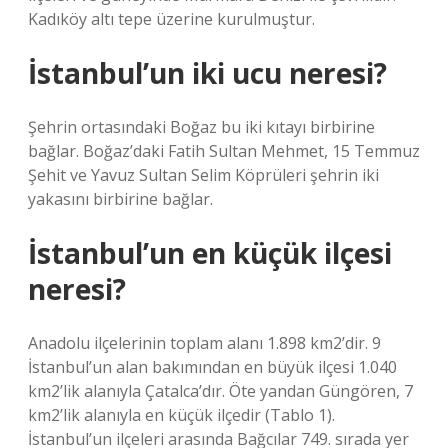
Kadıköy altı tepe üzerine kurulmuştur.
İstanbul’un iki ucu neresi?
Şehrin ortasındaki Boğaz bu iki kıtayı birbirine
bağlar. Boğaz’daki Fatih Sultan Mehmet, 15 Temmuz
Şehit ve Yavuz Sultan Selim Köprüleri şehrin iki
yakasını birbirine bağlar.
İstanbul’un en küçük ilçesi
neresi?
Anadolu ilçelerinin toplam alanı 1.898 km2’dir. 9
İstanbul’un alan bakımından en büyük ilçesi 1.040
km2’lik alanıyla Çatalca’dır. Öte yandan Güngören, 7
km2’lik alanıyla en küçük ilçedir (Tablo 1).
İstanbul’un ilçeleri arasında Bağcılar 749. sırada yer