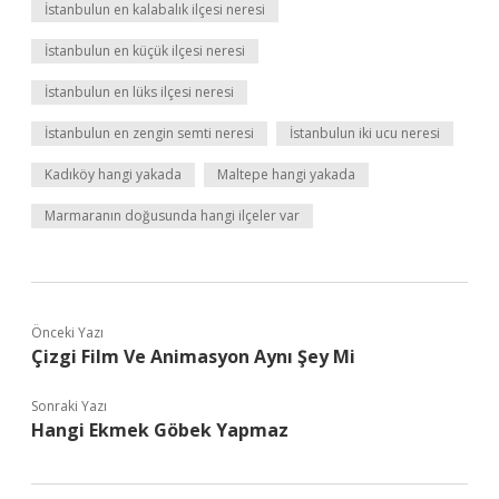
İstanbulun en kalabalık ilçesi neresi
İstanbulun en küçük ilçesi neresi
İstanbulun en lüks ilçesi neresi
İstanbulun en zengin semti neresi
İstanbulun iki ucu neresi
Kadıköy hangi yakada
Maltepe hangi yakada
Marmaranın doğusunda hangi ilçeler var
Önceki Yazı
Çizgi Film Ve Animasyon Aynı Şey Mi
Sonraki Yazı
Hangi Ekmek Göbek Yapmaz