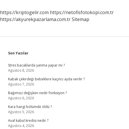
https://kriptogelir.com
https://netofisfotokopi.com.tr
https://akyurekpazarlama.com.tr
Sitemap
Sidebar
Son Yazılar
Stres bacaklarda yanma yapar mı ?
Ağustos 8, 2026
Kabak çekirdeği bebeklere kaçıncı ayda verilir ?
Ağustos 7, 2026
Bağımsız değişken nedir fonksiyon ?
Ağustos 6, 2026
Kara hangi bölümde öldü ?
Ağustos 5, 2026
Aval kabul kredisi nedir ?
Ağustos 4, 2026