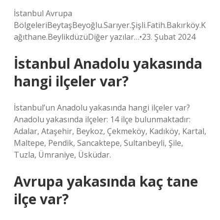
İstanbul Avrupa
BölgeleriBeytaşBeyoğlu.Sarıyer.Şişli.Fatih.Bakırköy.K
ağıthane.BeylikdüzüDiğer yazılar…•23. Şubat 2024
İstanbul Anadolu yakasında
hangi ilçeler var?
İstanbul’un Anadolu yakasında hangi ilçeler var?
Anadolu yakasında ilçeler: 14 ilçe bulunmaktadır:
Adalar, Ataşehir, Beykoz, Çekmeköy, Kadıköy, Kartal,
Maltepe, Pendik, Sancaktepe, Sultanbeyli, Şile,
Tuzla, Ümraniye, Üsküdar.
Avrupa yakasında kaç tane
ilçe var?