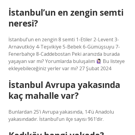
İstanbul’un en zengin semti
neresi?
İstanbul’un en zengin 8 semti 1-Etiler 2-Levent 3-
Arnavutköy 4-Teşvikiye 5-Bebek 6-Gümüşsuyu 7-
Fenerbahçe 8-Caddebostan Peki aranızda burada
yaşayan var mı? Yorumlarda buluşalım
Bu listeye
ekleyebileceğiniz yerler var mı? 27 Şubat 2024
İstanbul Avrupa yakasında
kaç mahalle var?
Bunlardan 25’i Avrupa yakasında, 14’ü Anadolu
yakasındadır. İstanbul’un ilçe sayısı 961’dir.