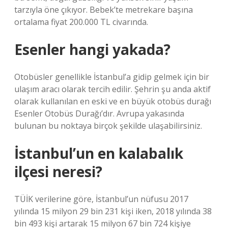
tarzıyla öne çıkıyor. Bebek’te metrekare başına
ortalama fiyat 200.000 TL civarında.
Esenler hangi yakada?
Otobüsler genellikle İstanbul’a gidip gelmek için bir
ulaşım aracı olarak tercih edilir. Şehrin şu anda aktif
olarak kullanılan en eski ve en büyük otobüs durağı
Esenler Otobüs Durağı’dır. Avrupa yakasında
bulunan bu noktaya birçok şekilde ulaşabilirsiniz.
İstanbul’un en kalabalık
ilçesi neresi?
TÜİK verilerine göre, İstanbul’un nüfusu 2017
yılında 15 milyon 29 bin 231 kişi iken, 2018 yılında 38
bin 493 kişi artarak 15 milyon 67 bin 724 kişiye