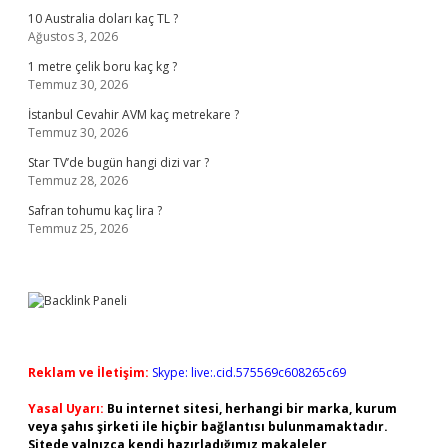
10 Australia doları kaç TL ?
Ağustos 3, 2026
1 metre çelik boru kaç kg ?
Temmuz 30, 2026
İstanbul Cevahir AVM kaç metrekare ?
Temmuz 30, 2026
Star TV’de bugün hangi dizi var ?
Temmuz 28, 2026
Safran tohumu kaç lira ?
Temmuz 25, 2026
Reklam ve İletişim:
Skype: live:.cid.575569c608265c69
Yasal Uyarı:
Bu internet sitesi, herhangi bir marka, kurum
veya şahıs şirketi ile hiçbir bağlantısı bulunmamaktadır.
Sitede yalnızca kendi hazırladığımız makaleler