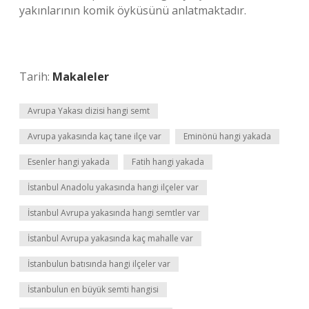
yakınlarının komik öyküsünü anlatmaktadır.
Tarih:
Makaleler
Avrupa Yakası dizisi hangi semt
Avrupa yakasında kaç tane ilçe var
Eminönü hangi yakada
Esenler hangi yakada
Fatih hangi yakada
İstanbul Anadolu yakasında hangi ilçeler var
İstanbul Avrupa yakasında hangi semtler var
İstanbul Avrupa yakasında kaç mahalle var
İstanbulun batısında hangi ilçeler var
İstanbulun en büyük semti hangisi