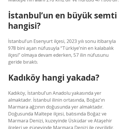
İstanbul’un en büyük semti
hangisi?
İstanbul’un Esenyurt ilçesi, 2023 yılı sonu itibarıyla
978 bini aşan nüfusuyla “Türkiye’nin en kalabalık
ilçesi” olmaya devam ederken, 57 ilin nüfusunu
geride bıraktı.
Kadıköy hangi yakada?
Kadıköy, İstanbul’un Anadolu yakasında yer
almaktadır. İstanbul ilinin ortasında, Boğaz’ın
Marmara ağzının doğusunda yer almaktadır.
Doğusunda Maltepe ilçesi, batısında Boğaz ve
Marmara Denizi, kuzeyinde Üsküdar ve Ataşehir
ilçeleri ve güneyinde Marmara Denizi ile çevrilidir.