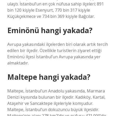
ulaştı. İstanbul’un en çok nüfusa sahip ilçeleri; 891
bin 120 kişiyle Esenyurt, 770 bin 317 kişiyle
Küçükçekmece ve 734 bin 369 kişiyle Bağcılar.
Eminönü hangi yakada?
Avrupa yakasındaki ilçelerden biri olarak artık tercih
edilen bir ilçedir. Özellikle turistlerin ziyaret ettiği
Eminönü ilçesi İstanbul’un Avrupa yakasında yer
almaktadır.
Maltepe hangi yakada?
Maltepe, İstanbul’un Anadolu yakasında, Marmara
Denizi kıyısında bulunan bir ilçedir. Kadıköy, Kartal,
Ataşehir ve Sancaktepe ilçeleriyle komşudur.
Maltepe, İstanbul’un dokuzuncu büyük ilçesidir.
Maltepe’nin alanı 278 km2’dir ve nüfusu 471.000’dir.