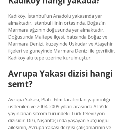
Kadıköy hangi yakada?
Kadıköy, İstanbul’un Anadolu yakasında yer
almaktadır. İstanbul ilinin ortasında, Boğaz’ın
Marmara ağzının doğusunda yer almaktadır.
Doğusunda Maltepe ilçesi, batısında Boğaz ve
Marmara Denizi, kuzeyinde Üsküdar ve Ataşehir
ilçeleri ve güneyinde Marmara Denizi ile çevrilidir.
Kadıköy altı tepe üzerine kurulmuştur.
Avrupa Yakası dizisi hangi
semt?
Avrupa Yakası, Plato Film tarafından yapımcılığı
üstlenilen ve 2004-2009 yılları arasında ATV’de
yayınlanan sitcom türündeki Türk televizyon
dizisidir. Dizi, Nişantaşı’nda yaşayan Sütçüoğlu
ailesinin, Avrupa Yakası dergisi çalışanlarının ve