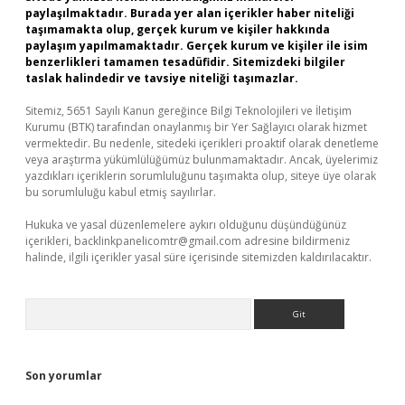
paylaşılmaktadır. Burada yer alan içerikler haber niteliği
taşımamakta olup, gerçek kurum ve kişiler hakkında
paylaşım yapılmamaktadır. Gerçek kurum ve kişiler ile isim
benzerlikleri tamamen tesadüfidir. Sitemizdeki bilgiler
taslak halindedir ve tavsiye niteliği taşımazlar.
Sitemiz, 5651 Sayılı Kanun gereğince Bilgi Teknolojileri ve İletişim
Kurumu (BTK) tarafından onaylanmış bir Yer Sağlayıcı olarak hizmet
vermektedir. Bu nedenle, sitedeki içerikleri proaktif olarak denetleme
veya araştırma yükümlülüğümüz bulunmamaktadır. Ancak, üyelerimiz
yazdıkları içeriklerin sorumluluğunu taşımakta olup, siteye üye olarak
bu sorumluluğu kabul etmiş sayılırlar.
Hukuka ve yasal düzenlemelere aykırı olduğunu düşündüğünüz
içerikleri,
backlinkpanelicomtr@gmail.com
adresine bildirmeniz
halinde, ilgili içerikler yasal süre içerisinde sitemizden kaldırılacaktır.
Arama
Son yorumlar