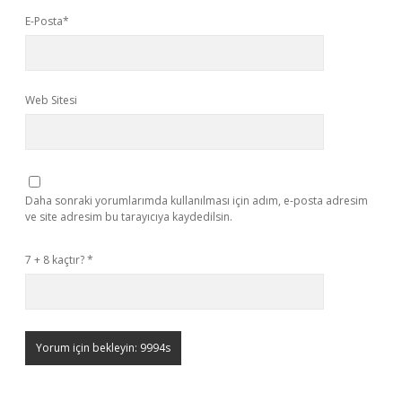
E-Posta*
Web Sitesi
Daha sonraki yorumlarımda kullanılması için adım, e-posta adresim
ve site adresim bu tarayıcıya kaydedilsin.
7 + 8 kaçtır?
*