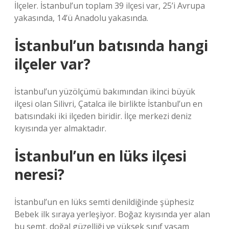
İlçeler. İstanbul’un toplam 39 ilçesi var, 25’i Avrupa
yakasında, 14’ü Anadolu yakasında.
İstanbul’un batısında hangi
ilçeler var?
İstanbul’un yüzölçümü bakımından ikinci büyük
ilçesi olan Silivri, Çatalca ile birlikte İstanbul’un en
batısındaki iki ilçeden biridir. İlçe merkezi deniz
kıyısında yer almaktadır.
İstanbul’un en lüks ilçesi
neresi?
İstanbul’un en lüks semti denildiğinde şüphesiz
Bebek ilk sıraya yerleşiyor. Boğaz kıyısında yer alan
bu semt, doğal güzelliği ve yüksek sınıf yaşam