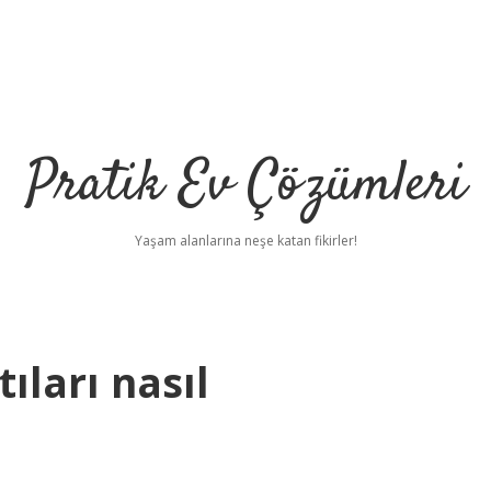
Pratik Ev Çözümleri
Yaşam alanlarına neşe katan fikirler!
ıları nasıl