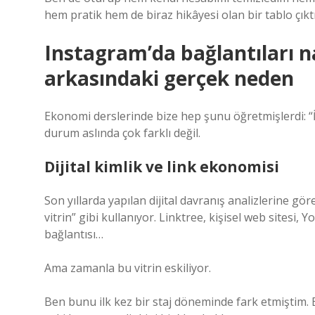
hem pratik hem de biraz hikâyesi olan bir tablo çıktı
Instagram’da bağlantıları n
arkasındaki gerçek neden
Ekonomi derslerinde bize hep şunu öğretmişlerdi: “İ
durum aslında çok farklı değil.
Dijital kimlik ve link ekonomisi
Son yıllarda yapılan dijital davranış analizlerine göre
vitrin” gibi kullanıyor. Linktree, kişisel web sitesi
bağlantısı…
Ama zamanla bu vitrin eskiliyor.
Ben bunu ilk kez bir staj döneminde fark etmiştim. Bi