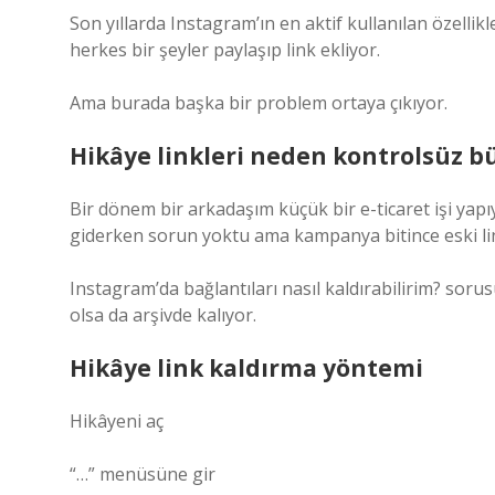
Son yıllarda Instagram’ın en aktif kullanılan özellikle
herkes bir şeyler paylaşıp link ekliyor.
Ama burada başka bir problem ortaya çıkıyor.
Hikâye linkleri neden kontrolsüz b
Bir dönem bir arkadaşım küçük bir e-ticaret işi yapıy
giderken sorun yoktu ama kampanya bitince eski li
Instagram’da bağlantıları nasıl kaldırabilirim? soru
olsa da arşivde kalıyor.
Hikâye link kaldırma yöntemi
Hikâyeni aç
“…” menüsüne gir