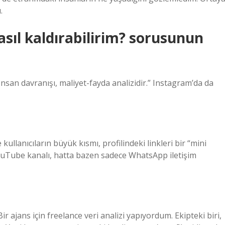
.
asıl kaldırabilirim? sorusunun
nsan davranışı, maliyet-fayda analizidir.” Instagram’da da
 kullanıcıların büyük kısmı, profilindeki linkleri bir “mini
, YouTube kanalı, hatta bazen sadece WhatsApp iletişim
r ajans için freelance veri analizi yapıyordum. Ekipteki biri,