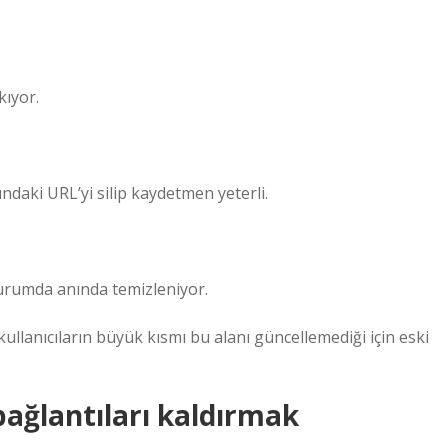
kıyor.
ndaki URL’yi silip kaydetmen yeterli.
urumda anında temizleniyor.
kullanıcıların büyük kısmı bu alanı güncellemediği için eski
ağlantıları kaldırmak