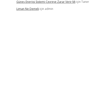
Güneş Enerjisi Sistemi Çevreye Zarar Verir Mi
için
Taner
Liman Ne Demek
için
admin