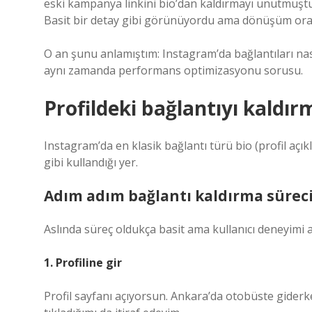
eski kampanya linkini bio’dan kaldırmayı unutmuştu
Basit bir detay gibi görünüyordu ama dönüşüm oran
O an şunu anlamıştım: Instagram’da bağlantıları nası
aynı zamanda performans optimizasyonu sorusu.
Profildeki bağlantıyı kaldı
Instagram’da en klasik bağlantı türü bio (profil açı
gibi kullandığı yer.
Adım adım bağlantı kaldırma sürec
Aslında süreç oldukça basit ama kullanıcı deneyimi a
1. Profiline gir
Profil sayfanı açıyorsun. Ankara’da otobüste giderk