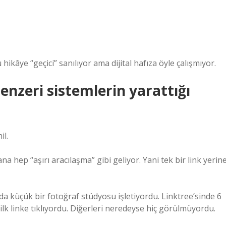
kâye “geçici” sanılıyor ama dijital hafıza öyle çalışmıyor.
enzeri sistemlerin yarattığı
il.
ep “aşırı aracılaşma” gibi geliyor. Yani tek bir link yerine
da küçük bir fotoğraf stüdyosu işletiyordu. Linktree’sinde 6
 ilk linke tıklıyordu. Diğerleri neredeyse hiç görülmüyordu.