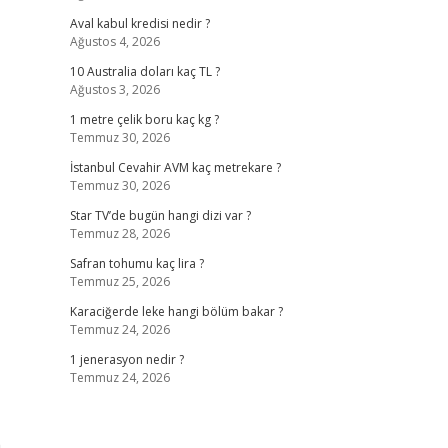
Aval kabul kredisi nedir ?
Ağustos 4, 2026
10 Australia doları kaç TL ?
Ağustos 3, 2026
1 metre çelik boru kaç kg ?
Temmuz 30, 2026
İstanbul Cevahir AVM kaç metrekare ?
Temmuz 30, 2026
Star TV’de bugün hangi dizi var ?
Temmuz 28, 2026
Safran tohumu kaç lira ?
Temmuz 25, 2026
Karaciğerde leke hangi bölüm bakar ?
Temmuz 24, 2026
1 jenerasyon nedir ?
Temmuz 24, 2026
a