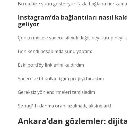
Bu da bize şunu gösteriyor: fazla bağlantı her zam
Instagram’da bağlantıları nasıl kal
geliyor
Çünkü mesele sadece silmek değil, neyi tutup neyi k
Ben kendi hesabımda şunu yaptım:
Eski portföy linklerini kaldırdım
Sadece aktif kullandığım projeyi bıraktım
Gereksiz yönlendirmeleri temizledim
Sonuç? Tıklanma oranı azalmadı, aksine arttı.
Ankara’dan gözlemler: dijit