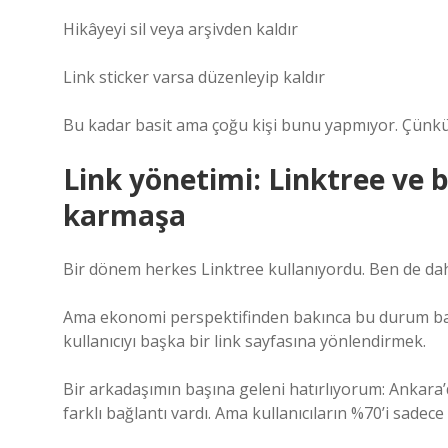
Hikâyeyi sil veya arşivden kaldır
Link sticker varsa düzenleyip kaldır
Bu kadar basit ama çoğu kişi bunu yapmıyor. Çünkü hi
Link yönetimi: Linktree ve b
karmaşa
Bir dönem herkes Linktree kullanıyordu. Ben de dah
Ama ekonomi perspektifinden bakınca bu durum bana h
kullanıcıyı başka bir link sayfasına yönlendirmek.
Bir arkadaşımın başına geleni hatırlıyorum: Ankara’
farklı bağlantı vardı. Ama kullanıcıların %70’i sadece