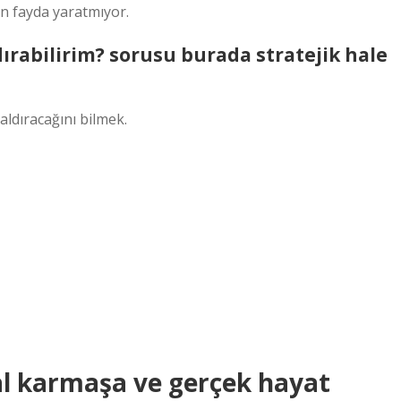
an fayda yaratmıyor.
dırabilirim? sorusu burada stratejik hale
aldıracağını bilmek.
al karmaşa ve gerçek hayat