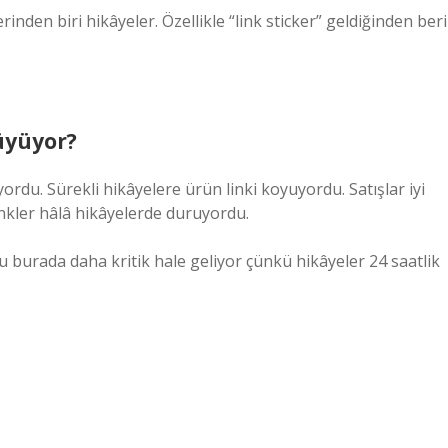
rinden biri hikâyeler. Özellikle “link sticker” geldiğinden beri
üyüyor?
ordu. Sürekli hikâyelere ürün linki koyuyordu. Satışlar iyi
nkler hâlâ hikâyelerde duruyordu.
su burada daha kritik hale geliyor çünkü hikâyeler 24 saatlik