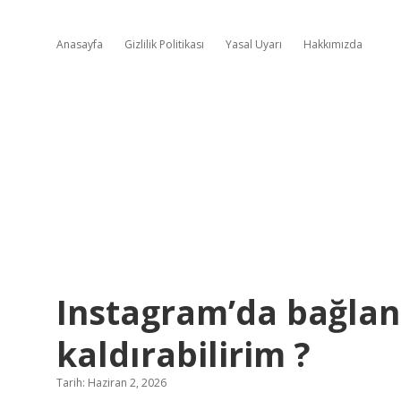
Anasayfa
Gizlilik Politikası
Yasal Uyarı
Hakkımızda
Instagram’da bağlant
kaldırabilirim ?
Tarih: Haziran 2, 2026