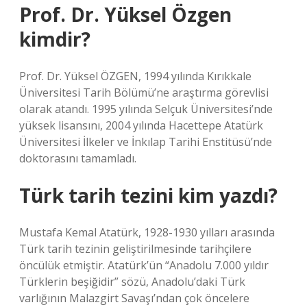
Prof. Dr. Yüksel Özgen
kimdir?
Prof. Dr. Yüksel ÖZGEN, 1994 yılında Kırıkkale
Üniversitesi Tarih Bölümü’ne araştırma görevlisi
olarak atandı. 1995 yılında Selçuk Üniversitesi’nde
yüksek lisansını, 2004 yılında Hacettepe Atatürk
Üniversitesi İlkeler ve İnkılap Tarihi Enstitüsü’nde
doktorasını tamamladı.
Türk tarih tezini kim yazdı?
Mustafa Kemal Atatürk, 1928-1930 yılları arasında
Türk tarih tezinin geliştirilmesinde tarihçilere
öncülük etmiştir. Atatürk’ün “Anadolu 7.000 yıldır
Türklerin beşiğidir” sözü, Anadolu’daki Türk
varlığının Malazgirt Savaşı’ndan çok öncelere