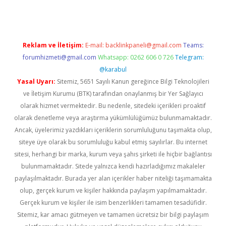
Reklam ve İletişim:
E-mail:
backlinkpaneli@gmail.com
Teams:
forumhizmeti@gmail.com
Whatsapp: 0262 606 0 726
Telegram:
@karabul
Yasal Uyarı:
Sitemiz, 5651 Sayılı Kanun gereğince Bilgi Teknolojileri
ve İletişim Kurumu (BTK) tarafından onaylanmış bir Yer Sağlayıcı
olarak hizmet vermektedir. Bu nedenle, sitedeki içerikleri proaktif
olarak denetleme veya araştırma yükümlülüğümüz bulunmamaktadır.
Ancak, üyelerimiz yazdıkları içeriklerin sorumluluğunu taşımakta olup,
siteye üye olarak bu sorumluluğu kabul etmiş sayılırlar. Bu internet
sitesi, herhangi bir marka, kurum veya şahıs şirketi ile hiçbir bağlantısı
bulunmamaktadır. Sitede yalnızca kendi hazırladığımız makaleler
paylaşılmaktadır. Burada yer alan içerikler haber niteliği taşımamakta
olup, gerçek kurum ve kişiler hakkında paylaşım yapılmamaktadır.
Gerçek kurum ve kişiler ile isim benzerlikleri tamamen tesadüfidir.
Sitemiz, kar amacı gütmeyen ve tamamen ücretsiz bir bilgi paylaşım