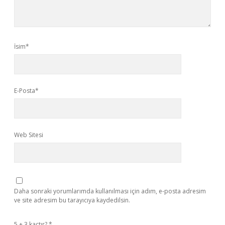
İsim*
E-Posta*
Web Sitesi
Daha sonraki yorumlarımda kullanılması için adım, e-posta adresim
ve site adresim bu tarayıcıya kaydedilsin.
5 + 3 kaçtır?
*