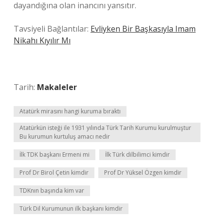
dayandığına olan inancını yansıtır.
Tavsiyeli Bağlantılar:
Evliyken Bir Başkasıyla Imam
Nikahı Kıyılır Mı
Tarih:
Makaleler
Atatürk mirasını hangi kuruma bıraktı
Atatürkün isteği ile 1931 yılında Türk Tarih Kurumu kurulmuştur
Bu kurumun kurtuluş amacı nedir
İlk TDK başkanı Ermeni mi
İlk Türk dilbilimci kimdir
Prof Dr Birol Çetin kimdir
Prof Dr Yüksel Özgen kimdir
TDKnın başında kim var
Türk Dil Kurumunun ilk başkanı kimdir