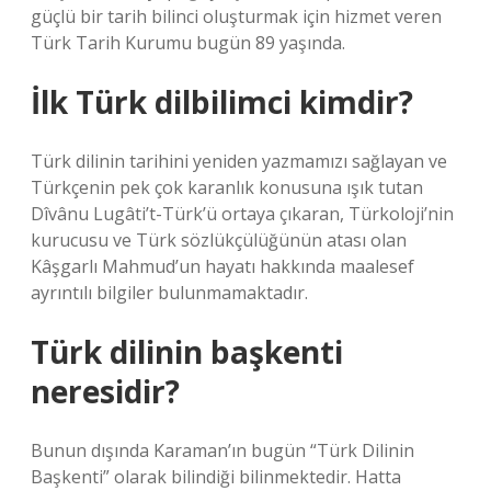
güçlü bir tarih bilinci oluşturmak için hizmet veren
Türk Tarih Kurumu bugün 89 yaşında.
İlk Türk dilbilimci kimdir?
Türk dilinin tarihini yeniden yazmamızı sağlayan ve
Türkçenin pek çok karanlık konusuna ışık tutan
Dîvânu Lugâti’t-Türk’ü ortaya çıkaran, Türkoloji’nin
kurucusu ve Türk sözlükçülüğünün atası olan
Kâşgarlı Mahmud’un hayatı hakkında maalesef
ayrıntılı bilgiler bulunmamaktadır.
Türk dilinin başkenti
neresidir?
Bunun dışında Karaman’ın bugün “Türk Dilinin
Başkenti” olarak bilindiği bilinmektedir. Hatta