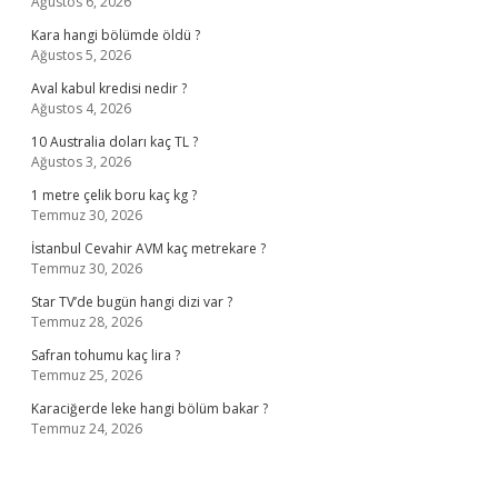
Ağustos 6, 2026
Kara hangi bölümde öldü ?
Ağustos 5, 2026
Aval kabul kredisi nedir ?
Ağustos 4, 2026
10 Australia doları kaç TL ?
Ağustos 3, 2026
1 metre çelik boru kaç kg ?
Temmuz 30, 2026
İstanbul Cevahir AVM kaç metrekare ?
Temmuz 30, 2026
Star TV’de bugün hangi dizi var ?
Temmuz 28, 2026
Safran tohumu kaç lira ?
Temmuz 25, 2026
Karaciğerde leke hangi bölüm bakar ?
Temmuz 24, 2026