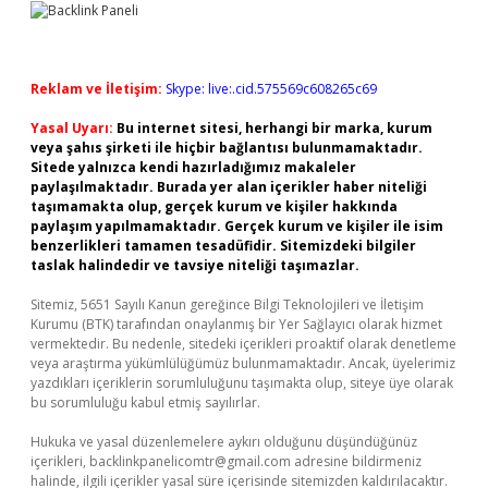
Reklam ve İletişim:
Skype: live:.cid.575569c608265c69
Yasal Uyarı:
Bu internet sitesi, herhangi bir marka, kurum
veya şahıs şirketi ile hiçbir bağlantısı bulunmamaktadır.
Sitede yalnızca kendi hazırladığımız makaleler
paylaşılmaktadır. Burada yer alan içerikler haber niteliği
taşımamakta olup, gerçek kurum ve kişiler hakkında
paylaşım yapılmamaktadır. Gerçek kurum ve kişiler ile isim
benzerlikleri tamamen tesadüfidir. Sitemizdeki bilgiler
taslak halindedir ve tavsiye niteliği taşımazlar.
Sitemiz, 5651 Sayılı Kanun gereğince Bilgi Teknolojileri ve İletişim
Kurumu (BTK) tarafından onaylanmış bir Yer Sağlayıcı olarak hizmet
vermektedir. Bu nedenle, sitedeki içerikleri proaktif olarak denetleme
veya araştırma yükümlülüğümüz bulunmamaktadır. Ancak, üyelerimiz
yazdıkları içeriklerin sorumluluğunu taşımakta olup, siteye üye olarak
bu sorumluluğu kabul etmiş sayılırlar.
Hukuka ve yasal düzenlemelere aykırı olduğunu düşündüğünüz
içerikleri,
backlinkpanelicomtr@gmail.com
adresine bildirmeniz
halinde, ilgili içerikler yasal süre içerisinde sitemizden kaldırılacaktır.