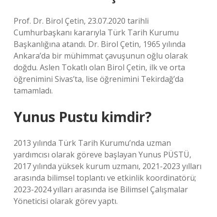
Prof. Dr. Birol Çetin, 23.07.2020 tarihli
Cumhurbaşkanı kararıyla Türk Tarih Kurumu
Başkanlığına atandı. Dr. Birol Çetin, 1965 yılında
Ankara’da bir mühimmat çavuşunun oğlu olarak
doğdu. Aslen Tokatlı olan Birol Çetin, ilk ve orta
öğrenimini Sivas’ta, lise öğrenimini Tekirdağ’da
tamamladı.
Yunus Pustu kimdir?
2013 yılında Türk Tarih Kurumu’nda uzman
yardımcısı olarak göreve başlayan Yunus PÜSTÜ,
2017 yılında yüksek kurum uzmanı, 2021-2023 yılları
arasında bilimsel toplantı ve etkinlik koordinatörü;
2023-2024 yılları arasında ise Bilimsel Çalışmalar
Yöneticisi olarak görev yaptı.