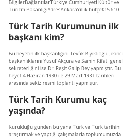
BilgilerBağlantılarTürkiye Cumhuriyeti Kültür ve
Turizm BakanlığıAdresAnkaraYıllık bütçe₺15.610.
Türk Tarih Kurumunun ilk
başkanı kim?
Bu heyetin ilk başkanlığını Tevfik Bıyıklıoğlu, ikinci
başkanlıklarını Yusuf Akçura ve Samih Rifat, genel
sekreterliğini ise Dr. Reşit Galip Bey yapmıştır. Bu
heyet 4 Haziran 1930 ile 29 Mart 1931 tarihleri ​​
arasında sekiz resmi toplantı yapmıştır.
Türk Tarih Kurumu kaç
yaşında?
Kurulduğu günden bu yana Türk ve Türk tarihini
araştırmak ve yaptığı çalışmalarla toplumumuzda