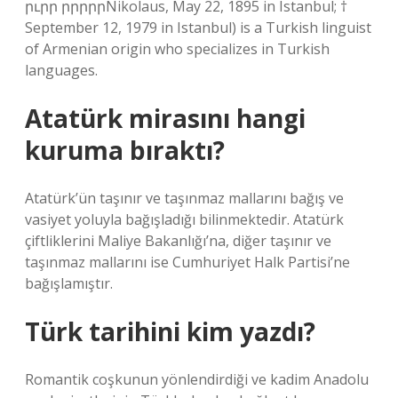
րւրր րրրրրNikolaus, May 22, 1895 in Istanbul; †
September 12, 1979 in Istanbul) is a Turkish linguist
of Armenian origin who specializes in Turkish
languages.
Atatürk mirasını hangi
kuruma bıraktı?
Atatürk’ün taşınır ve taşınmaz mallarını bağış ve
vasiyet yoluyla bağışladığı bilinmektedir. Atatürk
çiftliklerini Maliye Bakanlığı’na, diğer taşınır ve
taşınmaz mallarını ise Cumhuriyet Halk Partisi’ne
bağışlamıştır.
Türk tarihini kim yazdı?
Romantik coşkunun yönlendirdiği ve kadim Anadolu