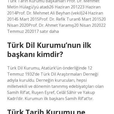
Türk Tarih Kurumu başkanları Prof. Dr. Mehmet
Metin Hülagü’yü atadı26 Haziran 201223 Haziran
2014Prof. Dr. Mehmet Ali Beyhan (vekil)24 Haziran
20145 Mart 2015Prof. Dr. Refik Turan6 Mart 201520
Nisan 2020Prof. Dr. Ahmet Yaramış20 Nisan 202022
Temmuz 202017 satır daha
Türk Dil Kurumu’nun ilk
başkanı kimdir?
Türk Dil Kurumu, Atatürk’ün önderliğinde 12
Temmuz 1932’de Türk Dil Araştırmaları Derneği
adıyla kuruldu. Derneğin kurucuları, hepsi
milletvekili ve dönemin tanınmış edebiyatçıları olan
Samih Rif’at, Ruşen Eşref, Celâl Sâhir ve Yakup
Kadri’dir. Kurumun ilk başkanı Samih Rif’at’tır.
Türk Tarih Kurumu ne