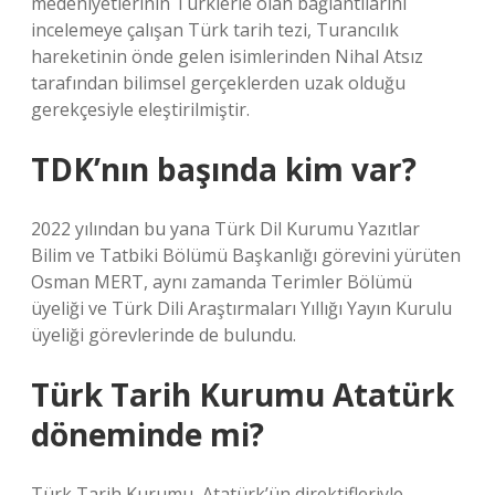
medeniyetlerinin Türklerle olan bağlantılarını
incelemeye çalışan Türk tarih tezi, Turancılık
hareketinin önde gelen isimlerinden Nihal Atsız
tarafından bilimsel gerçeklerden uzak olduğu
gerekçesiyle eleştirilmiştir.
TDK’nın başında kim var?
2022 yılından bu yana Türk Dil Kurumu Yazıtlar
Bilim ve Tatbiki Bölümü Başkanlığı görevini yürüten
Osman MERT, aynı zamanda Terimler Bölümü
üyeliği ve Türk Dili Araştırmaları Yıllığı Yayın Kurulu
üyeliği görevlerinde de bulundu.
Türk Tarih Kurumu Atatürk
döneminde mi?
Türk Tarih Kurumu, Atatürk’ün direktifleriyle