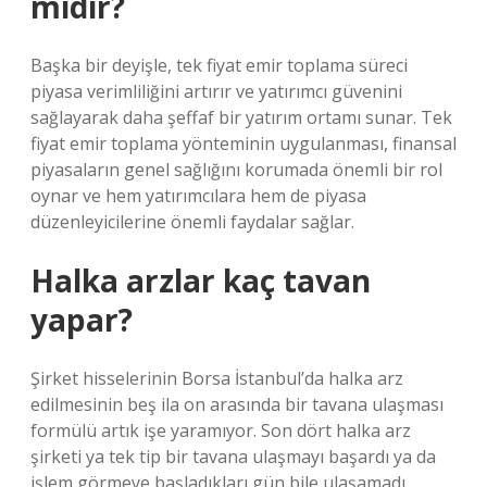
midir?
Başka bir deyişle, tek fiyat emir toplama süreci
piyasa verimliliğini artırır ve yatırımcı güvenini
sağlayarak daha şeffaf bir yatırım ortamı sunar. Tek
fiyat emir toplama yönteminin uygulanması, finansal
piyasaların genel sağlığını korumada önemli bir rol
oynar ve hem yatırımcılara hem de piyasa
düzenleyicilerine önemli faydalar sağlar.
Halka arzlar kaç tavan
yapar?
Şirket hisselerinin Borsa İstanbul’da halka arz
edilmesinin beş ila on arasında bir tavana ulaşması
formülü artık işe yaramıyor. Son dört halka arz
şirketi ya tek tip bir tavana ulaşmayı başardı ya da
işlem görmeye başladıkları gün bile ulaşamadı.