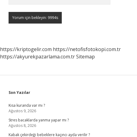
https://kriptogelir.com
https://netofisfotokopi.com.tr
https://akyurekpazarlama.com.tr
Sitemap
Sidebar
Son Yazılar
Kısa kuranda var mı ?
Ağustos 9, 2026
Stres bacaklarda yanma yapar mı ?
Ağustos 8, 2026
Kabak çekirdeği bebeklere kaçıncı ayda verilir ?