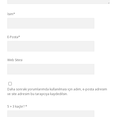
İsim*
E-Posta*
Web Sitesi
Daha sonraki yorumlarımda kullanılması için adım, e-posta adresim
ve site adresim bu tarayıcıya kaydedilsin.
5 + 3 kaçtır?
*