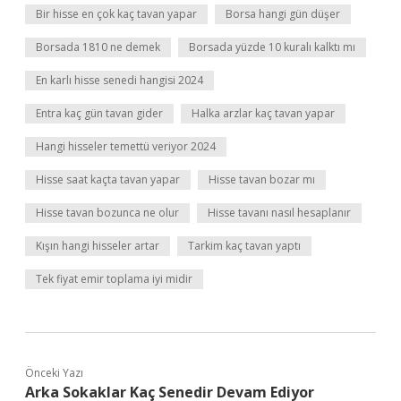
Bir hisse en çok kaç tavan yapar
Borsa hangi gün düşer
Borsada 1810 ne demek
Borsada yüzde 10 kuralı kalktı mı
En karlı hisse senedi hangisi 2024
Entra kaç gün tavan gider
Halka arzlar kaç tavan yapar
Hangi hisseler temettü veriyor 2024
Hisse saat kaçta tavan yapar
Hisse tavan bozar mı
Hisse tavan bozunca ne olur
Hisse tavanı nasıl hesaplanır
Kışın hangi hisseler artar
Tarkim kaç tavan yaptı
Tek fiyat emir toplama iyi midir
Önceki Yazı
Arka Sokaklar Kaç Senedir Devam Ediyor