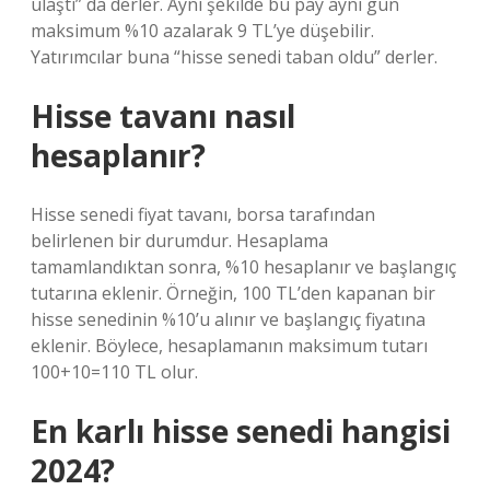
ulaştı” da derler. Aynı şekilde bu pay aynı gün
maksimum %10 azalarak 9 TL’ye düşebilir.
Yatırımcılar buna “hisse senedi taban oldu” derler.
Hisse tavanı nasıl
hesaplanır?
Hisse senedi fiyat tavanı, borsa tarafından
belirlenen bir durumdur. Hesaplama
tamamlandıktan sonra, %10 hesaplanır ve başlangıç
​​tutarına eklenir. Örneğin, 100 TL’den kapanan bir
hisse senedinin %10’u alınır ve başlangıç ​​fiyatına
eklenir. Böylece, hesaplamanın maksimum tutarı
100+10=110 TL olur.
En karlı hisse senedi hangisi
2024?