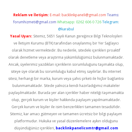
Reklam ve İletişim:
E-mail:
backlinkpaneli@gmail.com
Teams:
forumhizmeti@gmail.com
Whatsapp: 0262 606 0 726
Telegram:
@karabul
Yasal Uyarı:
Sitemiz, 5651 Sayılı Kanun gereğince Bilgi Teknolojileri
ve İletişim Kurumu (BTK) tarafından onaylanmış bir Yer Sağlayıcı
olarak hizmet vermektedir. Bu nedenle, sitedeki içerikleri proaktif
olarak denetleme veya araştırma yükümlülüğümüz bulunmamaktadır.
Ancak, üyelerimiz yazdıkları içeriklerin sorumluluğunu taşımakta olup,
siteye üye olarak bu sorumluluğu kabul etmiş sayılırlar. Bu internet
sitesi, herhangi bir marka, kurum veya şahıs şirketi ile hiçbir bağlantısı
bulunmamaktadır. Sitede yalnızca kendi hazırladığımız makaleler
paylaşılmaktadır. Burada yer alan içerikler haber niteliği taşımamakta
olup, gerçek kurum ve kişiler hakkında paylaşım yapılmamaktadır.
Gerçek kurum ve kişiler ile isim benzerlikleri tamamen tesadüfidir.
Sitemiz, kar amacı gütmeyen ve tamamen ücretsiz bir bilgi paylaşım
platformudur. Hukuka ve yasal düzenlemelere aykırı olduğunu
düşündüğünüz içerikleri,
backlinkpanelicomtr@gmail.com