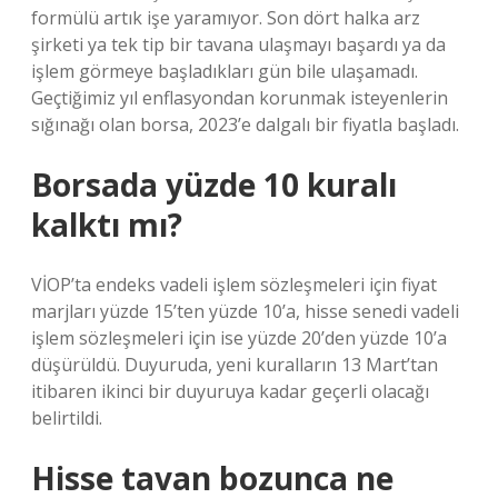
formülü artık işe yaramıyor. Son dört halka arz
şirketi ya tek tip bir tavana ulaşmayı başardı ya da
işlem görmeye başladıkları gün bile ulaşamadı.
Geçtiğimiz yıl enflasyondan korunmak isteyenlerin
sığınağı olan borsa, 2023’e dalgalı bir fiyatla başladı.
Borsada yüzde 10 kuralı
kalktı mı?
VİOP’ta endeks vadeli işlem sözleşmeleri için fiyat
marjları yüzde 15’ten yüzde 10’a, hisse senedi vadeli
işlem sözleşmeleri için ise yüzde 20’den yüzde 10’a
düşürüldü. Duyuruda, yeni kuralların 13 Mart’tan
itibaren ikinci bir duyuruya kadar geçerli olacağı
belirtildi.
Hisse tavan bozunca ne