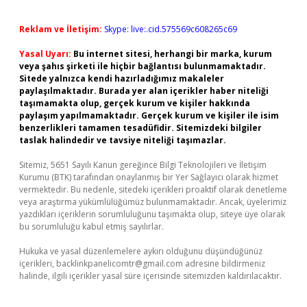
Reklam ve İletişim:
Skype: live:.cid.575569c608265c69
Yasal Uyarı:
Bu internet sitesi, herhangi bir marka, kurum
veya şahıs şirketi ile hiçbir bağlantısı bulunmamaktadır.
Sitede yalnızca kendi hazırladığımız makaleler
paylaşılmaktadır. Burada yer alan içerikler haber niteliği
taşımamakta olup, gerçek kurum ve kişiler hakkında
paylaşım yapılmamaktadır. Gerçek kurum ve kişiler ile isim
benzerlikleri tamamen tesadüfidir. Sitemizdeki bilgiler
taslak halindedir ve tavsiye niteliği taşımazlar.
Sitemiz, 5651 Sayılı Kanun gereğince Bilgi Teknolojileri ve İletişim
Kurumu (BTK) tarafından onaylanmış bir Yer Sağlayıcı olarak hizmet
vermektedir. Bu nedenle, sitedeki içerikleri proaktif olarak denetleme
veya araştırma yükümlülüğümüz bulunmamaktadır. Ancak, üyelerimiz
yazdıkları içeriklerin sorumluluğunu taşımakta olup, siteye üye olarak
bu sorumluluğu kabul etmiş sayılırlar.
Hukuka ve yasal düzenlemelere aykırı olduğunu düşündüğünüz
içerikleri,
backlinkpanelicomtr@gmail.com
adresine bildirmeniz
halinde, ilgili içerikler yasal süre içerisinde sitemizden kaldırılacaktır.