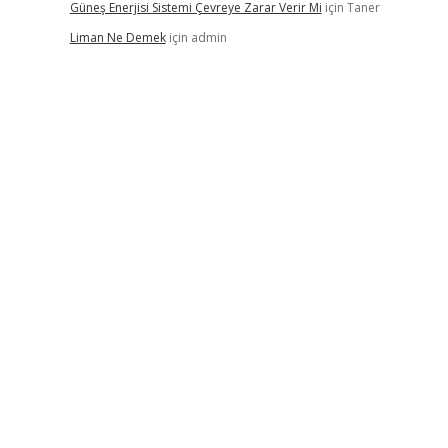
Güneş Enerjisi Sistemi Çevreye Zarar Verir Mi
için
Taner
Liman Ne Demek
için
admin