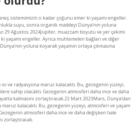
e olurdu?
üneş sistemimizin o kadar çoğunu emer ki yaşamı engeller.
unlukla suyu, sonra organik maddeyi Dünya’nın yoluna
ur.29 Ağustos 2024Jüpiter, muazzam boyutu ve yer çekimi
i yaşamı engeller. Ayrıca muhtemelen bağları ve diğer
i Dünya’nın yoluna koyarak yaşamın ortaya çıkmasına
ısı ve radyasyona maruz kalacaktı. Bu, gezegenin yüzeyi,
ilere sahip olacaktı. Gezegenin atmosferi daha ince ve daha
ayatta kalmasını zorlaştıracak.22 Mart 2023Mars, Dünya’dan
a maruz kalacaktı. Bu, gezegenin yüzeyi, atmosferi ve yaşam
. Gezegenin atmosferi daha ince ve daha değişken hale
ı zorlaştıracak.