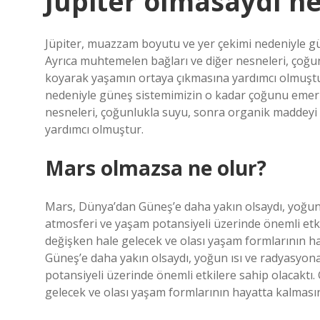
Jüpiter olmasaydı n
Jüpiter, muazzam boyutu ve yer çekimi nedeniyle g
Ayrıca muhtemelen bağları ve diğer nesneleri, çoğ
koyarak yaşamın ortaya çıkmasına yardımcı olmuşt
nedeniyle güneş sistemimizin o kadar çoğunu emer k
nesneleri, çoğunlukla suyu, sonra organik maddey
yardımcı olmuştur.
Mars olmazsa ne olur?
Mars, Dünya’dan Güneş’e daha yakın olsaydı, yoğun 
atmosferi ve yaşam potansiyeli üzerinde önemli etk
değişken hale gelecek ve olası yaşam formlarının h
Güneş’e daha yakın olsaydı, yoğun ısı ve radyasyon
potansiyeli üzerinde önemli etkilere sahip olacaktı
gelecek ve olası yaşam formlarının hayatta kalmasın