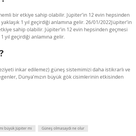
emli bir etkiye sahip olabilir. Jüpiter’in 12 evin hepsinden
 yaklaşık 1 yıl geçirdiği anlamına gelir. 26/01/2022Jüpiter’in
tkiye sahip olabilir. Jüpiter’in 12 evin hepsinden geçmesi
1 yıl geçirdiği anlamına gelir.
?
iyeti inkar edilemez) güneş sistemimizi daha istikrarlı ve
egenler, Dünya’mızın büyük gök cisimlerinin etkisinden
i büyük Jüpiter mi
Güneş olmasaydı ne olur