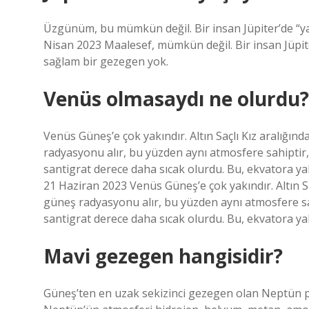
Üzgünüm, bu mümkün değil. Bir insan Jüpiter’de “
Nisan 2023 Maalesef, mümkün değil. Bir insan Jüpit
sağlam bir gezegen yok.
Venüs olmasaydı ne olurdu?
Venüs Güneş’e çok yakındır. Altın Saçlı Kız aralığınd
radyasyonu alır, bu yüzden aynı atmosfere sahiptir,
santigrat derece daha sıcak olurdu. Bu, ekvatora y
21 Haziran 2023 Venüs Güneş’e çok yakındır. Altın Saç
güneş radyasyonu alır, bu yüzden aynı atmosfere sah
santigrat derece daha sıcak olurdu. Bu, ekvatora y
Mavi gezegen hangisidir?
Güneş’ten en uzak sekizinci gezegen olan Neptün pa