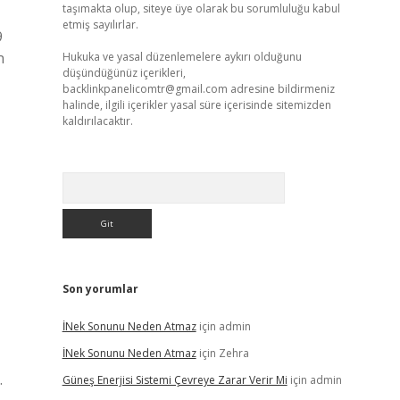
taşımakta olup, siteye üye olarak bu sorumluluğu kabul
etmiş sayılırlar.
9
n
Hukuka ve yasal düzenlemelere aykırı olduğunu
düşündüğünüz içerikleri,
backlinkpanelicomtr@gmail.com
adresine bildirmeniz
halinde, ilgili içerikler yasal süre içerisinde sitemizden
kaldırılacaktır.
Arama
Son yorumlar
İNek Sonunu Neden Atmaz
için
admin
İNek Sonunu Neden Atmaz
için
Zehra
.
Güneş Enerjisi Sistemi Çevreye Zarar Verir Mi
için
admin