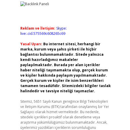
Reklam ve İletişim:
Skype:
live:.cid.575569c608265c69
Yasal Uyarı:
Bu internet sitesi, herhangi bir
marka, kurum veya şahıs şirketi ile hiçbir
bağlantısı bulunmamaktadır. Sitede yalnızca
kendi hazırladığımız makaleler
paylaşılmaktadır. Burada yer alan içerikler
haber niteliği taşımamakta olup, gerçek kurum
ve kişiler hakkında paylaşım yapılmamaktadır.
Gerçek kurum ve kişiler ile isim benzerlikleri
tamamen tesadüfidir. Sitemizdeki bilgiler taslak
halindedir ve tavsiye niteliği taşımazlar.
Sitemiz, 5651 Sayılı Kanun gereğince Bilgi Teknolojileri
ve İletişim Kurumu (BTK) tarafından onaylanmış bir Yer
Sağlayıcı olarak hizmet vermektedir. Bu nedenle,
sitedeki içerikleri proaktif olarak denetleme veya
araştırma yükümlülüğümüz bulunmamaktadır. Ancak,
üyelerimiz yazdıkları içeriklerin sorumluluğunu