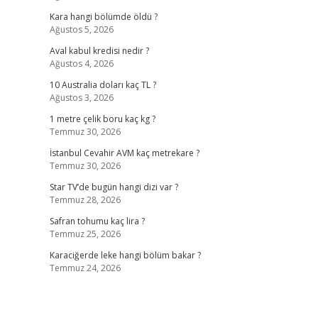
Kara hangi bölümde öldü ?
Ağustos 5, 2026
Aval kabul kredisi nedir ?
Ağustos 4, 2026
10 Australia doları kaç TL ?
Ağustos 3, 2026
1 metre çelik boru kaç kg ?
Temmuz 30, 2026
İstanbul Cevahir AVM kaç metrekare ?
Temmuz 30, 2026
Star TV’de bugün hangi dizi var ?
Temmuz 28, 2026
Safran tohumu kaç lira ?
Temmuz 25, 2026
Karaciğerde leke hangi bölüm bakar ?
Temmuz 24, 2026