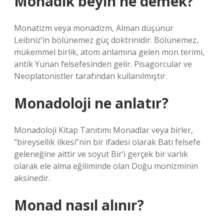
Monadik beyin ne demek?
Monatizm veya monadizm, Alman düşünür
Leibniz’in bölünemez güç doktrinidir. Bölünemez,
mükemmel birlik, atom anlamına gelen mon terimi,
antik Yunan felsefesinden gelir. Pisagorcular ve
Neoplatonistler tarafından kullanılmıştır.
Monadoloji ne anlatır?
Monadoloji Kitap Tanıtımı Monadlar veya birler,
“bireysellik ilkesi”nin bir ifadesi olarak Batı felsefe
geleneğine aittir ve soyut Bir’i gerçek bir varlık
olarak ele alma eğiliminde olan Doğu monizminin
aksinedir.
Monad nasıl alınır?