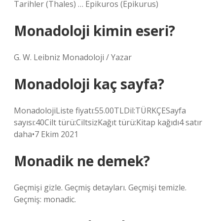
Tarihler (Thales) … Epikuros (Epikurus)
Monadoloji kimin eseri?
G. W. Leibniz Monadoloji / Yazar
Monadoloji kaç sayfa?
MonadolojiListe fiyatı:55.00TLDil:TÜRKÇESayfa
sayısı:40Cilt türü:CiltsizKağıt türü:Kitap kağıdı4 satır
daha•7 Ekim 2021
Monadik ne demek?
Geçmişi gizle. Geçmiş detayları. Geçmişi temizle.
Geçmiş: monadic.