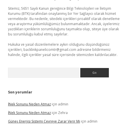
Sitemiz, 5651 Sayılı Kanun gereğince Bilgi Teknolojileri ve İletişim
Kurumu (BTK) tarafından onaylanmış bir Yer Sağlayıcı olarak hizmet
vermektedir. Bu nedenle, sitedeki içerikleri proaktif olarak denetleme
veya araştırma yükümlülüğümüz bulunmamaktadır. Ancak, üyelerimiz
yazdıkları içeriklerin sorumluluğunu taşımakta olup, siteye üye olarak
bu sorumluluğu kabul etmiş sayılırlar.
Hukuka ve yasal düzenlemelere aykırı olduğunu düşündüğünüz
içerikleri,
backlinkpanelicomtr@gmail.com
adresine bildirmeniz
halinde, ilgili içerikler yasal süre içerisinde sitemizden kaldırılacaktır.
Arama
Son yorumlar
İNek Sonunu Neden Atmaz
için
admin
İNek Sonunu Neden Atmaz
için
Zehra
Güneş Enerjisi Sistemi Çevreye Zarar Verir Mi
için
admin