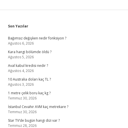
Sidebar
Son Yazılar
Bağımsız değişken nedir fonksiyon ?
Ağustos 6, 2026
Kara hangi bölümde öldü ?
Ağustos 5, 2026
Aval kabul kredisi nedir ?
Ağustos 4, 2026
10 Australia doları kaç TL ?
Ağustos 3, 2026
1 metre çelik boru kaç kg ?
Temmuz 30, 2026
İstanbul Cevahir AVM kaç metrekare ?
Temmuz 30, 2026
Star TV’de bugün hangi dizi var ?
Temmuz 28, 2026