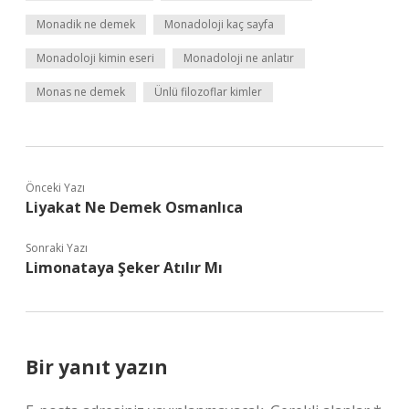
Monadik ne demek
Monadoloji kaç sayfa
Monadoloji kimin eseri
Monadoloji ne anlatır
Monas ne demek
Ünlü filozoflar kimler
Önceki Yazı
Liyakat Ne Demek Osmanlıca
Sonraki Yazı
Limonataya Şeker Atılır Mı
Bir yanıt yazın