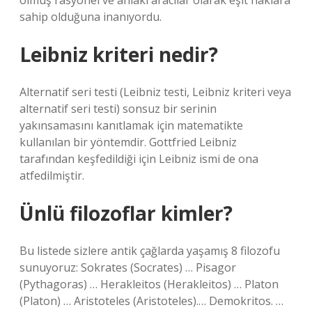
olmuş rasyonel ve ahlaki aracılar olarak eşit haklara
sahip olduğuna inanıyordu.
Leibniz kriteri nedir?
Alternatif seri testi (Leibniz testi, Leibniz kriteri veya
alternatif seri testi) sonsuz bir serinin
yakınsamasını kanıtlamak için matematikte
kullanılan bir yöntemdir. Gottfried Leibniz
tarafından keşfedildiği için Leibniz ismi de ona
atfedilmiştir.
Ünlü filozoflar kimler?
Bu listede sizlere antik çağlarda yaşamış 8 filozofu
sunuyoruz: Sokrates (Socrates) … Pisagor
(Pythagoras) … Herakleitos (Herakleitos) … Platon
(Platon) … Aristoteles (Aristoteles).​… Demokritos. …