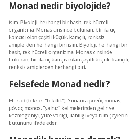
Monad nedir biyolojide?
İsim. Biyoloji. herhangi bir basit, tek hücreli
organizma. Monas cinsinde bulunan, bir ila üç
kamçısı olan çeşitli küçük, kamçılı, renksiz
amiplerden herhangi biri.isim. Biyoloji. herhangi bir
basit, tek hücreli organizma. Monas cinsinde
bulunan, bir ila üç kamçısı olan çeşitli küçük, kamçılı,
renksiz amiplerden herhangi biri.
Felsefede Monad nedir?
Monad (tekrar, “tekillik”), Yunanca μονάς monas,
μόνος monos, “yalnız” kelimelerinden gelir ve
kozmogoniyi, yüce varlığı, ilahiliği veya tüm şeylerin
bütününü ifade eder.