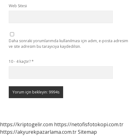
Web Sitesi
Daha sonraki yorumlarımda kullanılması için adım, e-posta adresim
ve site adresim bu tarayıcıya kaydedilsin.
10 - 4 kaçtır?
*
https://kriptogelir.com
https://netofisfotokopi.com.tr
https://akyurekpazarlama.com.tr
Sitemap