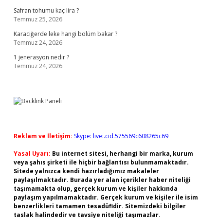
Safran tohumu kaç lira ?
Temmuz 25, 2026
Karaciğerde leke hangi bölüm bakar ?
Temmuz 24, 2026
1 jenerasyon nedir ?
Temmuz 24, 2026
Reklam ve İletişim:
Skype: live:.cid.575569c608265c69
Yasal Uyarı:
Bu internet sitesi, herhangi bir marka, kurum
veya şahıs şirketi ile hiçbir bağlantısı bulunmamaktadır.
Sitede yalnızca kendi hazırladığımız makaleler
paylaşılmaktadır. Burada yer alan içerikler haber niteliği
taşımamakta olup, gerçek kurum ve kişiler hakkında
paylaşım yapılmamaktadır. Gerçek kurum ve kişiler ile isim
benzerlikleri tamamen tesadüfidir. Sitemizdeki bilgiler
taslak halindedir ve tavsiye niteliği taşımazlar.