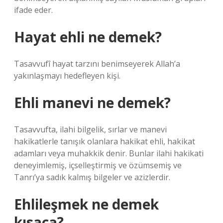
ifade eder.
Hayat ehli ne demek?
Tasavvufî hayat tarzını benimseyerek Allah’a
yakınlaşmayı hedefleyen kişi.
Ehli manevi ne demek?
Tasavvufta, ilahi bilgelik, sırlar ve manevi
hakikatlerle tanışık olanlara hakikat ehli, hakikat
adamları veya muhakkik denir. Bunlar ilahi hakikati
deneyimlemiş, içselleştirmiş ve özümsemiş ve
Tanrı’ya sadık kalmış bilgeler ve azizlerdir.
Ehlileşmek ne demek
kısaca?