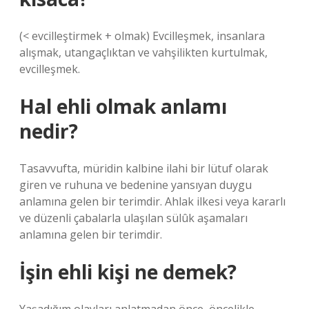
(< evcilleştirmek + olmak) Evcilleşmek, insanlara
alışmak, utangaçlıktan ve vahşilikten kurtulmak,
evcilleşmek.
Hal ehli olmak anlamı
nedir?
Tasavvufta, müridin kalbine ilahi bir lütuf olarak
giren ve ruhuna ve bedenine yansıyan duygu
anlamına gelen bir terimdir. Ahlak ilkesi veya kararlı
ve düzenli çabalarla ulaşılan sülûk aşamaları
anlamına gelen bir terimdir.
İşin ehli kişi ne demek?