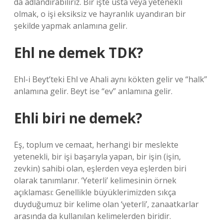
da adlandırabiliriz. Bir işte usta veya yetenekli
olmak, o işi eksiksiz ve hayranlık uyandıran bir
şekilde yapmak anlamına gelir.
Ehl ne demek TDK?
Ehl-i Beyt’teki Ehl ve Ahali aynı kökten gelir ve “halk”
anlamına gelir. Beyt ise “ev” anlamına gelir.
Ehli biri ne demek?
Eş, toplum ve cemaat, herhangi bir meslekte
yetenekli, bir işi başarıyla yapan, bir işin (işin,
zevkin) sahibi olan, eşlerden veya eşlerden biri
olarak tanımlanır. ‘Yeterli’ kelimesinin örnek
açıklaması: Genellikle büyüklerimizden sıkça
duyduğumuz bir kelime olan ‘yeterli’, zanaatkarlar
arasında da kullanılan kelimelerden biridir.