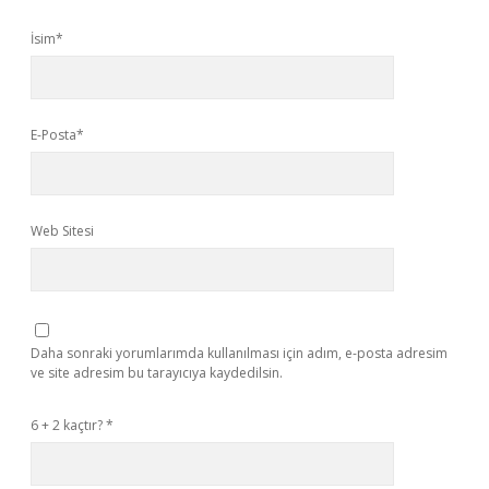
İsim*
E-Posta*
Web Sitesi
Daha sonraki yorumlarımda kullanılması için adım, e-posta adresim
ve site adresim bu tarayıcıya kaydedilsin.
6 + 2 kaçtır?
*