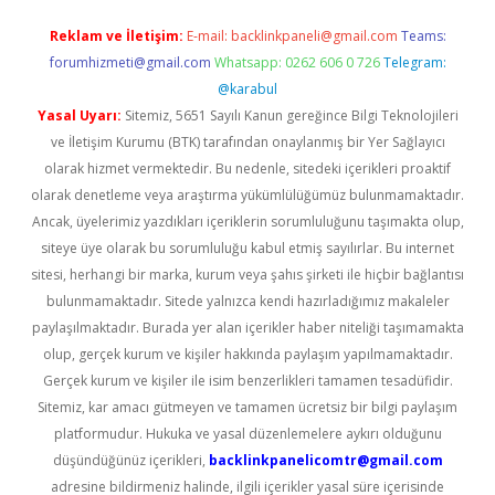
Reklam ve İletişim:
E-mail:
backlinkpaneli@gmail.com
Teams:
forumhizmeti@gmail.com
Whatsapp: 0262 606 0 726
Telegram:
@karabul
Yasal Uyarı:
Sitemiz, 5651 Sayılı Kanun gereğince Bilgi Teknolojileri
ve İletişim Kurumu (BTK) tarafından onaylanmış bir Yer Sağlayıcı
olarak hizmet vermektedir. Bu nedenle, sitedeki içerikleri proaktif
olarak denetleme veya araştırma yükümlülüğümüz bulunmamaktadır.
Ancak, üyelerimiz yazdıkları içeriklerin sorumluluğunu taşımakta olup,
siteye üye olarak bu sorumluluğu kabul etmiş sayılırlar. Bu internet
sitesi, herhangi bir marka, kurum veya şahıs şirketi ile hiçbir bağlantısı
bulunmamaktadır. Sitede yalnızca kendi hazırladığımız makaleler
paylaşılmaktadır. Burada yer alan içerikler haber niteliği taşımamakta
olup, gerçek kurum ve kişiler hakkında paylaşım yapılmamaktadır.
Gerçek kurum ve kişiler ile isim benzerlikleri tamamen tesadüfidir.
Sitemiz, kar amacı gütmeyen ve tamamen ücretsiz bir bilgi paylaşım
platformudur. Hukuka ve yasal düzenlemelere aykırı olduğunu
düşündüğünüz içerikleri,
backlinkpanelicomtr@gmail.com
adresine bildirmeniz halinde, ilgili içerikler yasal süre içerisinde