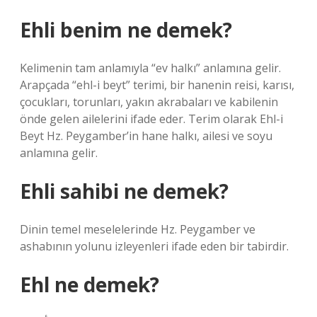
Ehli benim ne demek?
Kelimenin tam anlamıyla “ev halkı” anlamına gelir.
Arapçada “ehl-i beyt” terimi, bir hanenin reisi, karısı,
çocukları, torunları, yakın akrabaları ve kabilenin
önde gelen ailelerini ifade eder. Terim olarak Ehl-i
Beyt Hz. Peygamber’in hane halkı, ailesi ve soyu
anlamına gelir.
Ehli sahibi ne demek?
Dinin temel meselelerinde Hz. Peygamber ve
ashabının yolunu izleyenleri ifade eden bir tabirdir.
Ehl ne demek?