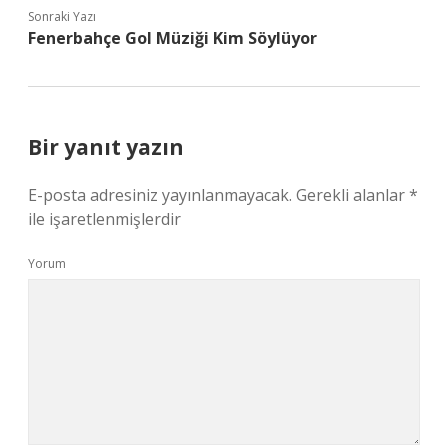
Sonraki Yazı
Fenerbahçe Gol Müziği Kim Söylüyor
Bir yanıt yazın
E-posta adresiniz yayınlanmayacak.
Gerekli alanlar
*
ile işaretlenmişlerdir
Yorum