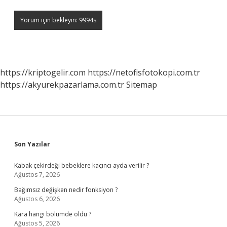
https://kriptogelir.com
https://netofisfotokopi.com.tr
https://akyurekpazarlama.com.tr
Sitemap
Sidebar
Son Yazılar
Kabak çekirdeği bebeklere kaçıncı ayda verilir ?
Ağustos 7, 2026
Bağımsız değişken nedir fonksiyon ?
Ağustos 6, 2026
Kara hangi bölümde öldü ?
Ağustos 5, 2026