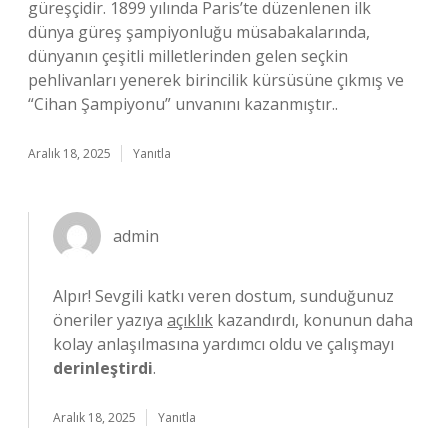
güreşçidir. 1899 yılında Paris’te düzenlenen ilk
dünya güreş şampiyonluğu müsabakalarında,
dünyanın çeşitli milletlerinden gelen seçkin
pehlivanları yenerek birincilik kürsüsüne çıkmış ve
“Cihan Şampiyonu” unvanını kazanmıştır..
Aralık 18, 2025
Yanıtla
admin
Alpır! Sevgili katkı veren dostum, sunduğunuz
öneriler yazıya
açıklık
kazandırdı, konunun daha
kolay anlaşılmasına yardımcı oldu ve çalışmayı
derinleştirdi
.
Aralık 18, 2025
Yanıtla