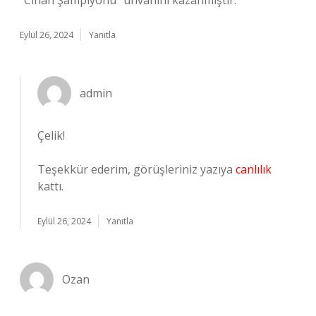
“Cihan Şampiyonu” unvanını kazanmıştır.
Eylül 26, 2024
Yanıtla
admin
Çelik!
Teşekkür ederim, görüşleriniz yazıya
canlılık
kattı.
Eylül 26, 2024
Yanıtla
Ozan