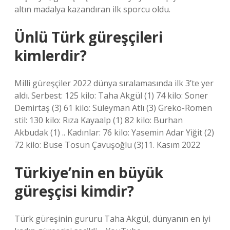
altın madalya kazandıran ilk sporcu oldu.
Ünlü Türk güreşçileri
kimlerdir?
Milli güreşçiler 2022 dünya sıralamasında ilk 3’te yer
aldı. Serbest: 125 kilo: Taha Akgül (1) 74 kilo: Soner
Demirtaş (3) 61 kilo: Süleyman Atlı (3) Greko-Romen
stil: 130 kilo: Rıza Kayaalp (1) 82 kilo: Burhan
Akbudak (1) .. Kadınlar: 76 kilo: Yasemin Adar Yiğit (2)
72 kilo: Buse Tosun Çavuşoğlu (3)11. Kasım 2022
Türkiye’nin en büyük
güreşçisi kimdir?
Türk güreşinin gururu Taha Akgül, dünyanın en iyi