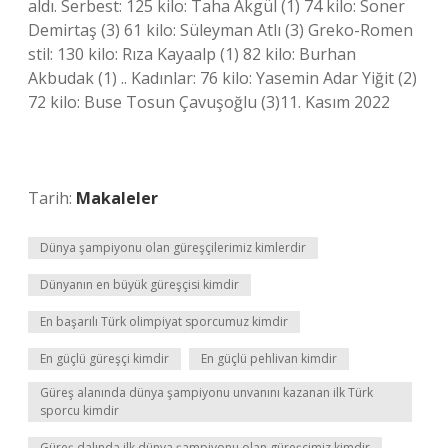
aldı. Serbest: 125 kilo: Taha Akgül (1) 74 kilo: Soner
Demirtaş (3) 61 kilo: Süleyman Atlı (3) Greko-Romen
stil: 130 kilo: Rıza Kayaalp (1) 82 kilo: Burhan
Akbudak (1) .. Kadınlar: 76 kilo: Yasemin Adar Yiğit (2)
72 kilo: Buse Tosun Çavuşoğlu (3)11. Kasım 2022
Tarih:
Makaleler
Dünya şampiyonu olan güreşçilerimiz kimlerdir
Dünyanın en büyük güreşçisi kimdir
En başarılı Türk olimpiyat sporcumuz kimdir
En güçlü güreşçi kimdir
En güçlü pehlivan kimdir
Güreş alanında dünya şampiyonu unvanını kazanan ilk Türk
sporcu kimdir
Güreş dalında ilk dünya şampiyonu olan güreşçimiz kimdir