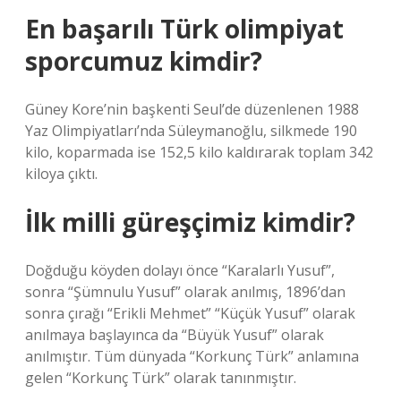
En başarılı Türk olimpiyat
sporcumuz kimdir?
Güney Kore’nin başkenti Seul’de düzenlenen 1988
Yaz Olimpiyatları’nda Süleymanoğlu, silkmede 190
kilo, koparmada ise 152,5 kilo kaldırarak toplam 342
kiloya çıktı.
İlk milli güreşçimiz kimdir?
Doğduğu köyden dolayı önce “Karalarlı Yusuf”,
sonra “Şümnulu Yusuf” olarak anılmış, 1896’dan
sonra çırağı “Erikli Mehmet” “Küçük Yusuf” olarak
anılmaya başlayınca da “Büyük Yusuf” olarak
anılmıştır. Tüm dünyada “Korkunç Türk” anlamına
gelen “Korkunç Türk” olarak tanınmıştır.