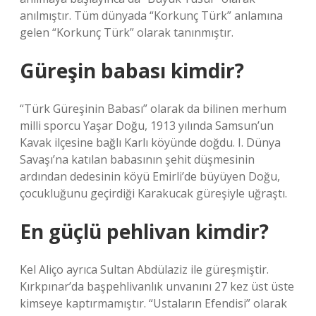
anılmıştır. Tüm dünyada “Korkunç Türk” anlamına
gelen “Korkunç Türk” olarak tanınmıştır.
Güreşin babası kimdir?
“Türk Güreşinin Babası” olarak da bilinen merhum
milli sporcu Yaşar Doğu, 1913 yılında Samsun’un
Kavak ilçesine bağlı Karlı köyünde doğdu. I. Dünya
Savaşı’na katılan babasının şehit düşmesinin
ardından dedesinin köyü Emirli’de büyüyen Doğu,
çocukluğunu geçirdiği Karakucak güreşiyle uğraştı.
En güçlü pehlivan kimdir?
Kel Aliço ayrıca Sultan Abdülaziz ile güreşmiştir.
Kırkpınar’da başpehlivanlık unvanını 27 kez üst üste
kimseye kaptırmamıştır. “Ustaların Efendisi” olarak