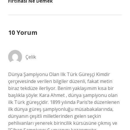
Fırtınası Ne Demek
10 Yorum
Çelik
Dünya Şampiyonu Olan Ilk Türk Güreşçi Kimdir
çerçevesinde verilen bilgiler düzenli, fakat metin
biraz tekdüze ilerliyor. Benim yaklaşımım kısa bir
başlıkla şöyle: Kara Ahmet , dünya şampiyonu olan
ilk Türk güreşçidir. 1899 yılında Paris’te düzenlenen
ilk dünya güreş şampiyonluğu müsabakalarında,
dünyanın çeşitli milletlerinden gelen seçkin
pehlivanları yenerek birincilik kürsüsüne çıkmış ve