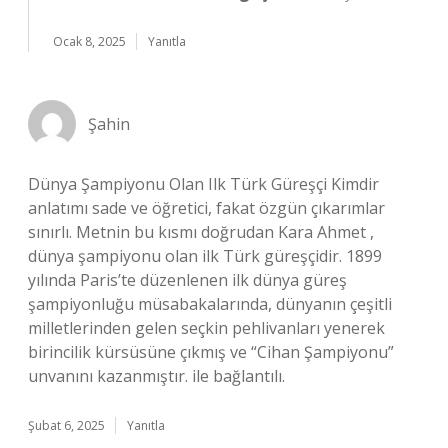
Ocak 8, 2025
Yanıtla
Şahin
Dünya Şampiyonu Olan Ilk Türk Güreşçi Kimdir
anlatımı sade ve öğretici, fakat özgün çıkarımlar
sınırlı. Metnin bu kısmı doğrudan Kara Ahmet ,
dünya şampiyonu olan ilk Türk güreşçidir. 1899
yılında Paris’te düzenlenen ilk dünya güreş
şampiyonluğu müsabakalarında, dünyanın çeşitli
milletlerinden gelen seçkin pehlivanları yenerek
birincilik kürsüsüne çıkmış ve “Cihan Şampiyonu”
unvanını kazanmıştır. ile bağlantılı.
Şubat 6, 2025
Yanıtla