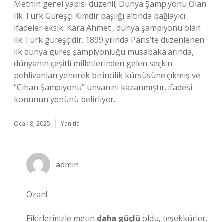
Metnin genel yapısı düzenli; Dünya Şampiyonu Olan
Ilk Türk Güreşçi Kimdir başlığı altında bağlayıcı
ifadeler eksik. Kara Ahmet , dünya şampiyonu olan
ilk Türk güreşçidir. 1899 yılında Paris’te düzenlenen
ilk dünya güreş şampiyonluğu müsabakalarında,
dünyanın çeşitli milletlerinden gelen seçkin
pehlivanları yenerek birincilik kürsüsüne çıkmış ve
“Cihan Şampiyonu” unvanını kazanmıştır. ifadesi
konunun yönünü belirliyor.
Ocak 8, 2025
Yanıtla
admin
Ozan!
Fikirlerinizle metin
daha güçlü
oldu, teşekkürler.