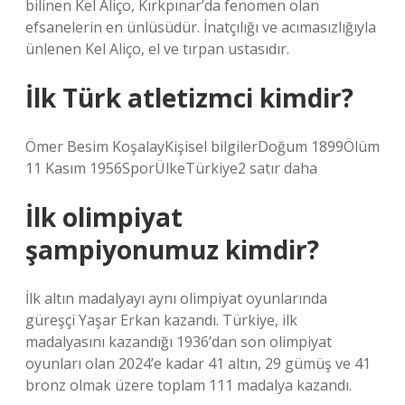
bilinen Kel Aliço, Kırkpınar’da fenomen olan
efsanelerin en ünlüsüdür. İnatçılığı ve acımasızlığıyla
ünlenen Kel Aliço, el ve tırpan ustasıdır.
İlk Türk atletizmci kimdir?
Ömer Besim KoşalayKişisel bilgilerDoğum 1899Ölüm
11 Kasım 1956SporÜlkeTürkiye2 satır daha
İlk olimpiyat
şampiyonumuz kimdir?
İlk altın madalyayı aynı olimpiyat oyunlarında
güreşçi Yaşar Erkan kazandı. Türkiye, ilk
madalyasını kazandığı 1936’dan son olimpiyat
oyunları olan 2024’e kadar 41 altın, 29 gümüş ve 41
bronz olmak üzere toplam 111 madalya kazandı.