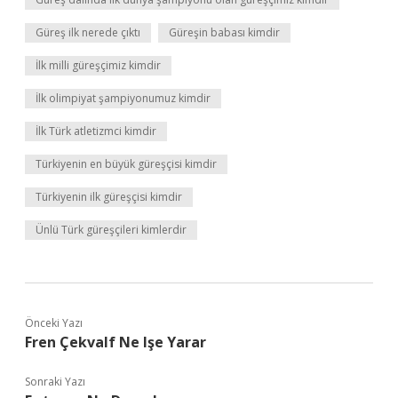
Güreş ilk nerede çıktı
Güreşin babası kimdir
İlk milli güreşçimiz kimdir
İlk olimpiyat şampiyonumuz kimdir
İlk Türk atletizmci kimdir
Türkiyenin en büyük güreşçisi kimdir
Türkiyenin ilk güreşçisi kimdir
Ünlü Türk güreşçileri kimlerdir
Önceki Yazı
Fren Çekvalf Ne Işe Yarar
Sonraki Yazı