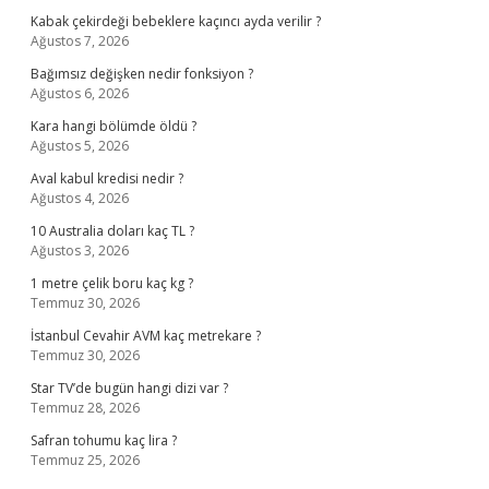
Kabak çekirdeği bebeklere kaçıncı ayda verilir ?
Ağustos 7, 2026
Bağımsız değişken nedir fonksiyon ?
Ağustos 6, 2026
Kara hangi bölümde öldü ?
Ağustos 5, 2026
Aval kabul kredisi nedir ?
Ağustos 4, 2026
10 Australia doları kaç TL ?
Ağustos 3, 2026
1 metre çelik boru kaç kg ?
Temmuz 30, 2026
İstanbul Cevahir AVM kaç metrekare ?
Temmuz 30, 2026
Star TV’de bugün hangi dizi var ?
Temmuz 28, 2026
Safran tohumu kaç lira ?
Temmuz 25, 2026