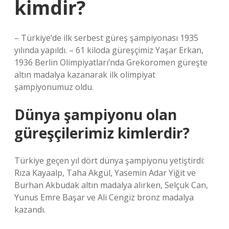
kimdir?
– Türkiye’de ilk serbest güreş şampiyonası 1935
yılında yapıldı. – 61 kiloda güreşçimiz Yaşar Erkan,
1936 Berlin Olimpiyatları’nda Grekoromen güreşte
altın madalya kazanarak ilk olimpiyat
şampiyonumuz oldu.
Dünya şampiyonu olan
güreşçilerimiz kimlerdir?
Türkiye geçen yıl dört dünya şampiyonu yetiştirdi:
Rıza Kayaalp, Taha Akgül, Yasemin Adar Yiğit ve
Burhan Akbudak altın madalya alırken, Selçuk Can,
Yunus Emre Başar ve Ali Cengiz bronz madalya
kazandı.