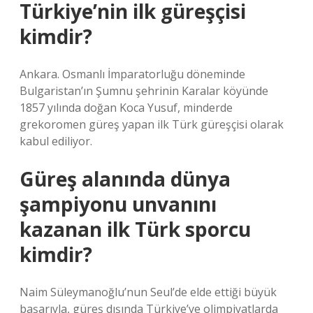
Türkiye’nin ilk güreşçisi
kimdir?
Ankara. Osmanlı İmparatorluğu döneminde
Bulgaristan’ın Şumnu şehrinin Karalar köyünde
1857 yılında doğan Koca Yusuf, minderde
grekoromen güreş yapan ilk Türk güreşçisi olarak
kabul ediliyor.
Güreş alanında dünya
şampiyonu unvanını
kazanan ilk Türk sporcu
kimdir?
Naim Süleymanoğlu’nun Seul’de elde ettiği büyük
başarıyla, güreş dışında Türkiye’ye olimpiyatlarda