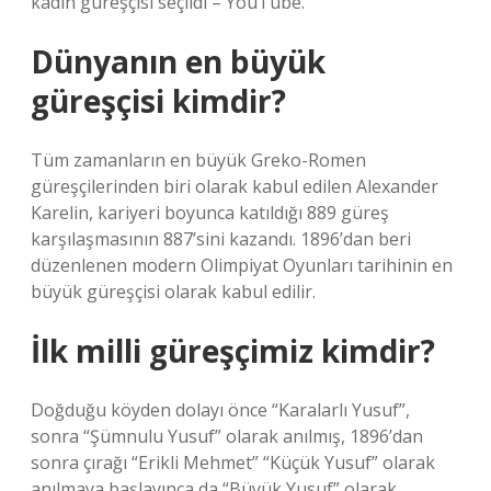
kadın güreşçisi seçildi – YouTube.
Dünyanın en büyük
güreşçisi kimdir?
Tüm zamanların en büyük Greko-Romen
güreşçilerinden biri olarak kabul edilen Alexander
Karelin, kariyeri boyunca katıldığı 889 güreş
karşılaşmasının 887’sini kazandı. 1896’dan beri
düzenlenen modern Olimpiyat Oyunları tarihinin en
büyük güreşçisi olarak kabul edilir.
İlk milli güreşçimiz kimdir?
Doğduğu köyden dolayı önce “Karalarlı Yusuf”,
sonra “Şümnulu Yusuf” olarak anılmış, 1896’dan
sonra çırağı “Erikli Mehmet” “Küçük Yusuf” olarak
anılmaya başlayınca da “Büyük Yusuf” olarak