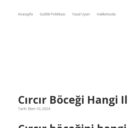
Anasayfa
Gizlilik Politikası
Yasal Uyarı
Hakkımızda
Cırcır Böceği Hangi I
Tarih: Ekim 10, 2024