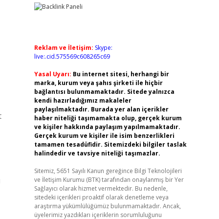
Reklam ve İletişim:
Skype:
live:.cid.575569c608265c69
Yasal Uyarı:
Bu internet sitesi, herhangi bir
marka, kurum veya şahıs şirketi ile hiçbir
bağlantısı bulunmamaktadır. Sitede yalnızca
kendi hazırladığımız makaleler
paylaşılmaktadır. Burada yer alan içerikler
t
haber niteliği taşımamakta olup, gerçek kurum
ve kişiler hakkında paylaşım yapılmamaktadır.
Gerçek kurum ve kişiler ile isim benzerlikleri
tamamen tesadüfidir. Sitemizdeki bilgiler taslak
halindedir ve tavsiye niteliği taşımazlar.
Sitemiz, 5651 Sayılı Kanun gereğince Bilgi Teknolojileri
ı
ve İletişim Kurumu (BTK) tarafından onaylanmış bir Yer
Sağlayıcı olarak hizmet vermektedir. Bu nedenle,
sitedeki içerikleri proaktif olarak denetleme veya
araştırma yükümlülüğümüz bulunmamaktadır. Ancak,
üyelerimiz yazdıkları içeriklerin sorumluluğunu