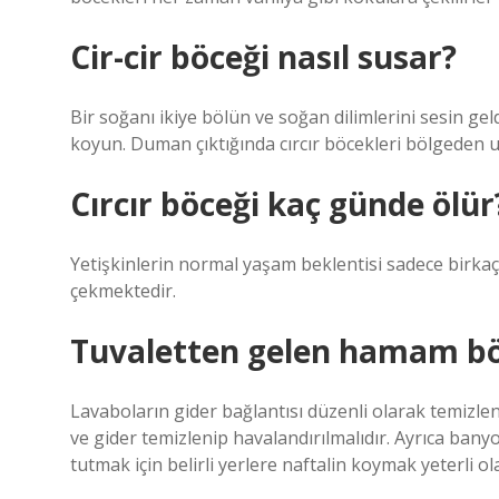
Cir-cir böceği nasıl susar?
Bir soğanı ikiye bölün ve soğan dilimlerini sesin gel
koyun. Duman çıktığında cırcır böcekleri bölgeden u
Cırcır böceği kaç günde ölür
Yetişkinlerin normal yaşam beklentisi sadece birkaç 
çekmektedir.
Tuvaletten gelen hamam böce
Lavaboların gider bağlantısı düzenli olarak temizlenme
ve gider temizlenip havalandırılmalıdır. Ayrıca bany
tutmak için belirli yerlere naftalin koymak yeterli ola