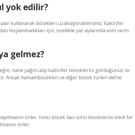
l yok edilir?
ular kullanarak böcekleri uzaklaştırabilirsiniz. Kalorifer
an hoşlanmadıkları için, özellikle yaz aylarında evin serin
uya gelmez?
ğin, nane yağını alıp kalorifer böceklerini gördüğünüz ve
siniz. Ancak hamamböcekleri ve diğer böcek türleri defne
yılmasını önler. Isıtıcı böcek ilacı ısıtıcı böceklerini etkili bir
lmasını önler.