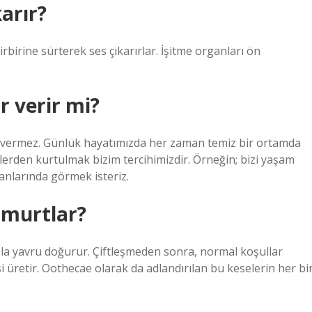
karır?
irbirine sürterek ses çıkarırlar. İşitme organları ön
r verir mi?
ar vermez. Günlük hayatımızda her zaman temiz bir ortamda
erden kurtulmak bizim tercihimizdir. Örneğin; bizi yaşam
anlarında görmek isteriz.
umurtlar?
la yavru doğurur. Çiftleşmeden sonra, normal koşullar
 üretir. Oothecae olarak da adlandırılan bu keselerin her bir