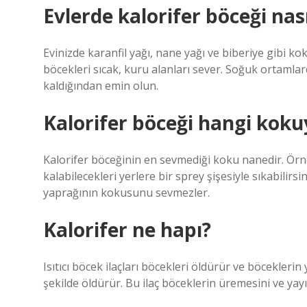
Evlerde kalorifer böceği nası
Evinizde karanfil yağı, nane yağı ve biberiye gibi kok
böcekleri sıcak, kuru alanları sever. Soğuk ortamlard
kaldığından emin olun.
Kalorifer böceği hangi kok
Kalorifer böceğinin en sevmediği koku nanedir. Örne
kalabilecekleri yerlere bir sprey şişesiyle sıkabilir
yaprağının kokusunu sevmezler.
Kalorifer ne hapı?
Isıtıcı böcek ilaçları böcekleri öldürür ve böceklerin ya
şekilde öldürür. Bu ilaç böceklerin üremesini ve yayı