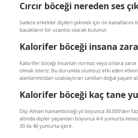
Cırcır böceği nereden ses çı
Sadece erkekler dişileri çekmek için ön kanatlarını b
bacakların bir uzantısı olarak bulunur.
Kalorifer böceği insana zara
Kalorifer böceği insanları ısırmaz veya onlara zar
olmak isteriz. Bu durumda olumsuz etki eden etkenl
alanlarımızdan uzaklaştıran canlıları doğal yaşam al
Kalorifer böceği kaç tane y
Dişi Alman hamamböceği yıl boyunca 30.000’den faz
altında dişiler yaşamları boyunca 4-6 yumurta kesesi
30 ila 40 yumurta içerir.