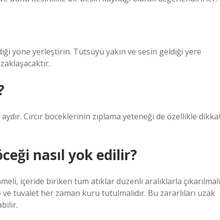
diği yöne yerleştirin. Tütsüyü yakın ve sesin geldiği yere
zaklaşacaktır.
?
aydır. Cırcır böceklerinin zıplama yeteneği de özellikle dikka
ği nasıl yok edilir?
li, içeride biriken tüm atıklar düzenli aralıklarla çıkarılmal
o ve tuvalet her zaman kuru tutulmalıdır. Bu zararlıları uzak
bilir.