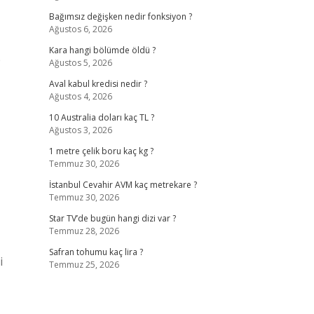
Bağımsız değişken nedir fonksiyon ?
Ağustos 6, 2026
Kara hangi bölümde öldü ?
p
Ağustos 5, 2026
Aval kabul kredisi nedir ?
Ağustos 4, 2026
10 Australia doları kaç TL ?
Ağustos 3, 2026
1 metre çelik boru kaç kg ?
Temmuz 30, 2026
İstanbul Cevahir AVM kaç metrekare ?
Temmuz 30, 2026
Star TV’de bugün hangi dizi var ?
Temmuz 28, 2026
Safran tohumu kaç lira ?
i
Temmuz 25, 2026