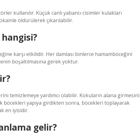
rler kullanılır. Küçük canlı yabancı cisimler kulakları
okainle öldürülerek çıkarılabilir.
 hangisi?
ğine karşı etkilidir. Her damlası binlerce hamamböceğini
enin boşaltılmasına gerek yoktur.
ir?
rini temizlemeye yardımcı olabilir. Kokuların alana girmesini
k böcekleri yapıya girdikten sonra, böcekleri toplayarak
 en iyisidir.
 anlama gelir?