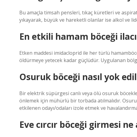
Bu amaçla timsah pensleri, tıkaç küretleri ve aspiratö
yıkayarak, büyük ve hareketli olanlar ise alkol ve lid
En etkili hamam böceği ilacı
Etken maddesi imidacloprid ile her türlü hamamböce
öldürmeye yetecek kadar güçlüdür. Uygulanan bölg
Osuruk böceği nasıl yok edil
Bir elektrik süpürgesi canlı veya ölü osuruk böcekle
önlemek için mühürlü bir torbada atılmalıdır. Osuru
etkilenen odayı/odaları izole etmek ve havalandırmak
Eve cırcır böceği girmesi ne