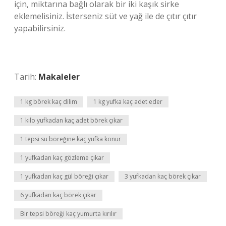
için, miktarına bağlı olarak bir iki kaşık sirke
eklemelisiniz. İsterseniz süt ve yağ ile de çıtır çıtır
yapabilirsiniz.
Tarih:
Makaleler
1 kg börek kaç dilim
1 kg yufka kaç adet eder
1 kilo yufkadan kaç adet börek çıkar
1 tepsi su böreğine kaç yufka konur
1 yufkadan kaç gözleme çıkar
1 yufkadan kaç gül böreği çıkar
3 yufkadan kaç börek çıkar
6 yufkadan kaç börek çıkar
Bir tepsi böreği kaç yumurta kırılır