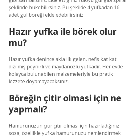
gibi sarmalısınız. Elde ettiğiniz ruloyu gül gibi spiral
şeklinde bükebilirsiniz. Bu şekilde 4 yufkadan 16
adet gül böreği elde edebilirsiniz.
Hazır yufka ile börek olur
mu?
Hazır yufka denince akla ilk gelen, nefis kat kat
dizilmiş peynirli ve maydanozlu yufkadır. Her evde
kolayca bulunabilen malzemeleriyle bu pratik
lezzete doyamayacaksınız.
Böreğin çitir olmasi için ne
yapmalı?
Hamurunuzun çıtır çıtır olması için hazırladığınız
sosa, özellikle yufka hamurunuzu nemlendirmek