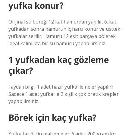
yufka konur?
Orijinal su böreği 12 kat hamurdan yapılır. 6. kat
yufkadan sonra hamurun iç harcı konur ve üstteki
yufkalar serilir. Hamuru 12 eşit parçaya bölerek
ideal kalınlıkta bir su hamuru yapabilirsiniz.
1 yufkadan kaç gözleme
çıkar?
Faydalı bilgi: 1 adet hazır yufka ile neler yapılır?
Sadece 1 adet yufka ile 2 kişilik çok pratik krepler
yapabilirsiniz.
Börek için kaç yufka?
Yufka tarifi için malzemeler: 6 adet. 200 gram lor