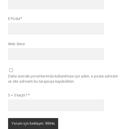
E-Posta*
Web Sitesi
Daha sonraki yorumlarımda kullanılması için adım, e-posta adresim
ve site adresim bu tarayıcıya kaydedilsin.
5 + 3 kaçtır?
*