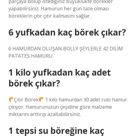
parçaya bölüp istediğiniz büyüklükte börekler
yapabilirsiniz. Hamurun her gün taze olması
böreklerin çıtır çıtır kalmasını sağlar.
6 yufkadan kaç börek çıkar?
6 HAMURDAN OLUŞAN BOLLY ŞEYLERLE 42 DİLİM
PATATES HAMURU.
1 kilo yufkadan kaç adet
börek çıkar?
Çıtır Börek
1 kilo hamurdan 30 adet rulo hamur
çıkıyor. Hamurunuzun çeşidine göre malzeme
miktarını arttırıp azaltabilirsiniz.
1 tepsi su böreğine kaç