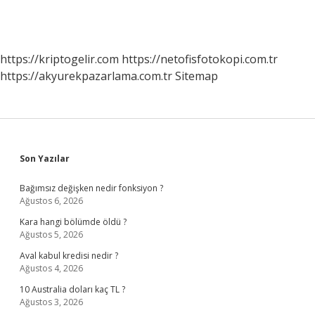
https://kriptogelir.com
https://netofisfotokopi.com.tr
https://akyurekpazarlama.com.tr
Sitemap
Sidebar
Son Yazılar
Bağımsız değişken nedir fonksiyon ?
Ağustos 6, 2026
Kara hangi bölümde öldü ?
Ağustos 5, 2026
Aval kabul kredisi nedir ?
Ağustos 4, 2026
10 Australia doları kaç TL ?
Ağustos 3, 2026