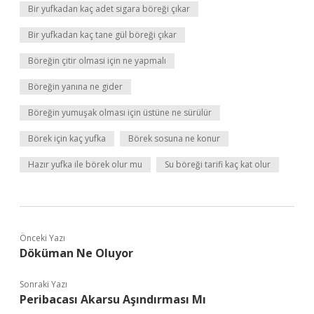
Bir yufkadan kaç adet sigara böreği çıkar
Bir yufkadan kaç tane gül böreği çıkar
Böreğin çitir olmasi için ne yapmalı
Böreğin yanına ne gider
Böreğin yumuşak olması için üstüne ne sürülür
Börek için kaç yufka
Börek sosuna ne konur
Hazır yufka ile börek olur mu
Su böreği tarifi kaç kat olur
Önceki Yazı
Döküman Ne Oluyor
Sonraki Yazı
Peribacası Akarsu Aşındırması Mı