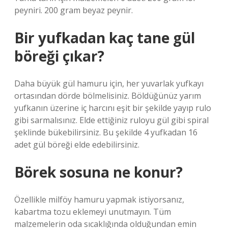
peyniri. 200 gram beyaz peynir.
Bir yufkadan kaç tane gül
böreği çıkar?
Daha büyük gül hamuru için, her yuvarlak yufkayı
ortasından dörde bölmelisiniz. Böldüğünüz yarım
yufkanın üzerine iç harcını eşit bir şekilde yayıp rulo
gibi sarmalısınız. Elde ettiğiniz ruloyu gül gibi spiral
şeklinde bükebilirsiniz. Bu şekilde 4 yufkadan 16
adet gül böreği elde edebilirsiniz.
Börek sosuna ne konur?
Özellikle milföy hamuru yapmak istiyorsanız,
kabartma tozu eklemeyi unutmayın. Tüm
malzemelerin oda sıcaklığında olduğundan emin