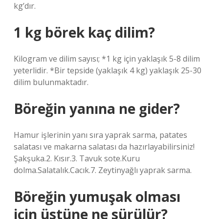
kg’dır.
1 kg börek kaç dilim?
Kilogram ve dilim sayısı; *1 kg için yaklaşık 5-8 dilim
yeterlidir. *Bir tepside (yaklaşık 4 kg) yaklaşık 25-30
dilim bulunmaktadır.
Böreğin yanına ne gider?
Hamur işlerinin yanı sıra yaprak sarma, patates
salatası ve makarna salatası da hazırlayabilirsiniz!
Şakşuka.2. Kısır.3. Tavuk sote.Kuru
dolma.Salatalık.Cacık.7. Zeytinyağlı yaprak sarma.
Böreğin yumuşak olması
için üstüne ne sürülür?