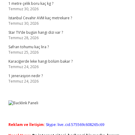
1 metre çelik boru kaç kg ?
Temmuz 30, 2026
İstanbul Cevahir AVM kaç metrekare ?
Temmuz 30, 2026
Star TV’de bugün hangi dizi var ?
Temmuz 28, 2026
Safran tohumu kaç lira ?
Temmuz 25, 2026
Karaciğerde leke hangi bölüm bakar ?
Temmuz 24, 2026
1 jenerasyon nedir ?
Temmuz 24, 2026
Reklam ve İletişim:
Skype: live:.cid.575569c608265c69