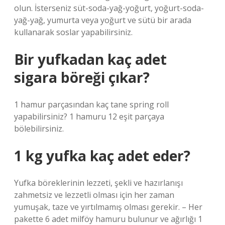
olun. İsterseniz süt-soda-yağ-yoğurt, yoğurt-soda-
yağ-yağ, yumurta veya yoğurt ve sütü bir arada
kullanarak soslar yapabilirsiniz.
Bir yufkadan kaç adet
sigara böreği çıkar?
1 hamur parçasından kaç tane spring roll
yapabilirsiniz? 1 hamuru 12 eşit parçaya
bölebilirsiniz.
1 kg yufka kaç adet eder?
Yufka böreklerinin lezzeti, şekli ve hazırlanışı
zahmetsiz ve lezzetli olması için her zaman
yumuşak, taze ve yırtılmamış olması gerekir. – Her
pakette 6 adet milföy hamuru bulunur ve ağırlığı 1