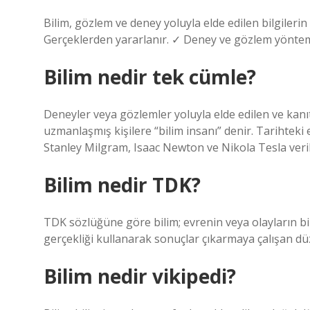
Bilim, gözlem ve deney yoluyla elde edilen bilgilerin
Gerçeklerden yararlanır. ✓ Deney ve gözlem yöntemi
Bilim nedir tek cümle?
Deneyler veya gözlemler yoluyla elde edilen ve kanıt
uzmanlaşmış kişilere “bilim insanı” denir. Tarihteki
Stanley Milgram, Isaac Newton ve Nikola Tesla verile
Bilim nedir TDK?
TDK sözlüğüne göre bilim; evrenin veya olayların b
gerçekliği kullanarak sonuçlar çıkarmaya çalışan düze
Bilim nedir vikipedi?