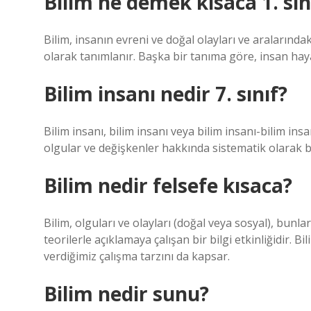
Bilim ne demek kısaca 1. sın
Bilim, insanın evreni ve doğal olayları ve aralarındaki
olarak tanımlanır. Başka bir tanıma göre, insan hayat
Bilim insanı nedir 7. sınıf?
Bilim insanı, bilim insanı veya bilim insanı-bilim ins
olgular ve değişkenler hakkında sistematik olarak bi
Bilim nedir felsefe kısaca?
Bilim, olguları ve olayları (doğal veya sosyal), bunlar
teorilerle açıklamaya çalışan bir bilgi etkinliğidir. B
verdiğimiz çalışma tarzını da kapsar.
Bilim nedir sunu?