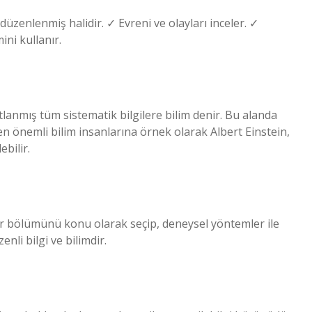
 düzenlenmiş halidir. ✓ Evreni ve olayları inceler. ✓
ni kullanır.
lanmış tüm sistematik bilgilere bilim denir. Bu alanda
 en önemli bilim insanlarına örnek olarak Albert Einstein,
bilir.
ir bölümünü konu olarak seçip, deneysel yöntemler ile
nli bilgi ve bilimdir.