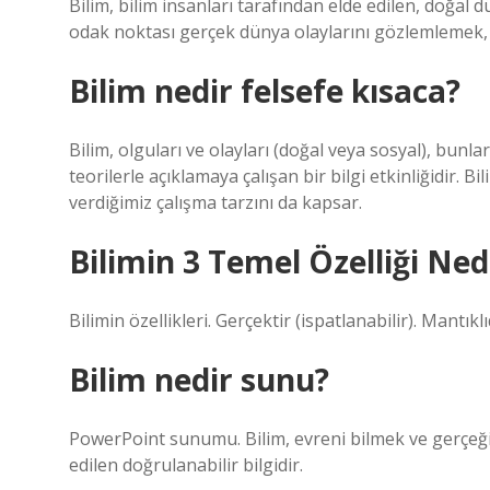
Bilim, bilim insanları tarafından elde edilen, doğal
odak noktası gerçek dünya olaylarını gözlemlemek,
Bilim nedir felsefe kısaca?
Bilim, olguları ve olayları (doğal veya sosyal), bunlar
teorilerle açıklamaya çalışan bir bilgi etkinliğidir. B
verdiğimiz çalışma tarzını da kapsar.
Bilimin 3 Temel Özelliği Ned
Bilimin özellikleri. Gerçektir (ispatlanabilir). Mantık
Bilim nedir sunu?
PowerPoint sunumu. Bilim, evreni bilmek ve gerçeği
edilen doğrulanabilir bilgidir.