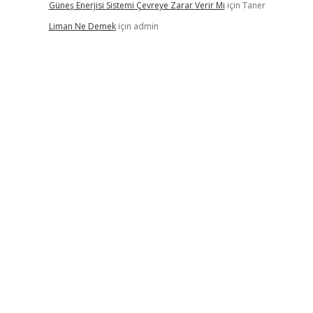
Güneş Enerjisi Sistemi Çevreye Zarar Verir Mi
için
Taner
Liman Ne Demek
için
admin