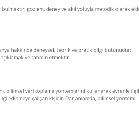
 bulmaktır; gözlem, deney ve akıl yoluyla metodik olarak eld
 dünya hakkında deneysel, teorik ve pratik bilgi bütünüdür;
 açıklamak ve tahmin etmektir.
anı, bilimsel veri toplama yöntemlerini kullanarak evrenle ilgil
lgi edinmeye çalışan kişidir. Dar anlamda, bilimsel yöntemi