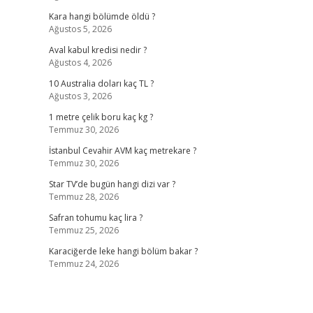
Kara hangi bölümde öldü ?
Ağustos 5, 2026
Aval kabul kredisi nedir ?
Ağustos 4, 2026
10 Australia doları kaç TL ?
Ağustos 3, 2026
1 metre çelik boru kaç kg ?
Temmuz 30, 2026
İstanbul Cevahir AVM kaç metrekare ?
Temmuz 30, 2026
Star TV’de bugün hangi dizi var ?
Temmuz 28, 2026
Safran tohumu kaç lira ?
Temmuz 25, 2026
Karaciğerde leke hangi bölüm bakar ?
Temmuz 24, 2026