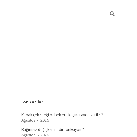
Sidebar
Son Yazılar
Kabak çekirdeği bebeklere kaçıncı ayda verilir ?
Ağustos 7, 2026
Bağımsız değişken nedir fonksiyon ?
Ağustos 6, 2026