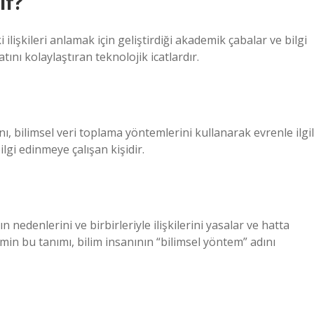
ıf?
 ilişkileri anlamak için geliştirdiği akademik çabalar ve bilgi
ını kolaylaştıran teknolojik icatlardır.
anı, bilimsel veri toplama yöntemlerini kullanarak evrenle ilgil
lgi edinmeye çalışan kişidir.
ın nedenlerini ve birbirleriyle ilişkilerini yasalar ve hatta
ilimin bu tanımı, bilim insanının “bilimsel yöntem” adını