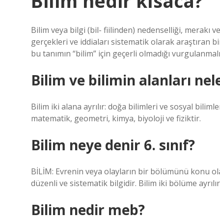
Bilim nedir kısaca?
Bilim veya bilgi (bil- fiilinden) nedenselliği, merak
gerçekleri ve iddiaları sistematik olarak araştıran b
bu tanımın “bilim” için geçerli olmadığı vurgulanmalı
Bilim ve bilimin alanları nel
Bilim iki alana ayrılır: doğa bilimleri ve sosyal bilimle
matematik, geometri, kimya, biyoloji ve fiziktir.
Bilim neye denir 6. sınıf?
BİLİM: Evrenin veya olayların bir bölümünü konu o
düzenli ve sistematik bilgidir. Bilim iki bölüme ayrılır
Bilim nedir meb?