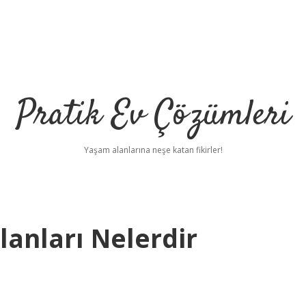
Pratik Ev Çözümleri
Yaşam alanlarına neşe katan fikirler!
lanları Nelerdir