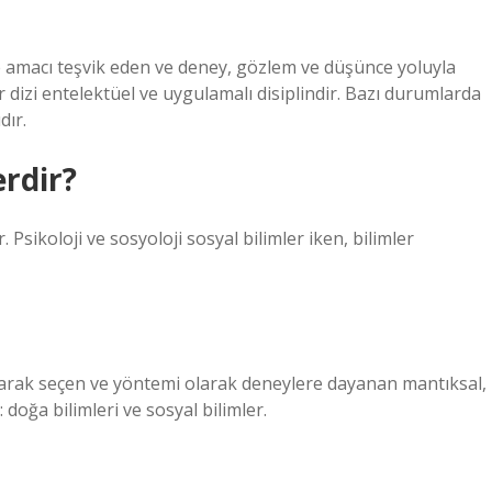
ı ve amacı teşvik eden ve deney, gözlem ve düşünce yoluyla
ir dizi entelektüel ve uygulamalı disiplindir. Bazı durumlarda
dır.
erdir?
r. Psikoloji ve sosyoloji sosyal bilimler iken, bilimler
larak seçen ve yöntemi olarak deneylere dayanan mantıksal,
: doğa bilimleri ve sosyal bilimler.