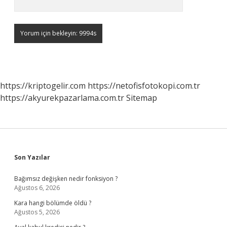
https://kriptogelir.com
https://netofisfotokopi.com.tr
https://akyurekpazarlama.com.tr
Sitemap
Sidebar
Son Yazılar
Bağımsız değişken nedir fonksiyon ?
Ağustos 6, 2026
Kara hangi bölümde öldü ?
Ağustos 5, 2026