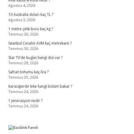
Aval kabul kredisi nedir ?
Ağustos 4, 2026
10 Australia doları kaç TL ?
Ağustos 3, 2026
1 metre çelik boru kaç kg ?
Temmuz 30, 2026
İstanbul Cevahir AVM kaç metrekare ?
Temmuz 30, 2026
Star TV’de bugün hangi dizi var ?
Temmuz 28, 2026
Safran tohumu kaç lira ?
Temmuz 25, 2026
Karaciğerde leke hangi bölüm bakar ?
Temmuz 24, 2026
1 jenerasyon nedir ?
Temmuz 24, 2026