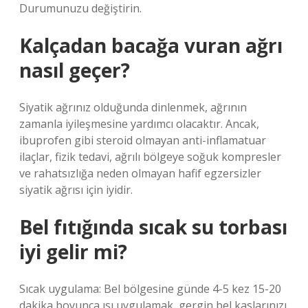
Durumunuzu değiştirin.
Kalçadan bacağa vuran ağrı
nasıl geçer?
Siyatik ağrınız olduğunda dinlenmek, ağrının
zamanla iyileşmesine yardımcı olacaktır. Ancak,
ibuprofen gibi steroid olmayan anti-inflamatuar
ilaçlar, fizik tedavi, ağrılı bölgeye soğuk kompresler
ve rahatsızlığa neden olmayan hafif egzersizler
siyatik ağrısı için iyidir.
Bel fıtığında sıcak su torbası
iyi gelir mi?
Sıcak uygulama: Bel bölgesine günde 4-5 kez 15-20
dakika boyunca ısı uygulamak, gergin bel kaslarınızı