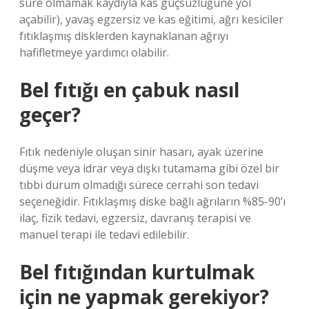
süre olmamak kaydıyla kas güçsüzlüğüne yol
açabilir), yavaş egzersiz ve kas eğitimi, ağrı kesiciler
fıtıklaşmış disklerden kaynaklanan ağrıyı
hafifletmeye yardımcı olabilir.
Bel fıtığı en çabuk nasıl
geçer?
Fıtık nedeniyle oluşan sinir hasarı, ayak üzerine
düşme veya idrar veya dışkı tutamama gibi özel bir
tıbbi durum olmadığı sürece cerrahi son tedavi
seçeneğidir. Fıtıklaşmış diske bağlı ağrıların %85-90’ı
ilaç, fizik tedavi, egzersiz, davranış terapisi ve
manuel terapi ile tedavi edilebilir.
Bel fıtığından kurtulmak
için ne yapmak gerekiyor?