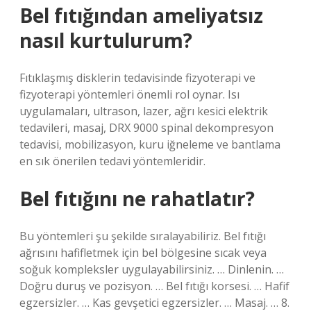
Bel fıtığından ameliyatsız
nasıl kurtulurum?
Fıtıklaşmış disklerin tedavisinde fizyoterapi ve
fizyoterapi yöntemleri önemli rol oynar. Isı
uygulamaları, ultrason, lazer, ağrı kesici elektrik
tedavileri, masaj, DRX 9000 spinal dekompresyon
tedavisi, mobilizasyon, kuru iğneleme ve bantlama
en sık önerilen tedavi yöntemleridir.
Bel fıtığını ne rahatlatır?
Bu yöntemleri şu şekilde sıralayabiliriz. Bel fıtığı
ağrısını hafifletmek için bel bölgesine sıcak veya
soğuk kompleksler uygulayabilirsiniz. … Dinlenin. …
Doğru duruş ve pozisyon. … Bel fıtığı korsesi. … Hafif
egzersizler. … Kas gevşetici egzersizler. … Masaj. … 8.