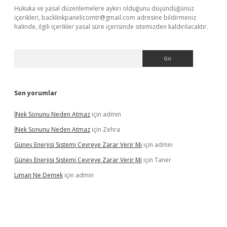
Hukuka ve yasal düzenlemelere aykırı olduğunu düşündüğünüz
içerikleri,
backlinkpanelicomtr@gmail.com
adresine bildirmeniz
halinde, ilgili içerikler yasal süre içerisinde sitemizden kaldırılacaktır.
Arama
Son yorumlar
İNek Sonunu Neden Atmaz
için
admin
İNek Sonunu Neden Atmaz
için
Zehra
Güneş Enerjisi Sistemi Çevreye Zarar Verir Mi
için
admin
Güneş Enerjisi Sistemi Çevreye Zarar Verir Mi
için
Taner
Liman Ne Demek
için
admin