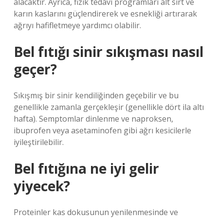
alacaktır. Ayrıca, fizik tedavi programları alt sırt ve
karın kaslarını güçlendirerek ve esnekliği artırarak
ağrıyı hafifletmeye yardımcı olabilir.
Bel fıtığı sinir sıkışması nasıl
geçer?
Sıkışmış bir sinir kendiliğinden geçebilir ve bu
genellikle zamanla gerçekleşir (genellikle dört ila altı
hafta). Semptomlar dinlenme ve naproksen,
ibuprofen veya asetaminofen gibi ağrı kesicilerle
iyileştirilebilir.
Bel fıtığına ne iyi gelir
yiyecek?
Proteinler kas dokusunun yenilenmesinde ve