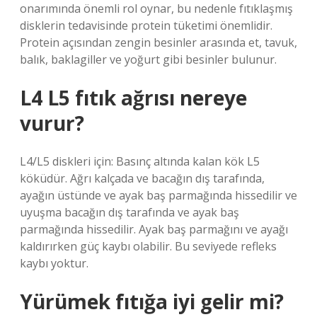
onarımında önemli rol oynar, bu nedenle fıtıklaşmış
disklerin tedavisinde protein tüketimi önemlidir.
Protein açısından zengin besinler arasında et, tavuk,
balık, baklagiller ve yoğurt gibi besinler bulunur.
L4 L5 fıtık ağrısı nereye
vurur?
L4/L5 diskleri için: Basınç altında kalan kök L5
köküdür. Ağrı kalçada ve bacağın dış tarafında,
ayağın üstünde ve ayak baş parmağında hissedilir ve
uyuşma bacağın dış tarafında ve ayak baş
parmağında hissedilir. Ayak baş parmağını ve ayağı
kaldırırken güç kaybı olabilir. Bu seviyede refleks
kaybı yoktur.
Yürümek fıtığa iyi gelir mi?