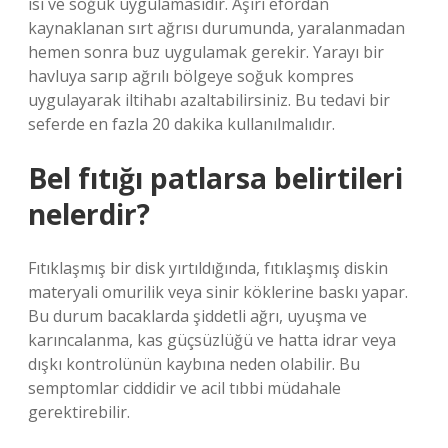
ısı ve soğuk uygulamasıdır. Aşırı efordan
kaynaklanan sırt ağrısı durumunda, yaralanmadan
hemen sonra buz uygulamak gerekir. Yarayı bir
havluya sarıp ağrılı bölgeye soğuk kompres
uygulayarak iltihabı azaltabilirsiniz. Bu tedavi bir
seferde en fazla 20 dakika kullanılmalıdır.
Bel fıtığı patlarsa belirtileri
nelerdir?
Fıtıklaşmış bir disk yırtıldığında, fıtıklaşmış diskin
materyali omurilik veya sinir köklerine baskı yapar.
Bu durum bacaklarda şiddetli ağrı, uyuşma ve
karıncalanma, kas güçsüzlüğü ve hatta idrar veya
dışkı kontrolünün kaybına neden olabilir. Bu
semptomlar ciddidir ve acil tıbbi müdahale
gerektirebilir.