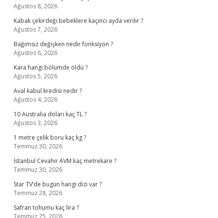
Ağustos 8, 2026
Kabak çekirdeği bebeklere kaçıncı ayda verilir ?
Ağustos 7, 2026
Bağımsız değişken nedir fonksiyon ?
Ağustos 6, 2026
Kara hangi bölümde öldü ?
Ağustos 5, 2026
Aval kabul kredisi nedir ?
Ağustos 4, 2026
10 Australia doları kaç TL ?
Ağustos 3, 2026
1 metre çelik boru kaç kg ?
Temmuz 30, 2026
İstanbul Cevahir AVM kaç metrekare ?
Temmuz 30, 2026
Star TV’de bugün hangi dizi var ?
Temmuz 28, 2026
Safran tohumu kaç lira ?
Temmuz 25, 2026