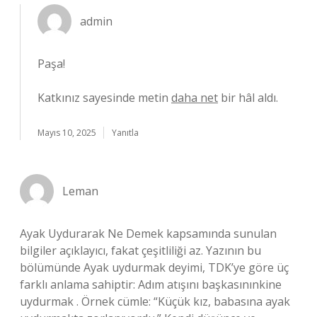
admin
Paşa!
Katkınız sayesinde metin
daha net
bir hâl aldı.
Mayıs 10, 2025
Yanıtla
Leman
Ayak Uydurarak Ne Demek kapsamında sunulan
bilgiler açıklayıcı, fakat çeşitliliği az. Yazının bu
bölümünde Ayak uydurmak deyimi, TDK’ye göre üç
farklı anlama sahiptir: Adım atışını başkasınınkine
uydurmak . Örnek cümle: “Küçük kız, babasına ayak