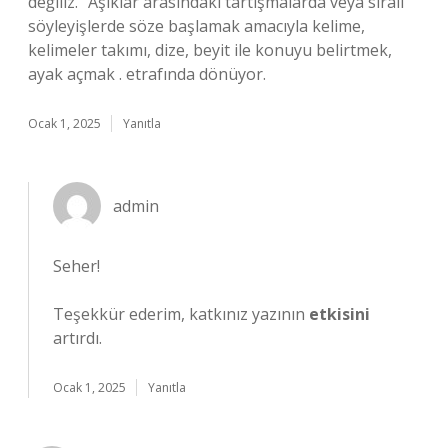
değiliz.” Aşıklar arasındaki tartışmalarda veya sıralı
söyleyişlerde söze başlamak amacıyla kelime,
kelimeler takımı, dize, beyit ile konuyu belirtmek,
ayak açmak . etrafında dönüyor.
Ocak 1, 2025
Yanıtla
admin
Seher!
Teşekkür ederim, katkınız yazının
etkisini
artırdı.
Ocak 1, 2025
Yanıtla