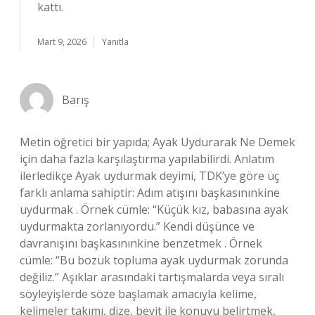
kattı.
Mart 9, 2026
Yanıtla
Barış
Metin öğretici bir yapıda; Ayak Uydurarak Ne Demek
için daha fazla karşılaştırma yapılabilirdi. Anlatım
ilerledikçe Ayak uydurmak deyimi, TDK’ye göre üç
farklı anlama sahiptir: Adım atışını başkasınınkine
uydurmak . Örnek cümle: “Küçük kız, babasına ayak
uydurmakta zorlanıyordu.” Kendi düşünce ve
davranışını başkasınınkine benzetmek . Örnek
cümle: “Bu bozuk topluma ayak uydurmak zorunda
değiliz.” Aşıklar arasındaki tartışmalarda veya sıralı
söyleyişlerde söze başlamak amacıyla kelime,
kelimeler takımı, dize, beyit ile konuyu belirtmek,