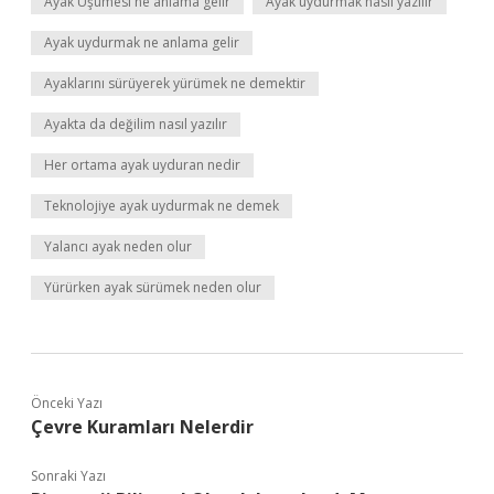
Ayak Üşumesi ne anlama gelir
Ayak uydurmak nasıl yazılır
Ayak uydurmak ne anlama gelir
Ayaklarını sürüyerek yürümek ne demektir
Ayakta da değilim nasıl yazılır
Her ortama ayak uyduran nedir
Teknolojiye ayak uydurmak ne demek
Yalancı ayak neden olur
Yürürken ayak sürümek neden olur
Önceki Yazı
Çevre Kuramları Nelerdir
Sonraki Yazı