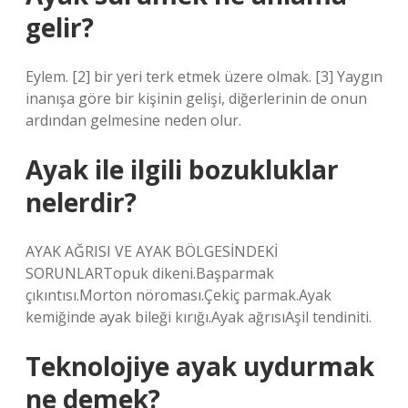
gelir?
Eylem. [2] bir yeri terk etmek üzere olmak. [3] Yaygın
inanışa göre bir kişinin gelişi, diğerlerinin de onun
ardından gelmesine neden olur.
Ayak ile ilgili bozukluklar
nelerdir?
AYAK AĞRISI VE AYAK BÖLGESİNDEKİ
SORUNLARTopuk dikeni.Başparmak
çıkıntısı.Morton nöroması.Çekiç parmak.Ayak
kemiğinde ayak bileği kırığı.Ayak ağrısıAşil tendiniti.
Teknolojiye ayak uydurmak
ne demek?