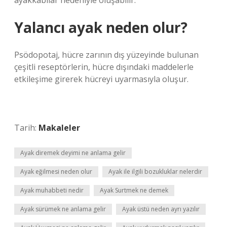
ayakkabılar nedeniyle oluşabilir.
Yalancı ayak neden olur?
Psödopotaj, hücre zarının dış yüzeyinde bulunan
çeşitli reseptörlerin, hücre dışındaki maddelerle
etkileşime girerek hücreyi uyarmasıyla oluşur.
Tarih:
Makaleler
Ayak diremek deyimi ne anlama gelir
Ayak eğilmesi neden olur
Ayak ile ilgili bozukluklar nelerdir
Ayak muhabbeti nedir
Ayak Surtmek ne demek
Ayak sürümek ne anlama gelir
Ayak üstü neden ayrı yazılır