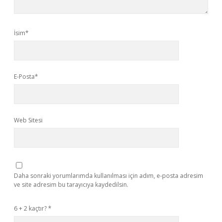
İsim*
E-Posta*
Web Sitesi
Daha sonraki yorumlarımda kullanılması için adım, e-posta adresim
ve site adresim bu tarayıcıya kaydedilsin.
6 + 2 kaçtır?
*