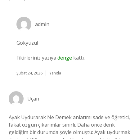
admin
Gökyüzü!
Fikirleriniz yazıya
denge
kattı.
Şubat 24, 2026
Yanıtla
Uçan
Ayak Uydurarak Ne Demek anlatımı sade ve öğretici,
fakat özgün çıkarımlar sınırlı. Daha önce denk
geldiğim bir durumda şöyle olmuştu: Ayak uydurmak