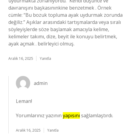
uydurmakta zorlanıyordu.” Kendi düşünce ve
davranışını başkasınınkine benzetmek . Örnek
cümle: “Bu bozuk topluma ayak uydurmak zorunda
değiliz.” Aşıklar arasındaki tartışmalarda veya sıralı
söyleyişlerde söze başlamak amacıyla kelime,
kelimeler takımı, dize, beyit ile konuyu belirtmek,
ayak açmak . belirleyici olmuş.
Aralık 16, 2025
Yanıtla
admin
Leman!
Yorumlarınız yazının
yapısını
sağlamlaştırdı.
Aralık 16, 2025
Yanıtla