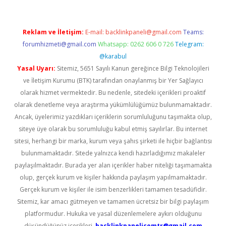
Reklam ve İletişim:
E-mail:
backlinkpaneli@gmail.com
Teams:
forumhizmeti@gmail.com
Whatsapp: 0262 606 0 726
Telegram:
@karabul
Yasal Uyarı:
Sitemiz, 5651 Sayılı Kanun gereğince Bilgi Teknolojileri
ve İletişim Kurumu (BTK) tarafından onaylanmış bir Yer Sağlayıcı
olarak hizmet vermektedir. Bu nedenle, sitedeki içerikleri proaktif
olarak denetleme veya araştırma yükümlülüğümüz bulunmamaktadır.
Ancak, üyelerimiz yazdıkları içeriklerin sorumluluğunu taşımakta olup,
siteye üye olarak bu sorumluluğu kabul etmiş sayılırlar. Bu internet
sitesi, herhangi bir marka, kurum veya şahıs şirketi ile hiçbir bağlantısı
bulunmamaktadır. Sitede yalnızca kendi hazırladığımız makaleler
paylaşılmaktadır. Burada yer alan içerikler haber niteliği taşımamakta
olup, gerçek kurum ve kişiler hakkında paylaşım yapılmamaktadır.
Gerçek kurum ve kişiler ile isim benzerlikleri tamamen tesadüfidir.
Sitemiz, kar amacı gütmeyen ve tamamen ücretsiz bir bilgi paylaşım
platformudur. Hukuka ve yasal düzenlemelere aykırı olduğunu
düşündüğünüz içerikleri,
backlinkpanelicomtr@gmail.com