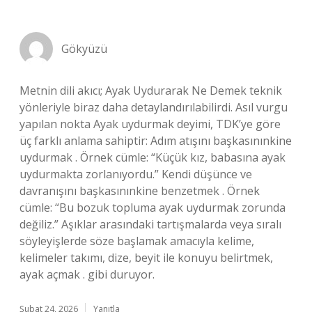
Gökyüzü
Metnin dili akıcı; Ayak Uydurarak Ne Demek teknik
yönleriyle biraz daha detaylandırılabilirdi. Asıl vurgu
yapılan nokta Ayak uydurmak deyimi, TDK’ye göre
üç farklı anlama sahiptir: Adım atışını başkasınınkine
uydurmak . Örnek cümle: “Küçük kız, babasına ayak
uydurmakta zorlanıyordu.” Kendi düşünce ve
davranışını başkasınınkine benzetmek . Örnek
cümle: “Bu bozuk topluma ayak uydurmak zorunda
değiliz.” Aşıklar arasındaki tartışmalarda veya sıralı
söyleyişlerde söze başlamak amacıyla kelime,
kelimeler takımı, dize, beyit ile konuyu belirtmek,
ayak açmak . gibi duruyor.
Şubat 24, 2026
Yanıtla