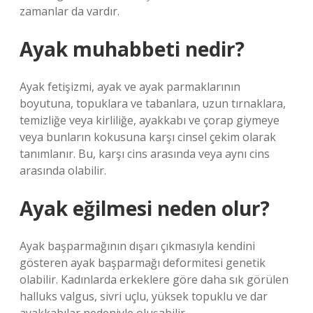
zamanlar da vardır.
Ayak muhabbeti nedir?
Ayak fetişizmi, ayak ve ayak parmaklarının
boyutuna, topuklara ve tabanlara, uzun tırnaklara,
temizliğe veya kirliliğe, ayakkabı ve çorap giymeye
veya bunların kokusuna karşı cinsel çekim olarak
tanımlanır. Bu, karşı cins arasında veya aynı cins
arasında olabilir.
Ayak eğilmesi neden olur?
Ayak başparmağının dışarı çıkmasıyla kendini
gösteren ayak başparmağı deformitesi genetik
olabilir. Kadınlarda erkeklere göre daha sık görülen
halluks valgus, sivri uçlu, yüksek topuklu ve dar