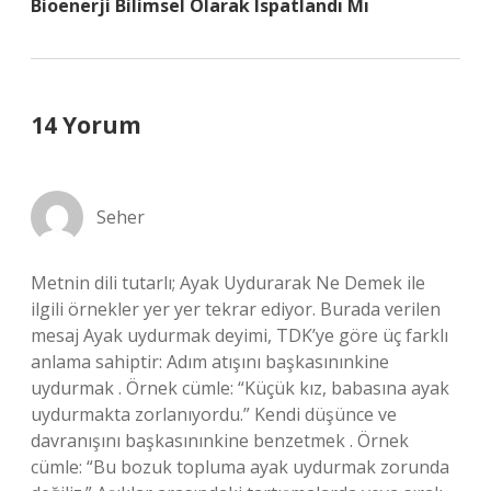
Bioenerji Bilimsel Olarak Ispatlandı Mı
14 Yorum
Seher
Metnin dili tutarlı; Ayak Uydurarak Ne Demek ile
ilgili örnekler yer yer tekrar ediyor. Burada verilen
mesaj Ayak uydurmak deyimi, TDK’ye göre üç farklı
anlama sahiptir: Adım atışını başkasınınkine
uydurmak . Örnek cümle: “Küçük kız, babasına ayak
uydurmakta zorlanıyordu.” Kendi düşünce ve
davranışını başkasınınkine benzetmek . Örnek
cümle: “Bu bozuk topluma ayak uydurmak zorunda