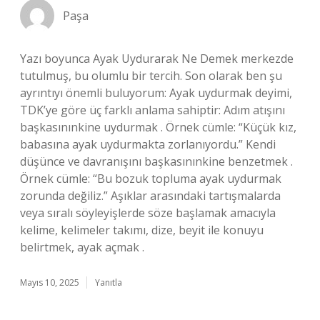
Paşa
Yazı boyunca Ayak Uydurarak Ne Demek merkezde
tutulmuş, bu olumlu bir tercih. Son olarak ben şu
ayrıntıyı önemli buluyorum: Ayak uydurmak deyimi,
TDK’ye göre üç farklı anlama sahiptir: Adım atışını
başkasınınkine uydurmak . Örnek cümle: “Küçük kız,
babasına ayak uydurmakta zorlanıyordu.” Kendi
düşünce ve davranışını başkasınınkine benzetmek .
Örnek cümle: “Bu bozuk topluma ayak uydurmak
zorunda değiliz.” Aşıklar arasındaki tartışmalarda
veya sıralı söyleyişlerde söze başlamak amacıyla
kelime, kelimeler takımı, dize, beyit ile konuyu
belirtmek, ayak açmak .
Mayıs 10, 2025
Yanıtla