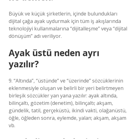
Büyük ve küçük şirketlerin, içinde bulundukları
dijital çağa ayak uydurmak için tüm iş akışlarında
teknolojiyi kullanmalarına “dijitalleşme” veya “dijital
dönüşüm” adı veriliyor.
Ayak üstü neden ayrı
yazılır?
9. “Altında”, “üstünde” ve “üzerinde” sözcüklerinin
eklenmesiyle oluşan ve belirli bir yeri belirtmeyen
birleşik sözcükler yan yana yazılır: ayak altında,
bilinçaltı, gözetim (denetim), bilinçaltı; akşam,
gündelik, tatil, gerçeküstü, ikindi vakti, olağanüstü,
öğle, öğleden sonra, eylemde, yalan; akşam, akşam
vb.