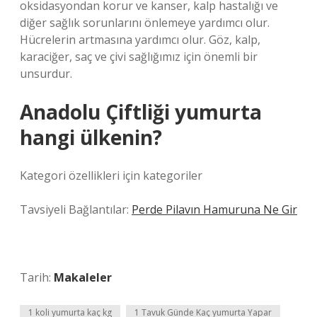
oksidasyondan korur ve kanser, kalp hastalığı ve
diğer sağlık sorunlarını önlemeye yardımcı olur.
Hücrelerin artmasına yardımcı olur. Göz, kalp,
karaciğer, saç ve çivi sağlığımız için önemli bir
unsurdur.
Anadolu Çiftliği yumurta
hangi ülkenin?
Kategori özellikleri için kategoriler
Tavsiyeli Bağlantılar:
Perde Pilavın Hamuruna Ne Gir
Tarih:
Makaleler
1 koli yumurta kaç kg
1 Tavuk Günde Kaç yumurta Yapar