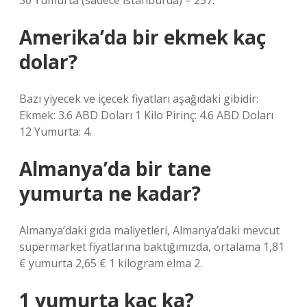
30 Yumurta (sadece İstanbul’da) – 237.
Amerika’da bir ekmek kaç
dolar?
Bazı yiyecek ve içecek fiyatları aşağıdaki gibidir:
Ekmek: 3.6 ABD Doları 1 Kilo Pirinç: 4.6 ABD Doları
12 Yumurta: 4.
Almanya’da bir tane
yumurta ne kadar?
Almanya’daki gıda maliyetleri, Almanya’daki mevcut
süpermarket fiyatlarına baktığımızda, ortalama 1,81
€ yumurta 2,65 € 1 kilogram elma 2.
1 yumurta kaç ka?