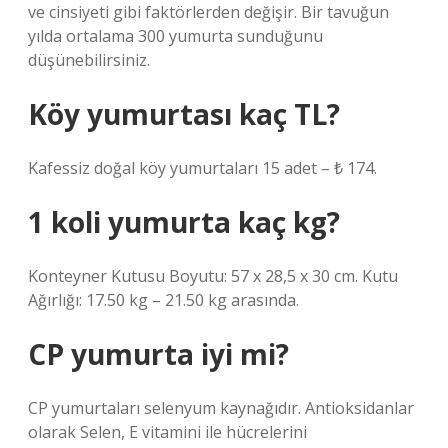
ve cinsiyeti gibi faktörlerden değişir. Bir tavuğun
yılda ortalama 300 yumurta sunduğunu
düşünebilirsiniz.
Köy yumurtası kaç TL?
Kafessiz doğal köy yumurtaları 15 adet – ₺ 174.
1 koli yumurta kaç kg?
Konteyner Kutusu Boyutu: 57 x 28,5 x 30 cm. Kutu
Ağırlığı: 17.50 kg – 21.50 kg arasında.
CP yumurta iyi mi?
CP yumurtaları selenyum kaynağıdır. Antioksidanlar
olarak Selen, E vitamini ile hücrelerini