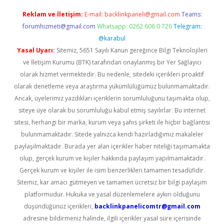
Reklam ve İletişim:
E-mail:
backlinkpaneli@gmail.com
Teams:
forumhizmeti@gmail.com
Whatsapp: 0262 606 0 726
Telegram:
@karabul
Yasal Uyarı:
Sitemiz, 5651 Sayılı Kanun gereğince Bilgi Teknolojileri
ve İletişim Kurumu (BTK) tarafından onaylanmış bir Yer Sağlayıcı
olarak hizmet vermektedir. Bu nedenle, sitedeki içerikleri proaktif
olarak denetleme veya araştırma yükümlülüğümüz bulunmamaktadır.
Ancak, üyelerimiz yazdıkları içeriklerin sorumluluğunu taşımakta olup,
siteye üye olarak bu sorumluluğu kabul etmiş sayılırlar. Bu internet
sitesi, herhangi bir marka, kurum veya şahıs şirketi ile hiçbir bağlantısı
bulunmamaktadır. Sitede yalnızca kendi hazırladığımız makaleler
paylaşılmaktadır. Burada yer alan içerikler haber niteliği taşımamakta
olup, gerçek kurum ve kişiler hakkında paylaşım yapılmamaktadır.
Gerçek kurum ve kişiler ile isim benzerlikleri tamamen tesadüfidir.
Sitemiz, kar amacı gütmeyen ve tamamen ücretsiz bir bilgi paylaşım
platformudur. Hukuka ve yasal düzenlemelere aykırı olduğunu
düşündüğünüz içerikleri,
backlinkpanelicomtr@gmail.com
adresine bildirmeniz halinde, ilgili içerikler yasal süre içerisinde