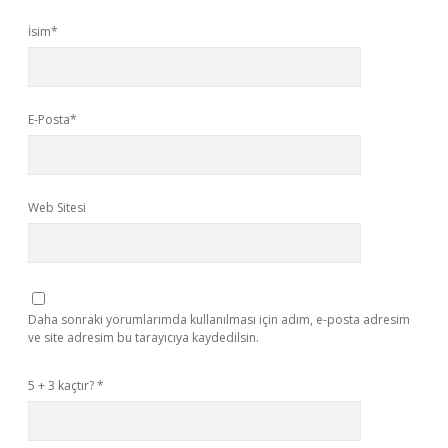
İsim*
E-Posta*
Web Sitesi
Daha sonraki yorumlarımda kullanılması için adım, e-posta adresim
ve site adresim bu tarayıcıya kaydedilsin.
5 + 3 kaçtır?
*