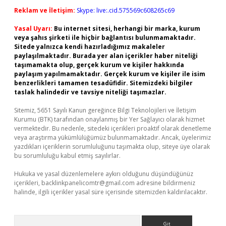
Reklam ve İletişim:
Skype: live:.cid.575569c608265c69
Yasal Uyarı:
Bu internet sitesi, herhangi bir marka, kurum
veya şahıs şirketi ile hiçbir bağlantısı bulunmamaktadır.
Sitede yalnızca kendi hazırladığımız makaleler
paylaşılmaktadır. Burada yer alan içerikler haber niteliği
taşımamakta olup, gerçek kurum ve kişiler hakkında
paylaşım yapılmamaktadır. Gerçek kurum ve kişiler ile isim
benzerlikleri tamamen tesadüfidir. Sitemizdeki bilgiler
taslak halindedir ve tavsiye niteliği taşımazlar.
Sitemiz, 5651 Sayılı Kanun gereğince Bilgi Teknolojileri ve İletişim
Kurumu (BTK) tarafından onaylanmış bir Yer Sağlayıcı olarak hizmet
vermektedir. Bu nedenle, sitedeki içerikleri proaktif olarak denetleme
veya araştırma yükümlülüğümüz bulunmamaktadır. Ancak, üyelerimiz
yazdıkları içeriklerin sorumluluğunu taşımakta olup, siteye üye olarak
bu sorumluluğu kabul etmiş sayılırlar.
Hukuka ve yasal düzenlemelere aykırı olduğunu düşündüğünüz
içerikleri,
backlinkpanelicomtr@gmail.com
adresine bildirmeniz
halinde, ilgili içerikler yasal süre içerisinde sitemizden kaldırılacaktır.
Arama