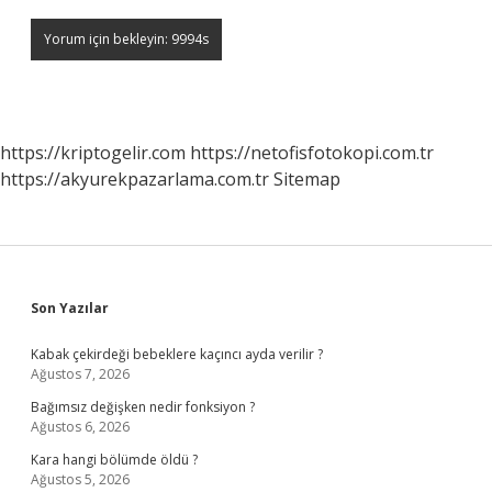
https://kriptogelir.com
https://netofisfotokopi.com.tr
https://akyurekpazarlama.com.tr
Sitemap
Sidebar
Son Yazılar
Kabak çekirdeği bebeklere kaçıncı ayda verilir ?
Ağustos 7, 2026
Bağımsız değişken nedir fonksiyon ?
Ağustos 6, 2026
Kara hangi bölümde öldü ?
Ağustos 5, 2026