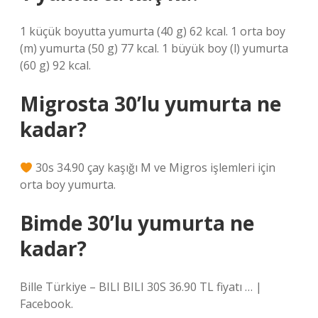
1 küçük boyutta yumurta (40 g) 62 kcal. 1 orta boy
(m) yumurta (50 g) 77 kcal. 1 büyük boy (l) yumurta
(60 g) 92 kcal.
Migrosta 30’lu yumurta ne
kadar?
30s 34.90 çay kaşığı M ve Migros işlemleri için
orta boy yumurta.
Bimde 30’lu yumurta ne
kadar?
Bille Türkiye – BILI BILI 30S 36.90 TL fiyatı … |
Facebook.