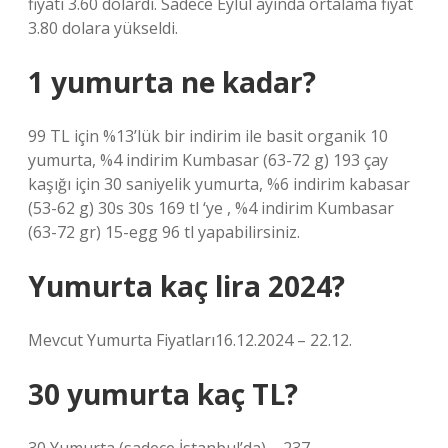
fiyatı 3.60 dolardı. Sadece Eylül ayında ortalama fiyat
3.80 dolara yükseldi.
1 yumurta ne kadar?
99 TL için %13’lük bir indirim ile basit organik 10
yumurta, %4 indirim Kumbasar (63-72 g) 193 çay
kaşığı için 30 saniyelik yumurta, %6 indirim kabasar
(53-62 g) 30s 30s 169 tl ‘ye , %4 indirim Kumbasar
(63-72 gr) 15-egg 96 tl yapabilirsiniz.
Yumurta kaç lira 2024?
Mevcut Yumurta Fiyatları16.12.2024 – 22.12.
30 yumurta kaç TL?